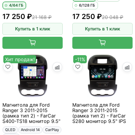
4/64 ГБ
6/128 ГБ
17 250 ₽
17 250 ₽
21 168 ₽
20 048 ₽
Купить в 1 клик
Купить в 1 клик
Хит продаж!
-11%
Магнитола для Ford
Магнитола для Ford
Ranger 3 2011-2015
Ranger 3 2011-2015
(рамка тип 2) - FarCar
(рамка тип 2) - FarCar
S400-TS18 монитор 9.5"
S280 монитор 9.5" IPS
QLED
Android 14
CarPlay