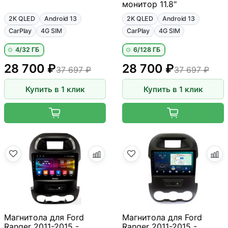
монитор 11.8"
2K QLED
Android 13
2K QLED
Android 13
CarPlay
4G SIM
CarPlay
4G SIM
4/32 ГБ
6/128 ГБ
28 700 ₽
28 700 ₽
37 697 ₽
37 697 ₽
Купить в 1 клик
Купить в 1 клик
Магнитола для Ford
Магнитола для Ford
Ranger 2011-2015 -
Ranger 2011-2015 -