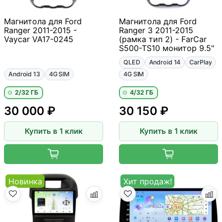
Магнитола для Ford
Магнитола для Ford
Ranger 2011-2015 -
Ranger 3 2011-2015
Vaycar VA17-0245
(рамка тип 2) - FarCar
S500-TS10 монитор 9.5"
QLED
Android 14
CarPlay
Android 13
4G SIM
4G SIM
2/32 ГБ
4/32 ГБ
30 000 ₽
30 150 ₽
Купить в 1 клик
Купить в 1 клик
Новинка
Хит продаж!