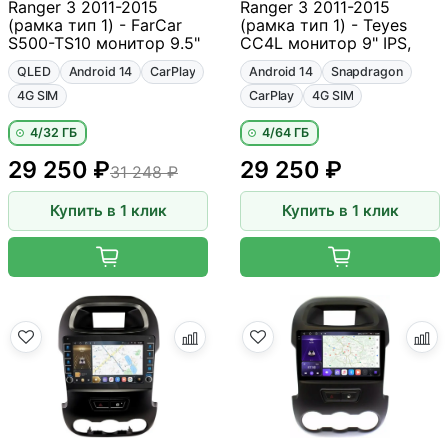
Ranger 3 2011-2015
Ranger 3 2011-2015
(рамка тип 1) - FarCar
(рамка тип 1) - Teyes
S500-TS10 монитор 9.5"
CC4L монитор 9" IPS,
QLED
Android 14
CarPlay
Android 14
Snapdragon
4G SIM
CarPlay
4G SIM
4/32 ГБ
4/64 ГБ
29 250 ₽
29 250 ₽
31 248 ₽
Купить в 1 клик
Купить в 1 клик