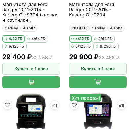
Магнитола для Ford
Магнитола для Ford
Ranger 2011-2015 -
Ranger 2011-2015 -
Kuberg OL-9204 (кнопки
Kuberg OL-9204
и крутилки),
CarPlay
4G SIM
2K QLED
CarPlay
4G SIM
4/32 ГБ
4/64 ГБ
4/32 ГБ
4/64 ГБ
6/128 ГБ
6/128 ГБ
8/256 ГБ
29 400 ₽
29 900 ₽
32 256 ₽
33 488 ₽
Купить в 1 клик
Купить в 1 клик
Хит продаж!