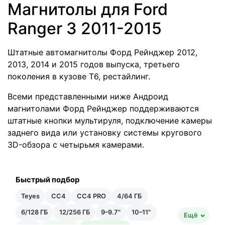
Магнитолы для Ford
Ranger 3 2011-2015
Штатные автомагнитолы Форд Рейнджер 2012,
2013, 2014 и 2015 годов выпуска, третьего
поколения в кузове Т6, рестайлинг.
Всеми представленными ниже Андроид
магнитолами Форд Рейнджер поддерживаются
штатные кнопки мультируля, подключение камеры
заднего вида или установку системы кругового
3D-обзора с четырьмя камерами.
Быстрый подбор
Teyes
CC4
CC4 PRO
4/64 ГБ
6/128 ГБ
12/256 ГБ
9–9.7"
10–11"
Ещё