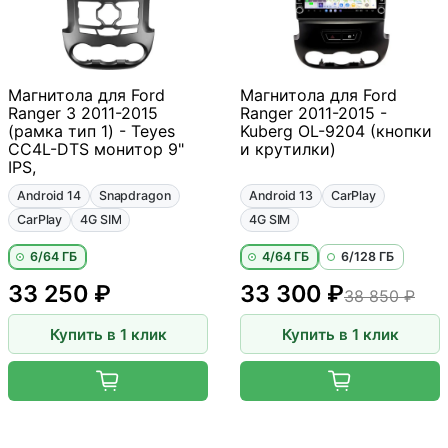
Магнитола для Ford
Магнитола для Ford
Ranger 3 2011-2015
Ranger 2011-2015 -
(рамка тип 1) - Teyes
Kuberg OL-9204 (кнопки
CC4L-DTS монитор 9"
и крутилки)
IPS,
Android 14
Snapdragon
Android 13
CarPlay
CarPlay
4G SIM
4G SIM
6/64 ГБ
4/64 ГБ
6/128 ГБ
33 250 ₽
33 300 ₽
38 850 ₽
Купить в 1 клик
Купить в 1 клик