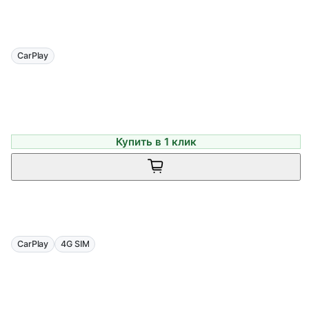
CarPlay
Купить в 1 клик
CarPlay
4G SIM