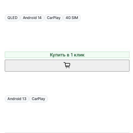
QLED
Android 14
CarPlay
4G SIM
Купить в 1 клик
Android 13
CarPlay