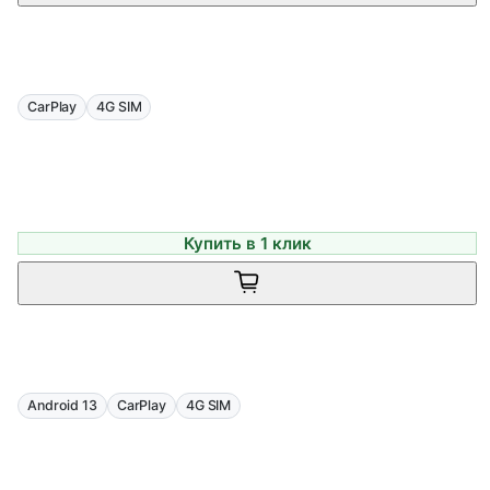
CarPlay
4G SIM
Купить в 1 клик
Android 13
CarPlay
4G SIM