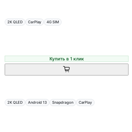
2K QLED
CarPlay
4G SIM
Купить в 1 клик
2K QLED
Android 13
Snapdragon
CarPlay