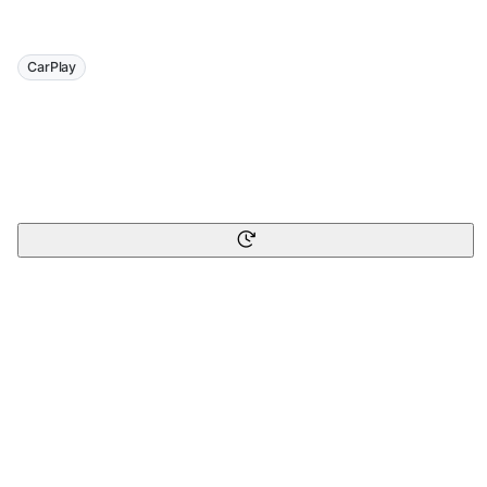
CarPlay