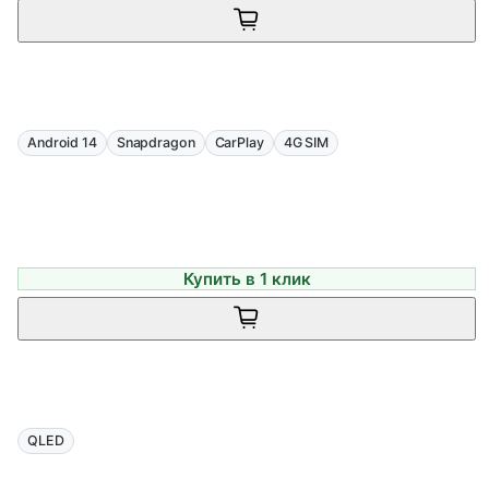
Android 14
Snapdragon
CarPlay
4G SIM
Купить в 1 клик
QLED