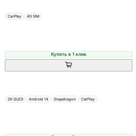
CarPlay
4G SIM
Купить в 1 клик
2K QLED
Android 14
Snapdragon
CarPlay