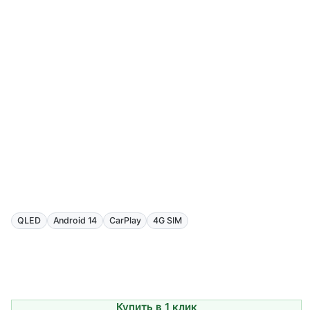
QLED
Android 14
CarPlay
4G SIM
Купить в 1 клик