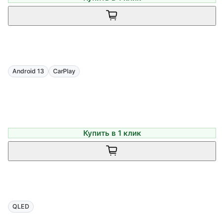
Android 13
CarPlay
Купить в 1 клик
QLED