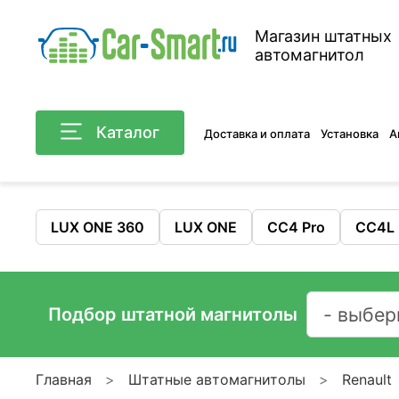
Магазин штатных
автомагнитол
Каталог
Доставка и оплата
Установка
А
LUX ONE 360
LUX ONE
CC4 Pro
CC4L
Подбор штатной магнитолы
Главная
Штатные автомагнитолы
Renault