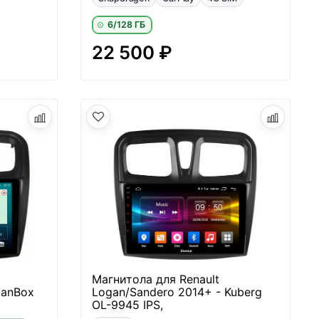
6/128 ГБ
22 500 ₽
Магнитола для Renault
CanBox
Logan/Sandero 2014+ - Kuberg
OL-9945 IPS,