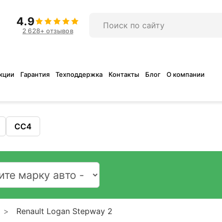
4.9
2 628+ отзывов
кции
Гарантия
Техподдержка
Контакты
Блог
О компании
CC4
Renault Logan Stepway 2