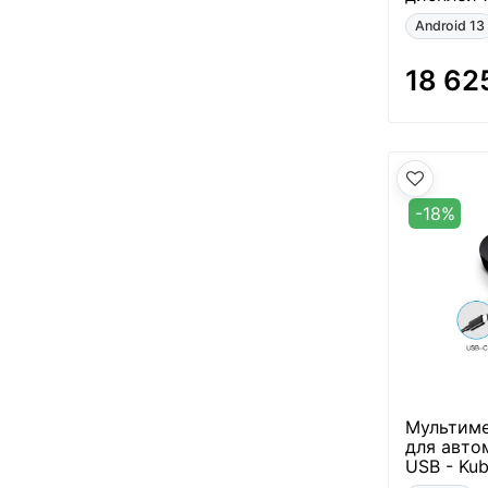
Android 13
18 62
-18%
Мультиме
для авто
USB - Ku