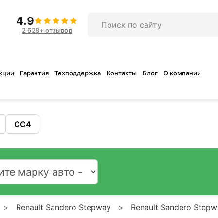
4.9
2 628+ отзывов
кции
Гарантия
Техподдержка
Контакты
Блог
О компании
CC4
Renault Sandero Stepway
Renault Sandero Stepw