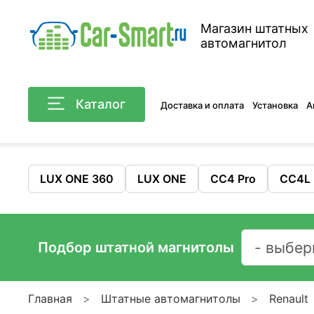
Магазин штатных
автомагнитол
Каталог
Доставка и оплата
Установка
А
LUX ONE 360
LUX ONE
CC4 Pro
CC4L
Подбор штатной магнитолы
Главная
Штатные автомагнитолы
Renault