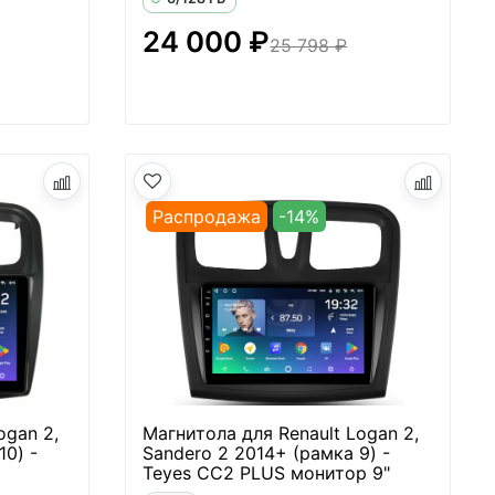
24 000 ₽
25 798 ₽
Распродажа
-14%
ogan 2,
Магнитола для Renault Logan 2,
10) -
Sandero 2 2014+ (рамка 9) -
Teyes CC2 PLUS монитор 9"