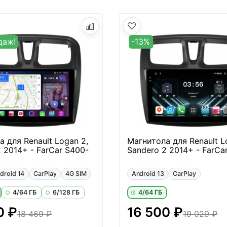
даж!
-13%
 для Renault Logan 2,
Магнитола для Renault L
 2014+ - FarCar S400-
Sandero 2 2014+ - FarCa
droid 14
CarPlay
4G SIM
Android 13
CarPlay
4/64 ГБ
6/128 ГБ
4/64 ГБ
0 ₽
16 500 ₽
18 469 ₽
19 029 ₽