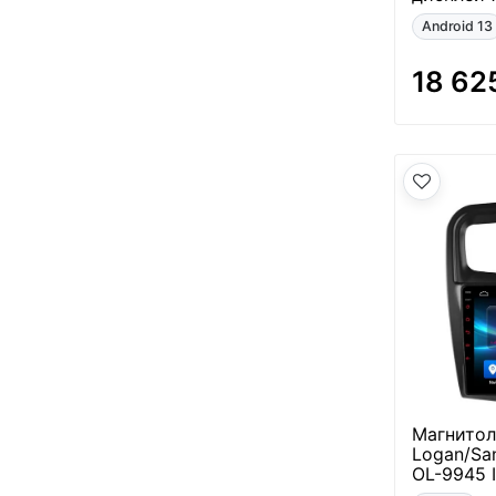
Android 13
18 62
Магнитол
Logan/Sa
OL-9945 I