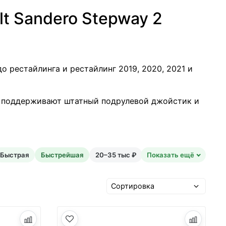
t Sandero Stepway 2
до рестайлинга и рестайлинг 2019, 2020, 2021 и
2 поддерживают штатный подрулевой джойстик и
Быстрая
Быстрейшая
20–35 тыс ₽
Показать ещё