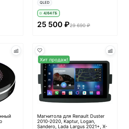
QLED
4/64 ГБ
25 500 ₽
29 690 ₽
Хит продаж!
онный
Магнитола для Renault Duster
о
2010-2020, Kaptur, Logan,
Sandero, Lada Largus 2021+, X-