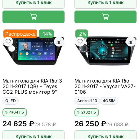
Купить в 1 клик
Купить в 1 клик
Распродажа
-14%
-2%
Магнитола для KIA Rio 3
Магнитола для KIA Rio
2011-2017 (QB) - Teyes
2011-2017 - Vaycar VA27-
CC2 PLUS монитор 9"
0106
QLED
Android 13
4G SIM
4/64 ГБ
2/32 ГБ
24 625 ₽
26 250 ₽
28 578 ₽
26 688 ₽
Купить в 1 клик
Купить в 1 клик