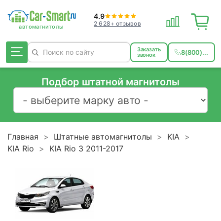
4.9
2 628+ отзывов
Заказать
8(800)...
звонок
Подбор штатной магнитолы
Главная
Штатные автомагнитолы
KIA
KIA Rio
KIA Rio 3 2011-2017