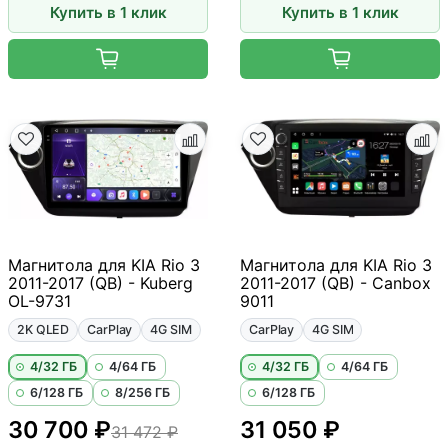
Купить в 1 клик
Купить в 1 клик
Магнитола для KIA Rio 3
Магнитола для KIA Rio 3
2011-2017 (QB) - Kuberg
2011-2017 (QB) - Canbox
OL-9731
9011
2K QLED
CarPlay
4G SIM
CarPlay
4G SIM
4/32 ГБ
4/64 ГБ
4/32 ГБ
4/64 ГБ
6/128 ГБ
8/256 ГБ
6/128 ГБ
30 700 ₽
31 050 ₽
31 472 ₽