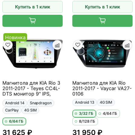
Купить в 1 клик
Купить в 1 клик
Новинка
Магнитола для KIA Rio 3
Магнитола для KIA Rio
2011-2017 - Teyes CC4L-
2011-2017 - Vaycar VA27-
DTS монитор 9" IPS,
0106
Android 13
4G SIM
Android 14
Snapdragon
CarPlay
4G SIM
3/32 ГБ
4/64 ГБ
6/64 ГБ
8/128 ГБ
31 625 ₽
31 950 ₽