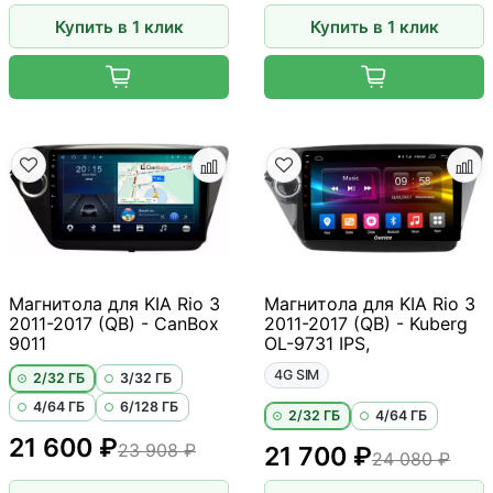
Купить в 1 клик
Купить в 1 клик
Магнитола для KIA Rio 3
Магнитола для KIA Rio 3
2011-2017 (QB) - CanBox
2011-2017 (QB) - Kuberg
9011
OL-9731 IPS,
4G SIM
2/32 ГБ
3/32 ГБ
4/64 ГБ
6/128 ГБ
2/32 ГБ
4/64 ГБ
21 600 ₽
23 908 ₽
21 700 ₽
24 080 ₽