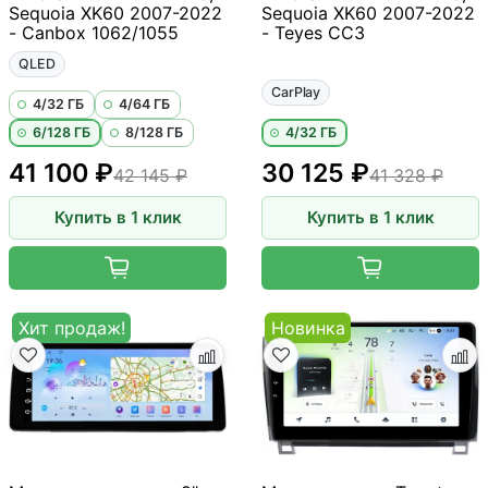
Sequoia XK60 2007-2022
Sequoia XK60 2007-2022
- Canbox 1062/1055
- Teyes CC3
QLED
CarPlay
4/32 ГБ
4/64 ГБ
6/128 ГБ
8/128 ГБ
4/32 ГБ
41 100 ₽
30 125 ₽
42 145 ₽
41 328 ₽
Купить в 1 клик
Купить в 1 клик
Хит продаж!
Новинка