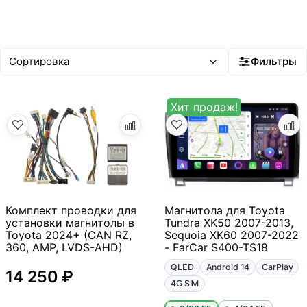
Фильтры
Хит продаж!
Комплект проводки для
Магнитола для Toyota
установки магнитолы в
Tundra XK50 2007-2013,
Toyota 2024+ (CAN RZ,
Sequoia XK60 2007-2022
360, AMP, LVDS-AHD)
- FarCar S400-TS18
QLED
Android 14
CarPlay
14 250 ₽
4G SIM