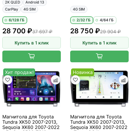
2K QLED
Android 13
CarPlay
4G SIM
4G SIM
6/128 ГБ
2/32 ГБ
4/64 ГБ
28 700 ₽
28 750 ₽
37 697 ₽
29 904 ₽
Купить в 1 клик
Купить в 1 клик
Хит продаж!
Новинка
Магнитола для Toyota
Магнитола для Toyota
Tundra XK50 2007-2013,
Tundra XK50 2007-2013,
Sequoia XK60 2007-2022
Sequoia XK60 2007-2022