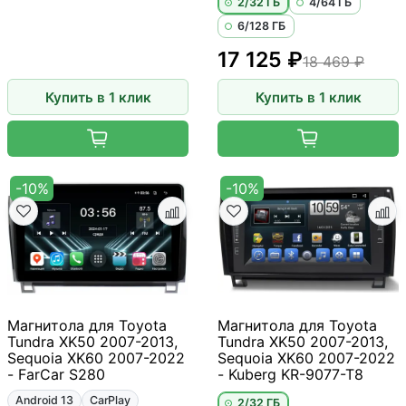
2/32 ГБ
4/64 ГБ
6/128 ГБ
17 125 ₽
18 469 ₽
Купить в 1 клик
Купить в 1 клик
-10%
-10%
Магнитола для Toyota
Магнитола для Toyota
Tundra XK50 2007-2013,
Tundra XK50 2007-2013,
Sequoia XK60 2007-2022
Sequoia XK60 2007-2022
- FarCar S280
- Kuberg KR-9077-T8
Android 13
CarPlay
2/32 ГБ