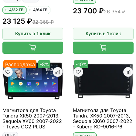
23 700 ₽
4/32 ГБ
4/64 ГБ
26 354 ₽
23 125 ₽
32 368 ₽
Купить в 1 клик
Купить в 1 клик
Распродажа
-8%
-10%
Магнитола для Toyota
Магнитола для Toyota
Tundra XK50 2007-2013,
Tundra XK50 2007-2013,
Sequoia XK60 2007-2022
Sequoia XK60 2007-2022
- Teyes CC2 PLUS
- Kuberg KD-9016-P6
QLED