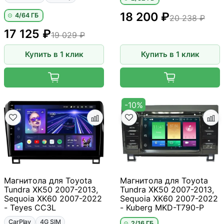
18 200 ₽
4/64 ГБ
20 238 ₽
17 125 ₽
19 029 ₽
Купить в 1 клик
Купить в 1 клик
-10%
Магнитола для Toyota
Магнитола для Toyota
Tundra XK50 2007-2013,
Tundra XK50 2007-2013,
Sequoia XK60 2007-2022
Sequoia XK60 2007-2022
- Teyes CC3L
- Kuberg MKD-T790-P
CarPlay
4G SIM
2/16 ГБ