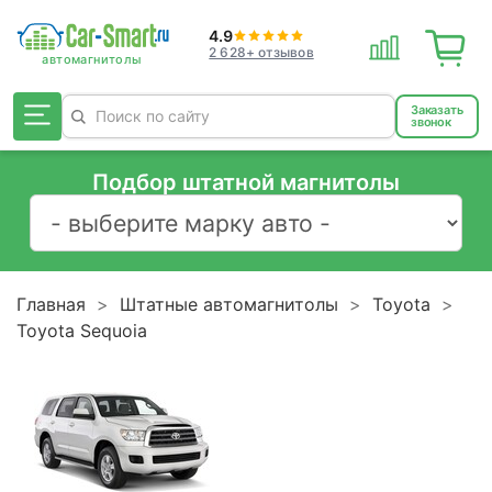
4.9
2 628+ отзывов
Заказать
звонок
Подбор штатной магнитолы
Главная
Штатные автомагнитолы
Toyota
Toyota Sequoia