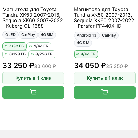
Магнитола для Toyota
Магнитола для Toyota
Tundra XK50 2007-2013,
Tundra XK50 2007-2013,
Sequoia XK60 2007-2022
Sequoia XK60 2007-2022
- Kuberg OL-1688
- Parafar PF440XHD
QLED
CarPlay
4G SIM
Android 13
CarPlay
4G SIM
4/32 ГБ
4/64 ГБ
6/128 ГБ
8/256 ГБ
4/64 ГБ
33 250 ₽
34 050 ₽
33 600 ₽
35 250 ₽
Купить в 1 клик
Купить в 1 клик