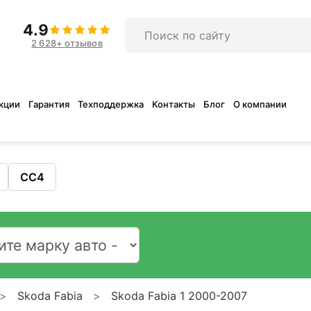
4.9
2 628+ отзывов
кции
Гарантия
Техподдержка
Контакты
Блог
О компании
CC4
Skoda Fabia
Skoda Fabia 1 2000-2007