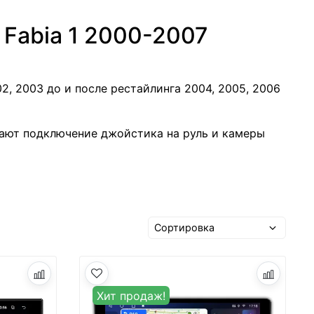
 Fabia 1 2000-2007
, 2003 до и после рестайлинга 2004, 2005, 2006
ают подключение джойстика на руль и камеры
Хит продаж!