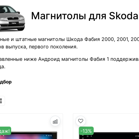
Магнитолы для Skoda
ные и штатные магнитолы Шкода Фабия 2000, 2001, 2002
ов выпуска, первого поколения.
авленные ниже Андроид магнитолы Фабия 1 поддержив
да.
одбор
даж!
-13%