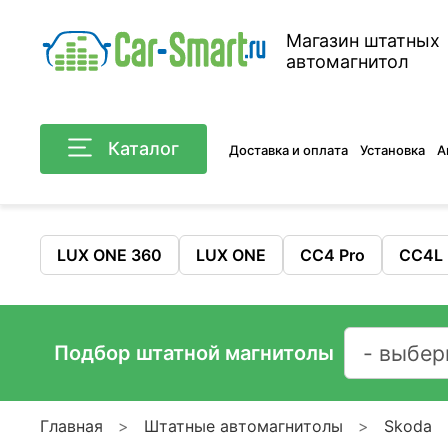
Магазин штатных
автомагнитол
Каталог
Доставка и оплата
Установка
А
LUX ONE 360
LUX ONE
CC4 Pro
CC4L
Подбор штатной магнитолы
Главная
Штатные автомагнитолы
Skoda