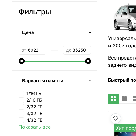
Фильтры
Цена
Универсаль
и 2007 год
—
от
до
Все предст
заднего ви
Быстрый п
Варианты памяти
1/16 ГБ
2/16 ГБ
2/32 ГБ
3/32 ГБ
4/32 ГБ
Показать все
Хит про