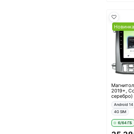
Новинк
Магнитол
2019+, С
серебро)
Android 14
4G SIM
6/64 ГБ