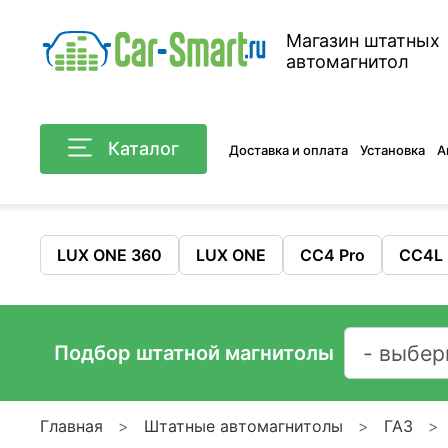
Магазин штатных
автомагнитол
Каталог
Доставка и оплата
Установка
А
LUX ONE 360
LUX ONE
CC4 Pro
CC4L
Подбор штатной магнитолы
Главная
Штатные автомагнитолы
ГАЗ