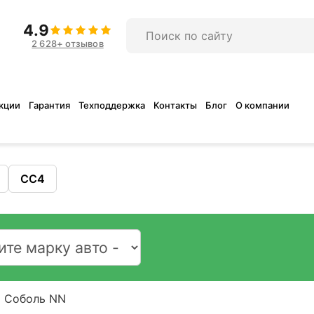
4.9
2 628+ отзывов
кции
Гарантия
Техподдержка
Контакты
Блог
О компании
CC4
Соболь NN