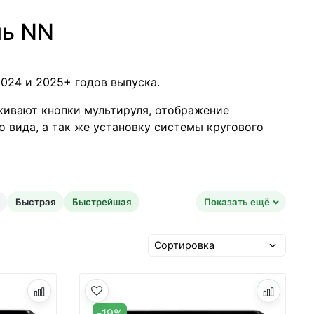
ль NN
2024 и 2025+ годов выпуска.
ивают кнопки мультируля, отображение
 вида, а так же установку системы кругового
Быстрая
Быстрейшая
Показать ещё
-19%