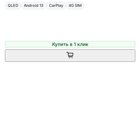
QLED
Android 13
CarPlay
4G SIM
Купить в 1 клик