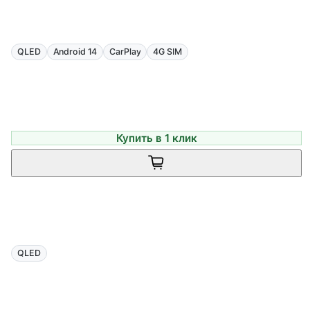
QLED
Android 14
CarPlay
4G SIM
Купить в 1 клик
QLED