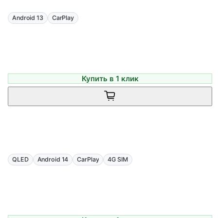
Android 13
CarPlay
Купить в 1 клик
QLED
Android 14
CarPlay
4G SIM