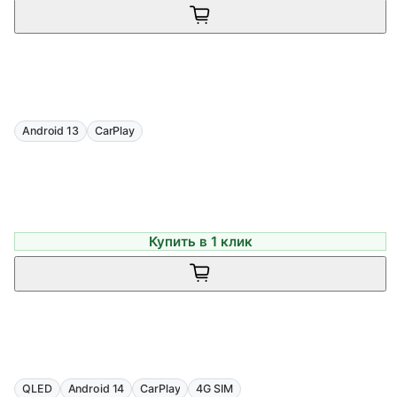
Android 13
CarPlay
Купить в 1 клик
QLED
Android 14
CarPlay
4G SIM