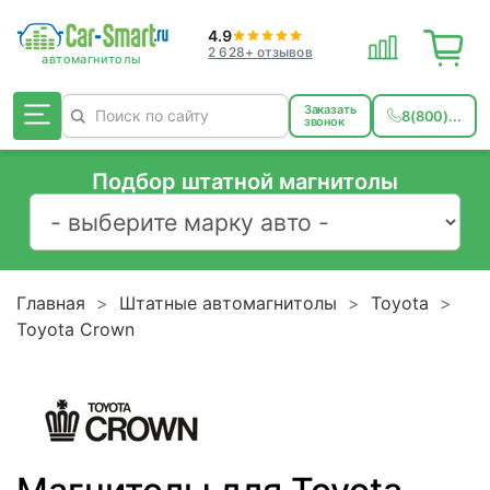
4.9
2 628+ отзывов
Заказать
8(800)...
звонок
Подбор штатной магнитолы
Главная
Штатные автомагнитолы
Toyota
Toyota Crown