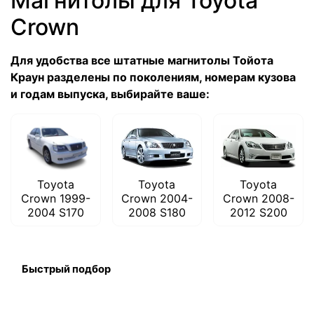
Магнитолы для Toyota
Crown
Для удобства все штатные магнитолы Тойота
Краун разделены по поколениям, номерам кузова
и годам выпуска, выбирайте ваше:
Toyota
Toyota
Toyota
Crown 1999-
Crown 2004-
Crown 2008-
2004 S170
2008 S180
2012 S200
Быстрый подбор