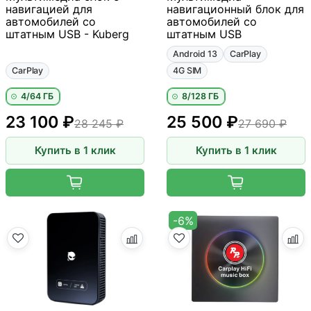
навигацией для
навигационный блок для
автомобилей со
автомобилей со
штатным USB - Kuberg
штатным USB
Android 13
CarPlay
CarPlay
4G SIM
4/64 ГБ
8/128 ГБ
23 100 ₽
25 500 ₽
28 245 ₽
27 690 ₽
Купить в 1 клик
Купить в 1 клик
-6%