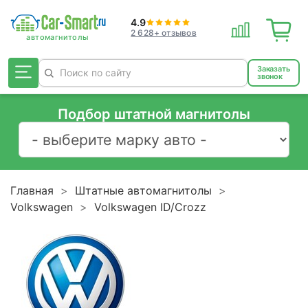
4.9
2 628+ отзывов
Заказать
звонок
Подбор штатной магнитолы
Главная
Штатные автомагнитолы
Volkswagen
Volkswagen ID/Crozz