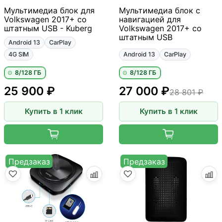
Мультимедиа блок для
Мультимедиа блок с
Volkswagen 2017+ со
навигацией для
штатным USB - Kuberg
Volkswagen 2017+ со
штатным USB
Android 13
CarPlay
4G SIM
Android 13
CarPlay
8/128 ГБ
8/128 ГБ
25 900 ₽
27 000 ₽
28 801 ₽
Купить в 1 клик
Купить в 1 клик
Предзаказ
Предзаказ