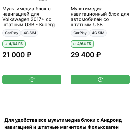
Мультимедиа блок с
Мультимедиа
навигацией для
навигационный блок для
Volkswagen 2017+ со
автомобилей со
штатным USB - Kuberg
штатным USB
CarPlay
4G SIM
CarPlay
4G SIM
4/64 ГБ
4/64 ГБ
21 000 ₽
29 400 ₽
Для удобства все мультимедиа блоки с Андроид
навигацией и штатные магнитолы Фольксваген