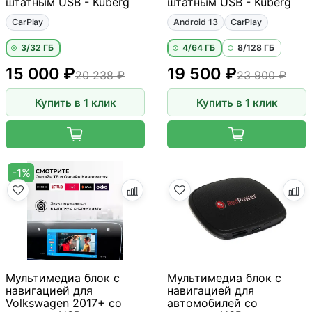
штатным USB - Kuberg
штатным USB - Kuberg
CarPlay
Android 13
CarPlay
3/32 ГБ
4/64 ГБ
8/128 ГБ
15 000 ₽
19 500 ₽
20 238 ₽
23 900 ₽
Купить в 1 клик
Купить в 1 клик
-1%
Мультимедиа блок с
Мультимедиа блок с
навигацией для
навигацией для
Volkswagen 2017+ со
автомобилей со