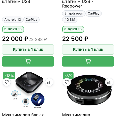
штатным USB
штатным USB -
Redpower
Snapdragon
CarPlay
Android 13
CarPlay
4G SIM
8/128 ГБ
6/128 ГБ
22 000 ₽
22 500 ₽
22 288 ₽
Купить в 1 клик
Купить в 1 клик
-18%
-8%
Мультимедиа блок с
Мультимедиа