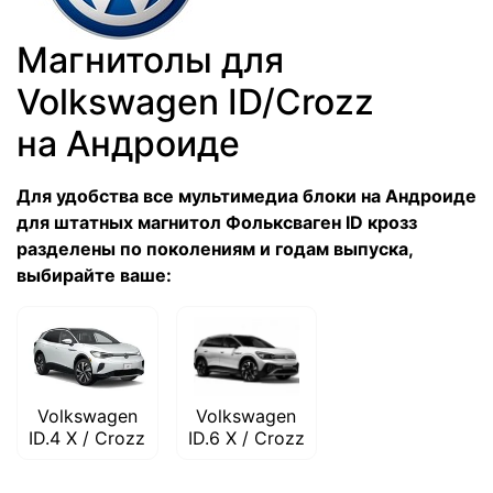
Магнитолы для
Volkswagen ID/Crozz
на Андроиде
Для удобства все мультимедиа блоки на Андроиде
для штатных магнитол Фольксваген ID крозз
разделены по поколениям и годам выпуска,
выбирайте ваше:
Volkswagen
Volkswagen
ID.4 X / Crozz
ID.6 X / Crozz