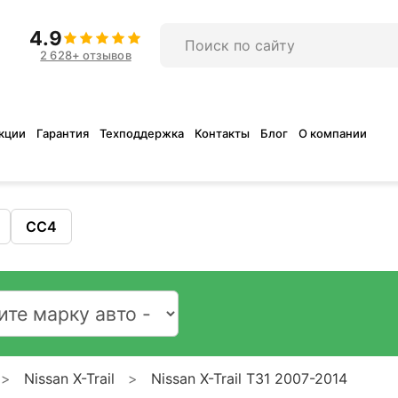
4.9
2 628+ отзывов
кции
Гарантия
Техподдержка
Контакты
Блог
О компании
CC4
Nissan X-Trail
Nissan X-Trail T31 2007-2014