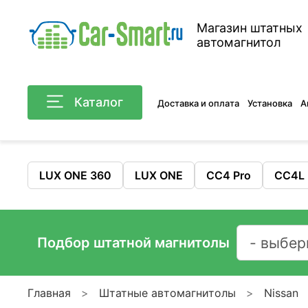
Магазин штатных
автомагнитол
Каталог
Доставка и оплата
Установка
А
LUX ONE 360
LUX ONE
CC4 Pro
CC4L
Подбор штатной магнитолы
Главная
Штатные автомагнитолы
Nissan