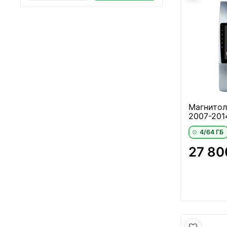
Магнитола
2007-2014
4/64 ГБ
27 80