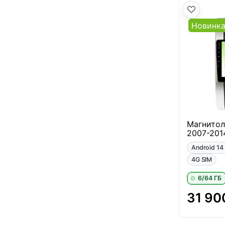
Новинк
Магнитола
2007-201
Android 14
4G SIM
6/64 ГБ
31 90