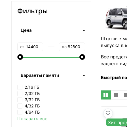
Фильтры
Цена
Штатные ма
—
выпуска в 
от
до
Все предст
заднего ви
Варианты памяти
Быстрый п
2/16 ГБ
2/32 ГБ
3/32 ГБ
4/32 ГБ
4/64 ГБ
Показать все
Хит про