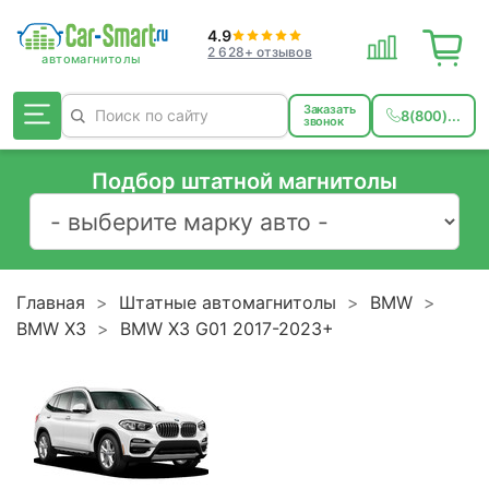
4.9
2 628+ отзывов
Заказать
8(800)...
звонок
Подбор штатной магнитолы
Главная
Штатные автомагнитолы
BMW
BMW X3
BMW X3 G01 2017-2023+