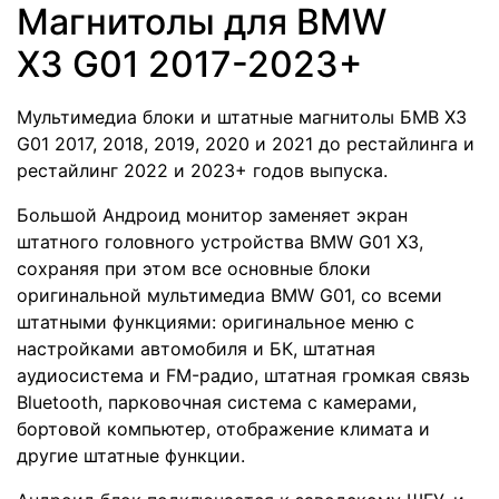
Магнитолы для BMW
X3 G01 2017-2023+
Мультимедиа блоки и штатные магнитолы БМВ Х3
G01 2017, 2018, 2019, 2020 и 2021 до рестайлинга и
рестайлинг 2022 и 2023+ годов выпуска.
Большой Андроид монитор заменяет экран
штатного головного устройства BMW G01 X3,
сохраняя при этом все основные блоки
оригинальной мультимедиа BMW G01, со всеми
штатными функциями: оригинальное меню с
настройками автомобиля и БК, штатная
аудиосистема и FM-радио, штатная громкая связь
Bluetooth, парковочная система с камерами,
бортовой компьютер, отображение климата и
другие штатные функции.