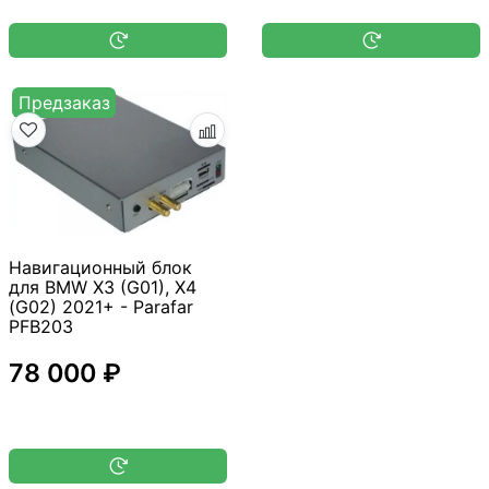
Предзаказ
Навигационный блок
для BMW X3 (G01), X4
(G02) 2021+ - Parafar
PFB203
78 000 ₽