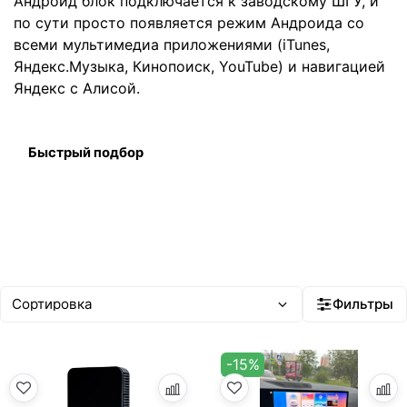
Андроид блок подключается к заводскому ШГУ, и
по сути просто появляется режим Андроида со
всеми мультимедиа приложениями (iTunes,
Яндекс.Музыка, Кинопоиск, YouTube) и навигацией
Яндекс с Алисой.
Быстрый подбор
Фильтры
-15%