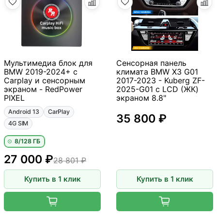
Мультимедиа блок для
Сенсорная панель
BMW 2019-2024+ с
климата BMW X3 G01
Carplay и сенсорным
2017-2023 - Kuberg ZF-
экраном - RedPower
2025-G01 c LCD (ЖК)
PIXEL
экраном 8.8"
Android 13
CarPlay
35 800 ₽
4G SIM
8/128 ГБ
27 000 ₽
28 801 ₽
Купить в 1 клик
Купить в 1 клик