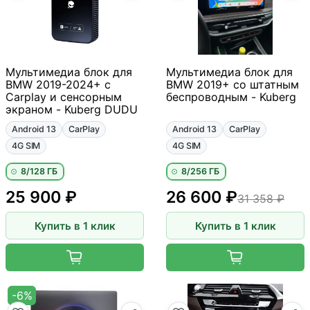
Мультимедиа блок для
Мультимедиа блок для
BMW 2019-2024+ с
BMW 2019+ со штатным
Carplay и сенсорным
беспроводным - Kuberg
экраном - Kuberg DUDU
Android 13
CarPlay
Android 13
CarPlay
4G SIM
4G SIM
8/128 ГБ
8/256 ГБ
25 900 ₽
26 600 ₽
31 358 ₽
Купить в 1 клик
Купить в 1 клик
-6%