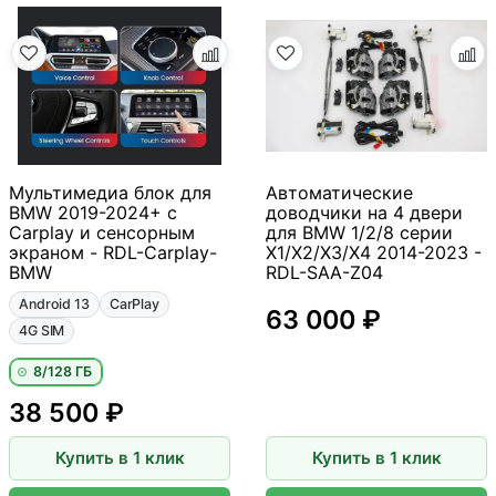
Мультимедиа блок для
Автоматические
BMW 2019-2024+ с
доводчики на 4 двери
Carplay и сенсорным
для BMW 1/2/8 серии
экраном - RDL-Carplay-
X1/X2/X3/X4 2014-2023 -
BMW
RDL-SAA-Z04
Android 13
CarPlay
63 000 ₽
4G SIM
8/128 ГБ
38 500 ₽
Купить в 1 клик
Купить в 1 клик