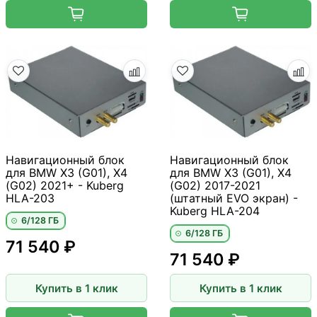
Навигационный блок
Навигационный блок
для BMW X3 (G01), X4
для BMW X3 (G01), X4
(G02) 2021+ - Kuberg
(G02) 2017-2021
HLA-203
(штатный EVO экран) -
Kuberg HLA-204
6/128 ГБ
6/128 ГБ
71 540 ₽
71 540 ₽
Купить в 1 клик
Купить в 1 клик