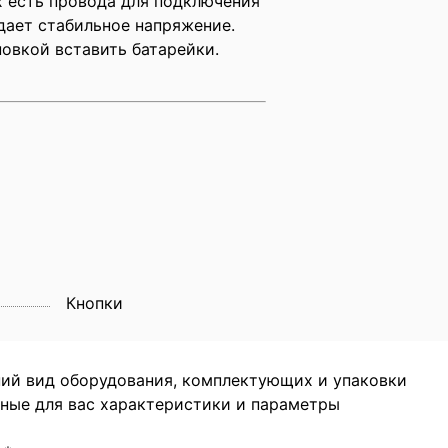
х есть провода для подключения
дает стабильное напряжение.
новкой вставить батарейки.
Кнопки
ний вид оборудования, комплектующих и упаковки
жные для вас характеристики и параметры