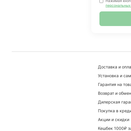
Нажимая кноп
персональных
Доставка и опла
Установка и са
Гарантия на тов
Возврат и обмен
Дилерская гаран
Покупка в кред
Акции и скидки
Кешбек 1000₽ з