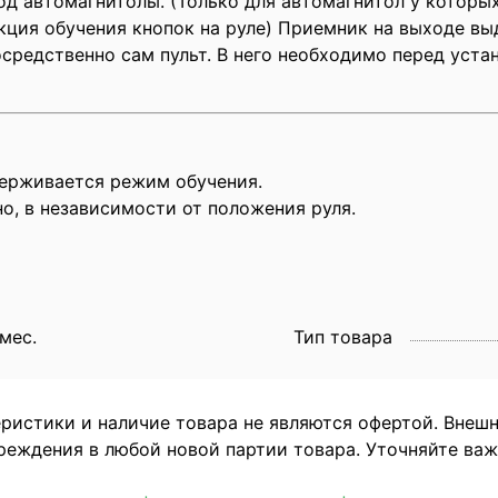
од автомагнитолы. (Только для автомагнитол у которы
кция обучения кнопок на руле) Приемник на выходе вы
средственно сам пульт. В него необходимо перед уста
держивается режим обучения.
о, в независимости от положения руля.
 мес.
Тип товара
еристики и наличие товара не являются офертой. Внеш
реждения в любой новой партии товара. Уточняйте ва