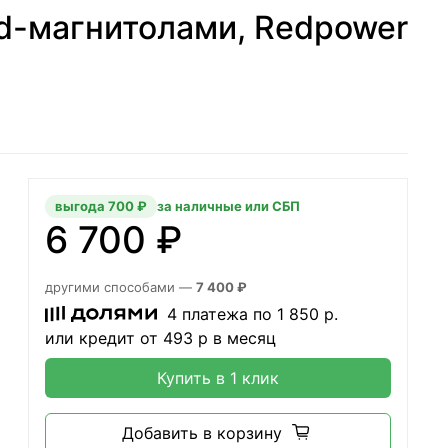
id-магнитолами, Redpower
выгода 700 ₽
за наличные или СБП
6 700 ₽
другими способами —
7 400 ₽
4 платежа по
1 850
р.
или кредит от
493
р в месяц
Купить в 1 клик
Добавить в корзину