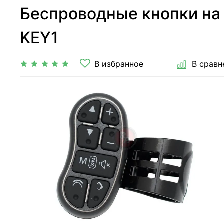
Беспроводные кнопки на 
KEY1
В избранное
В сравн