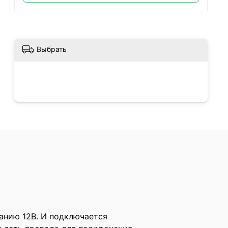
Выбрать
анию 12В. И подключается