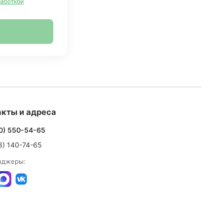
работкой
кты и адреса
0) 550-54-65
8) 140-74-65
нджеры: