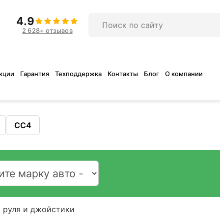
4.9
2 628+ отзывов
кции
Гарантия
Техподдержка
Контакты
Блог
О компании
CC4
 руля и джойстики