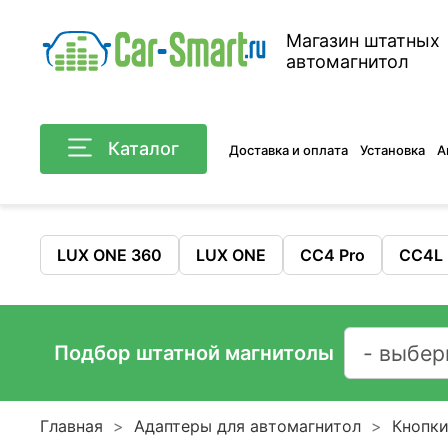
Магазин штатных
автомагнитол
Каталог
Доставка и оплата
Установка
А
LUX ONE 360
LUX ONE
CC4 Pro
CC4L
Подбор штатной магнитолы
Главная
Адаптеры для автомагнитол
Кнопки