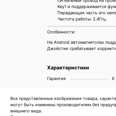
сигнальный провод на пров
Key1 и поддерживается фун
Передающая часть это непо
Частота работы: 2,4Ггц.
Особенности:
На Android автомагнитолах под
Джойстик срабатывает корректн
Характеристики
Гарантия
6
Все представленные изображения товара, характ
могут быть изменены производителем без предуп
внешнего вида.