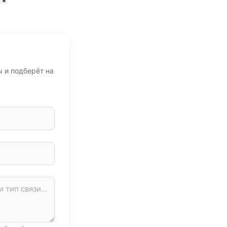
*
ы и подберёт на