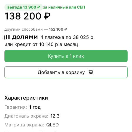
выгода 13 900 ₽
за наличные или СБП
138 200 ₽
другими способами —
152 100 ₽
4 платежа по
38 025
р.
или кредит от
10 140
р в месяц
Купить в 1 клик
Добавить в корзину
Характеристики
Гарантия:
1 год
Диагональ экрана:
12.3
Матрица экрана:
QLED