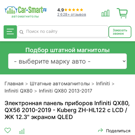
4.9
2 628+ отзывов
Заказать
звонок
Подбор штатной магнитолы
Главная
Штатные автомагнитолы
Infiniti
Infiniti QX80
Infiniti QX80 2013-2017
Электронная панель приборов Infiniti QX80,
QX56 2010-2019 - Kuberg ZH-HL122 с LCD /
ЖК 12.3" экраном QLED
Поделиться