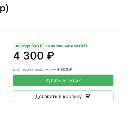
p)
выгода 500 ₽
за наличные или СБП
4 300 ₽
другими способами —
4 800 ₽
Купить в 1 клик
Добавить в корзину