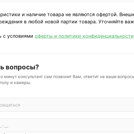
еристики и наличие товара не являются офертой. Внеш
реждения в любой новой партии товара. Уточняйте ва
ь с условиями
оферты и политики конфиденциальности
ь вопросы?
о минут консультант сам позвонит Вам, ответит на ваши вопрос
толу и камеры.