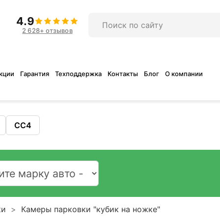
4.9
2 628+ отзывов
кции
Гарантия
Техподдержка
Контакты
Блог
О компании
CC4
ки
Камеры парковки "кубик на ножке"