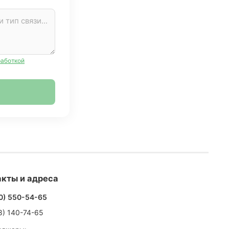
работкой
кты и адреса
0) 550-54-65
8) 140-74-65