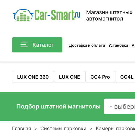
Магазин штатных
автомагнитол
Каталог
Доставка и оплата
Установка
А
LUX ONE 360
LUX ONE
CC4 Pro
CC4L
Подбор штатной магнитолы
Главная
Системы парковки
Камеры парков