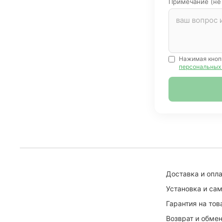
Примечание (не
Нажимая кноп
персональных
Доставка и опла
Установка и са
Гарантия на тов
Возврат и обмен