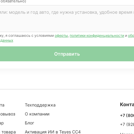
 обязательно)
ку, я соглашаюсь с условиями
оферты
,
политики конфиденциальности
и
об
 данных
Отправить
Конта
та
Техподдержка
мовывоз
О компании
+7 (80
ар
Блог
+7 (92
 товара
Активация ИИ в Teyes CC4