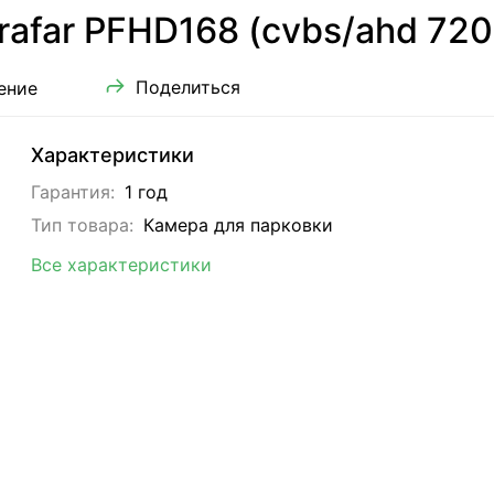
rafar PFHD168 (cvbs/ahd 720
Поделиться
ение
Характеристики
Гарантия:
1 год
Тип товара:
Камера для парковки
Все характеристики