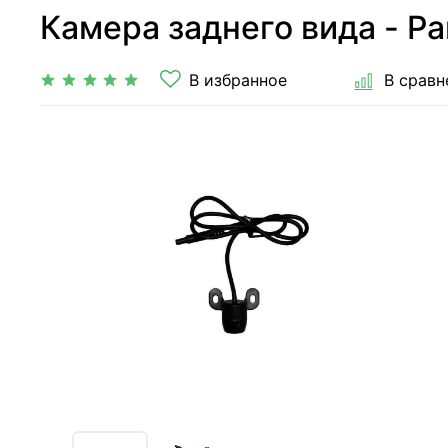
Камера заднего вида - Pa
В избранное
В сравн