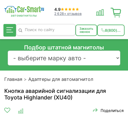
4.9
2 628+ отзывов
Заказать
8(800)...
звонок
Подбор штатной магнитолы
Главная
Адаптеры для автомагнитол
Кнопка аварийной сигнализации для
Toyota Highlander (XU40)
Поделиться