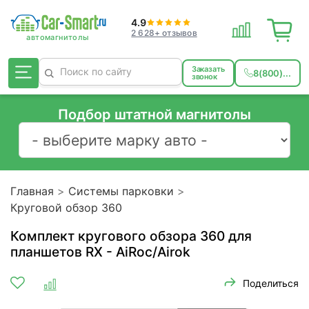
4.9
2 628+ отзывов
Заказать
8(800)...
звонок
Подбор штатной магнитолы
Главная
Системы парковки
Круговой обзор 360
Комплект кругового обзора 360 для
планшетов RX - AiRoc/Airok
Поделиться