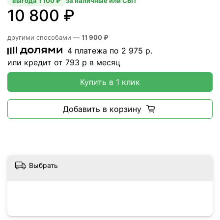
выгода 1 100 ₽
за наличные или СБП
10 800 ₽
другими способами —
11 900 ₽
4 платежа по
2 975
р.
или кредит от
793
р в месяц
Купить в 1 клик
Добавить в корзину
Выбрать