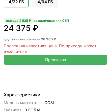
4/32 ГБ
4/64 ГБ
выгода 2 525 ₽
за наличные или СБП
24 375 ₽
другими способами —
26 900 ₽
Последняя известная цена. По приходу может
измениться
Предзаказ
Характеристики
Модель магнитолы:
CC3L
Гарантия:
3 ГОДА!