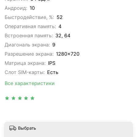
Андроид:
10
Быстродействие, %:
52
Оперативная память:
4
Встроенная память:
32, 64
Диагональ экрана:
9
Разрешение экрана:
1280x720
Матрица экрана:
IPS
Слот SIM-карты:
Eсть
Все характеристики
Выбрать