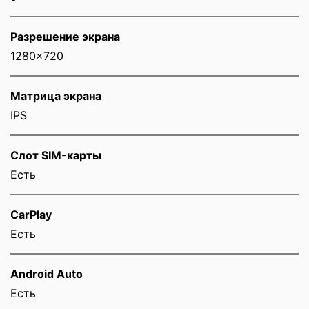
Разрешение экрана
1280x720
Матрица экрана
IPS
Слот SIM-карты
Eсть
CarPlay
Есть
Android Auto
Есть