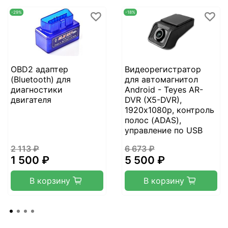
-29%
-18%
OBD2 адаптер
Видеорегистратор
(Bluetooth) для
для автомагнитол
диагностики
Android - Teyes AR-
двигателя
DVR (X5-DVR),
1920х1080p, контроль
полос (ADAS),
управление по USB
2 113 ₽
6 673 ₽
1 500 ₽
5 500 ₽
В корзину
В корзину