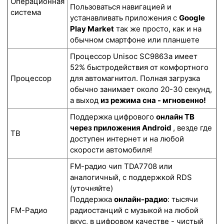
Операционная
Пользоваться навигацией и
система
устанавливать приложения с
Google
Play Market
так же просто, как и на
обычном смартфоне или планшете
Процессор Unisoc SC9863a имеет
52% быстродействия от комфортного
Процессор
для автомагнитол. Полная загрузка
обычно занимает около 20-30 секунд,
а выход
из режима сна - мгновенно!
Поддержка цифрового
онлайн ТВ
через приложения Android
, везде где
ТВ
доступен интернет и на любой
скорости автомобиля!
FM-радио чип TDA7708 или
аналогичный, с поддержкой RDS
(уточняйте)
Поддержка
онлайн-радио
: тысячи
FM-Радио
радиостанций с музыкой на любой
вкус, в цифровом качестве - чистый