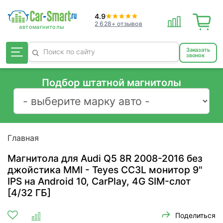
4.9
2 628+ отзывов
Заказать
звонок
Подбор штатной магнитолы
Главная
Магнитола для Audi Q5 8R 2008-2016 без
джойстика MMI - Teyes CC3L монитор 9"
IPS на Android 10, CarPlay, 4G SIM-слот
[4/32 ГБ]
Поделиться