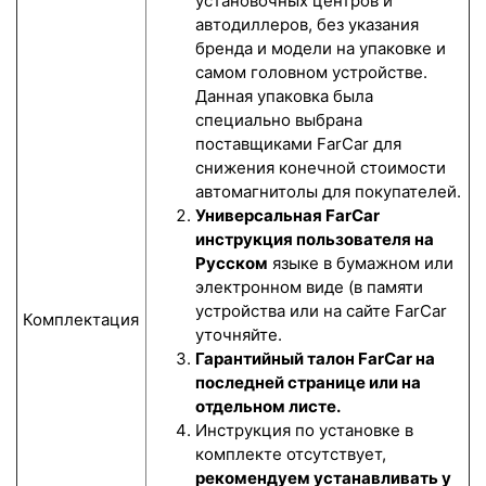
установочных центров и
автодиллеров, без указания
бренда и модели на упаковке и
самом головном устройстве.
Данная упаковка была
специально выбрана
поставщиками FarCar для
снижения конечной стоимости
автомагнитолы для покупателей.
Универсальная FarCar
инструкция пользователя на
Русском
языке в бумажном или
электронном виде (в памяти
устройства или на сайте FarCar
Комплектация
уточняйте.
Гарантийный талон FarCar на
последней странице или на
отдельном листе.
Инструкция по установке в
комплекте отсутствует,
рекомендуем устанавливать у