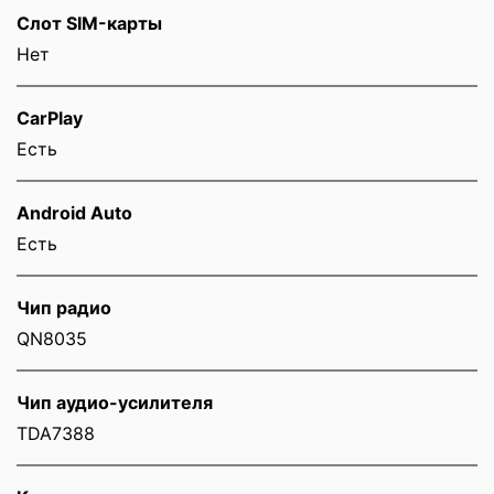
Слот SIM-карты
Нет
CarPlay
Есть
Android Auto
Есть
Чип радио
QN8035
Чип аудио-усилителя
TDA7388