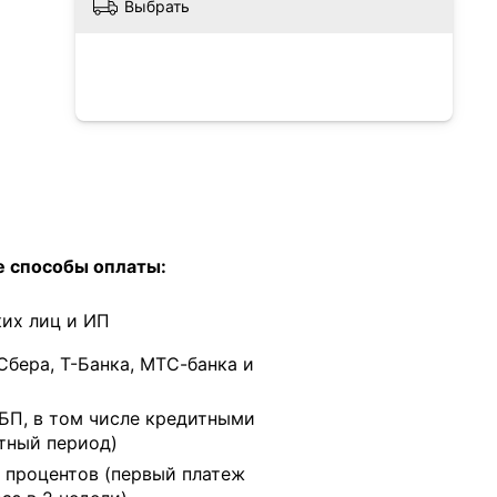
Выбрать
 способы оплаты:
их лиц и ИП
Сбера, Т-Банка, МТС-банка и
БП, в том числе кредитными
тный период)
 процентов (первый платеж