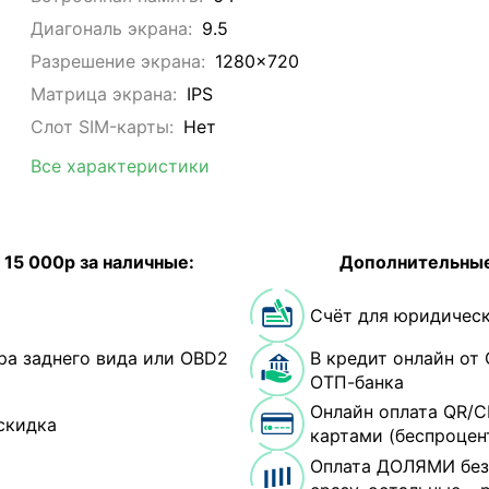
Диагональ экрана:
9.5
Разрешение экрана:
1280x720
Матрица экрана:
IPS
Слот SIM-карты:
Нет
Все характеристики
 15 000р за наличные:
Дополнительные
Счёт для юридическ
ра заднего вида или OBD2
В кредит онлайн от 
ОТП-банка
Онлайн оплата QR/С
скидка
картами (беспроцен
Оплата ДОЛЯМИ без