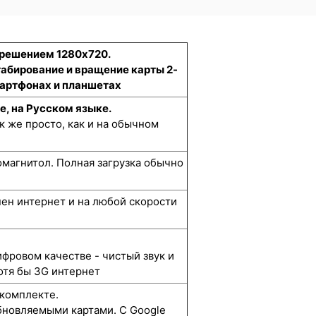
зрешением 1280x720.
табирование и вращение карты 2-
смартфонах и планшетах
е, на Русском языке.
к же просто, как и на обычном
омагнитол. Полная загрузка обычно
упен интернет и на любой скорости
ифровом качестве - чистый звук и
отя бы 3G интернет
 комплекте.
бновляемыми картами. С Google