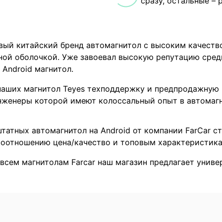
сразу, остальные – 
овый китайский бренд автомагнитол с высоким качеств
ой оболочкой. Уже завоевал высокую репутацию сред
 Android магнитол.
наших магнитол Teyes техподдержку и предпродажную 
инженеры которой имеют колоссальный опыт в автомагн
татных автомагнитол на Android от компании FarCar с
оотношению цена/качество и топовым характеристика
 всем магнитолам Farcar наш магазин предлагает унив