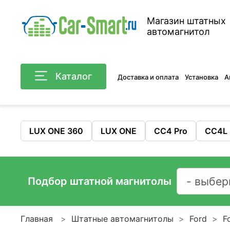
Магазин штатных
автомагнитол
Каталог
Доставка и оплата
Установка
А
LUX ONE 360
LUX ONE
CC4 Pro
CC4L
Подбор штатной магнитолы
Главная
Штатные автомагнитолы
Ford
F