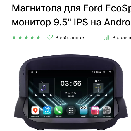
Магнитола для Ford EcoSp
монитор 9.5" IPS на Androi
В избранное
В сравн