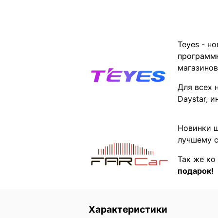
Teyes - н
программн
магазинов
Для всех 
Daystar, 
Новинки ш
лучшему с
Так же ко
подарок!
Характеристики