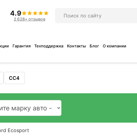
4.9
2 628+ отзывов
кции
Гарантия
Техподдержка
Контакты
Блог
О компании
CC4
ord Ecosport