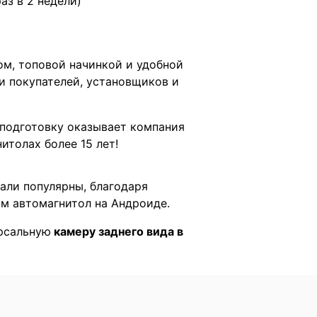
раз в 2 недели)
ом, топовой начинкой и удобной
и покупателей, установщиков и
подготовку оказывает компания
итолах более 15 лет!
тали популярны, благодаря
м автомагнитол на Андроиде.
ерсальную
камеру заднего вида в