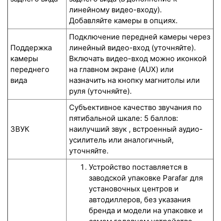
линейному видео-входу).
Добавляйте камеры в опциях.
Подключение передней камеры через
Поддержка
линейный видео-вход (уточняйте).
камеры
Включать видео-вход можно иконкой
переднего
на главном экране (AUX) или
вида
назначить на кнопку магнитолы или
руля (уточняйте).
Субъективное качество звучания по
пятибальной шкале: 5 баллов:
ЗВУК
наилучший звук , встроенный аудио-
усилитель или аналогичный,
уточняйте.
Устройство поставляется в
заводской упаковке Parafar для
установочных центров и
автодиллеров, без указания
бренда и модели на упаковке и