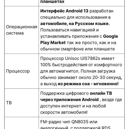
планшетах
Интерфейс Android 13
разработан
специально для использования в
автомобиле, на Русском языке.
Операционная
Пользоваться навигацией и
система
устанавливать приложения с
Google
Play Market
так же просто, как и на
обычном смартфоне или планшете
Процессор Unisoc UIS7862s имеет
100% быстродействия от комфортного
Процессор
для автомагнитол. Полная загрузка
обычно занимает около 20-30 секунд,
а выход
из режима сна - мгновенно!
Поддержка цифрового
онлайн ТВ
через приложения Android
, везде где
ТВ
доступен интернет и на любой
скорости автомобиля!
FM-радио чип QN8035 или
аналогичный, с поддержкой RDS