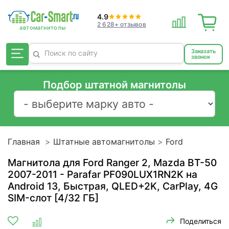
4.9
2 628+ отзывов
Заказать
звонок
Подбор штатной магнитолы
Главная
Штатные автомагнитолы
Ford
Магнитола для Ford Ranger 2, Mazda BT-50
2007-2011 - Parafar PF090LUX1RN2K на
Android 13, Быстрая, QLED+2K, CarPlay, 4G
SIM-слот [4/32 ГБ]
Поделиться