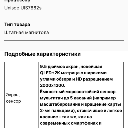
Unisoc UIS7862s
Тип товара
Штатная магнитола
Подробные характеристики
9.5 дюймов экран, новейшая
QLED+2K матрица с широкими
углами обзора и HD разрешением
2000x1200.
Ёмкостный морозостойкий сенсор
,
Экран,
мультитач до 5 касаний (например
сенсор
масштабирование и вращение карты
2-мя пальцами), отзывчивое и легкое
касание - так же, как на
современных смартфонах и