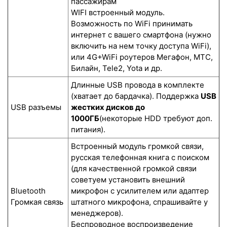
пассажирам
WIFI встроенный модуль.
Возможность по WiFi принимать
интернет с вашего смартфона (нужно
включить на нем точку доступа WiFi),
или 4G+WiFi роутеров Мегафон, МТС,
Билайн, Tele2, Yota и др.
Длинные USB провода в комплекте
(хватает до бардачка). Поддержка
USB
USB разъемы
жестких дисков до
1000ГБ
(некоторые HDD требуют доп.
питания).
Встроенный модуль громкой связи,
русская телефонная книга с поиском
(для качественной громкой связи
советуем установить внешний
Bluetooth
микрофон с усилителем или адаптер
Громкая связь
штатного микрофона, спрашивайте у
менеджеров).
Беспроводное воспроизведение