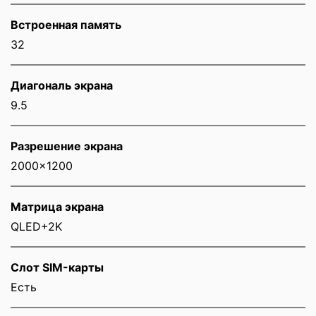
Встроенная память
32
Диагональ экрана
9.5
Разрешение экрана
2000x1200
Матрица экрана
QLED+2K
Слот SIM-карты
Eсть