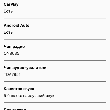
CarPlay
Есть
Android Auto
Есть
Чип радио
QN8035
Чип аудио-усилителя
TDA7851
Качество звука
5 баллов: наилучший звук
Процессор