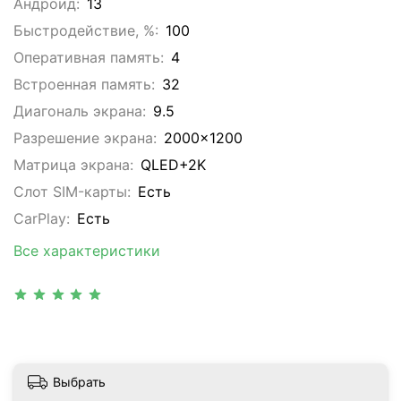
Андроид:
13
Быстродействие, %:
100
Оперативная память:
4
Встроенная память:
32
Диагональ экрана:
9.5
Разрешение экрана:
2000x1200
Матрица экрана:
QLED+2K
Слот SIM-карты:
Eсть
CarPlay:
Есть
Все характеристики
Выбрать