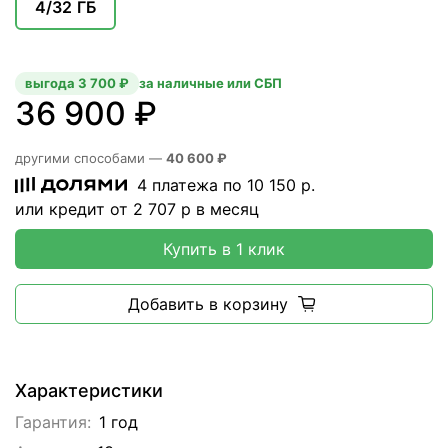
4/32 ГБ
выгода 3 700 ₽
за наличные или СБП
36 900 ₽
другими способами —
40 600 ₽
4 платежа по
10 150
р.
или кредит от
2 707
р в месяц
Купить в 1 клик
Добавить в корзину
Характеристики
Гарантия:
1 год