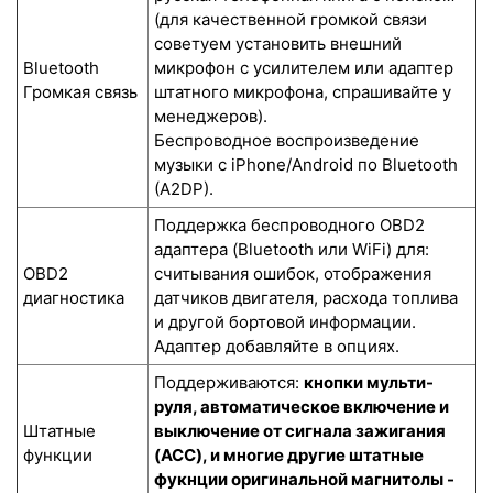
(для качественной громкой связи
советуем установить внешний
Bluetooth
микрофон с усилителем или адаптер
Громкая связь
штатного микрофона, спрашивайте у
менеджеров).
Беспроводное воспроизведение
музыки с iPhone/Android по Bluetooth
(A2DP).
Поддержка беспроводного OBD2
адаптера (Bluetooth или WiFi) для:
OBD2
считывания ошибок, отображения
диагностика
датчиков двигателя, расхода топлива
и другой бортовой информации.
Адаптер добавляйте в опциях.
Поддерживаются:
кнопки мульти-
руля, автоматическое включение и
Штатные
выключение от сигнала зажигания
функции
(ACC), и многие другие штатные
фукнции оригинальной магнитолы -