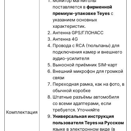
Монитор магнитолы
поставляется в
фирменной
премиум-упаковке Teyes
с
указанием основных
характеристик.
Антенна GPS/ГЛОНАСС
Антенна 4G
Провода с RCA (тюльпаны) для
подключения камер и внешнего
аудио-усилителя
Выносной приёмник SIM-карт
Внешний микрофон для громкой
связи
Переходная рамка, как на фото, в
обычной коробке
Штатные разъёмы автомобиля
со всеми адаптерами, если
требуется. Уточняйте
Комплектация
Универсальная инструкция
пользователя Teyes на Русском
языке в электронном виде (в