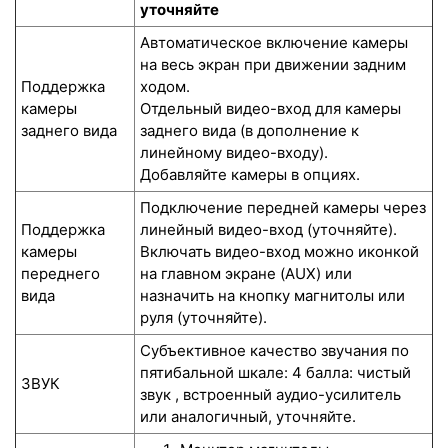
уточняйте
Автоматическое включение камеры
на весь экран при движении задним
Поддержка
ходом.
камеры
Отдельный видео-вход для камеры
заднего вида
заднего вида (в дополнение к
линейному видео-входу).
Добавляйте камеры в опциях.
Подключение передней камеры через
Поддержка
линейный видео-вход (уточняйте).
камеры
Включать видео-вход можно иконкой
переднего
на главном экране (AUX) или
вида
назначить на кнопку магнитолы или
руля (уточняйте).
Субъективное качество звучания по
пятибальной шкале: 4 балла: чистый
ЗВУК
звук , встроенный аудио-усилитель
или аналогичный, уточняйте.