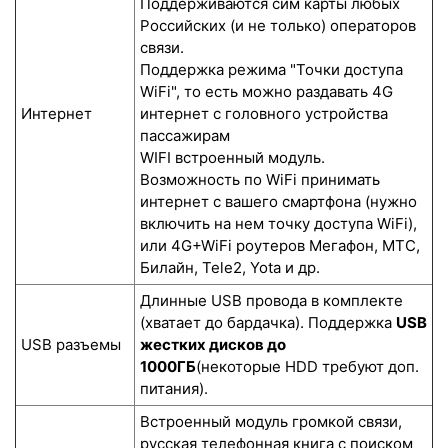
Поддерживаются сим карты любых
Российских (и не только) операторов
связи.
Поддержка режима "Точки доступа
WiFi", то есть можно раздавать 4G
Интернет
интернет с головного устройства
пассажирам
WIFI встроенный модуль.
Возможность по WiFi принимать
интернет с вашего смартфона (нужно
включить на нем точку доступа WiFi),
или 4G+WiFi роутеров Мегафон, МТС,
Билайн, Tele2, Yota и др.
Длинные USB провода в комплекте
(хватает до бардачка). Поддержка
USB
USB разъемы
жестких дисков до
1000ГБ
(некоторые HDD требуют доп.
питания).
Встроенный модуль громкой связи,
русская телефонная книга с поиском