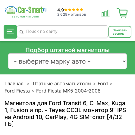
4.9
2 628+ отзывов
Заказать
звонок
Подбор штатной магнитолы
Главная
Штатные автомагнитолы
Ford
Ford Fiesta
Ford Fiesta MK5 2004-2008
Магнитола для Ford Transit 6, C-Max, Kuga
1, Fusion и пр. - Teyes CC3L монитор 9" IPS
на Android 10, CarPlay, 4G SIM-слот [4/32
ГБ]