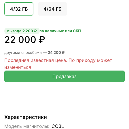
4/32 ГБ
4/64 ГБ
выгода 2 200 ₽
за наличные или СБП
22 000 ₽
другими способами —
24 200 ₽
Последняя известная цена. По приходу может
измениться
Предзаказ
Характеристики
Модель магнитолы:
CC3L