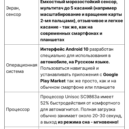
Ёмкостный морозостойкий сенсор
,
Экран,
мультитач до 5 касаний (например
сенсор
масштабирование и вращение карты
2-мя пальцами), отзывчивое и легкое
касание - так же, как на
современных смартфонах и
планшетах
Интерфейс Android 10
разработан
специально для использования в
автомобиле, на Русском языке.
Операционная
Пользоваться навигацией и
система
устанавливать приложения с
Google
Play Market
так же просто, как и на
обычном смартфоне или планшете
Процессор Unisoc SC9863a имеет
52% быстродействия от комфортного
Процессор
для автомагнитол. Полная загрузка
обычно занимает около 20-30 секунд,
а выход
из режима сна - мгновенно!