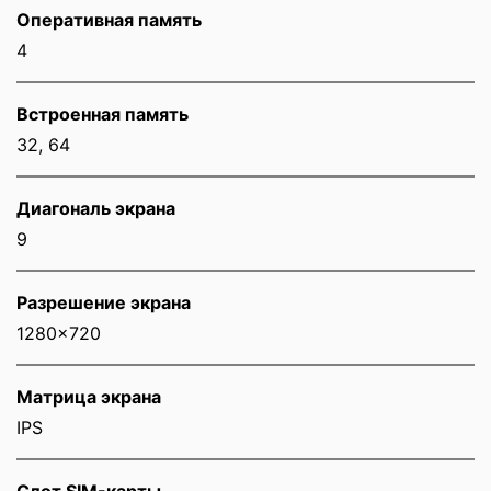
Оперативная память
4
Встроенная память
32, 64
Диагональ экрана
9
Разрешение экрана
1280x720
Матрица экрана
IPS
Слот SIM-карты