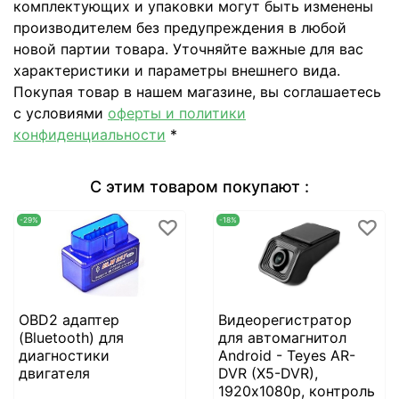
комплектующих и упаковки могут быть изменены
производителем без предупреждения в любой
новой партии товара. Уточняйте важные для вас
характеристики и параметры внешнего вида.
Покупая товар в нашем магазине, вы соглашаетесь
с условиями
оферты и политики
конфиденциальности
*
С этим товаром покупают :
-29%
-18%
OBD2 адаптер
Видеорегистратор
(Bluetooth) для
для автомагнитол
диагностики
Android - Teyes AR-
двигателя
DVR (X5-DVR),
1920х1080p, контроль