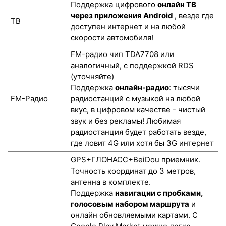
Поддержка цифрового
онлайн ТВ
через приложения Android
, везде где
ТВ
доступен интернет и на любой
скорости автомобиля!
FM-радио чип TDA7708 или
аналогичный, с поддержкой RDS
(уточняйте)
Поддержка
онлайн-радио
: тысячи
FM-Радио
радиостанций с музыкой на любой
вкус, в цифровом качестве - чистый
звук и без рекламы! Любимая
радиостанция будет работать везде,
где ловит 4G или хотя бы 3G интернет
GPS+ГЛОНАСС+BeiDou приемник.
Точность координат до 3 метров,
антенна в комплекте.
Поддержка
навигации с пробками,
голосовым набором маршрута
и
онлайн обновляемыми картами. С