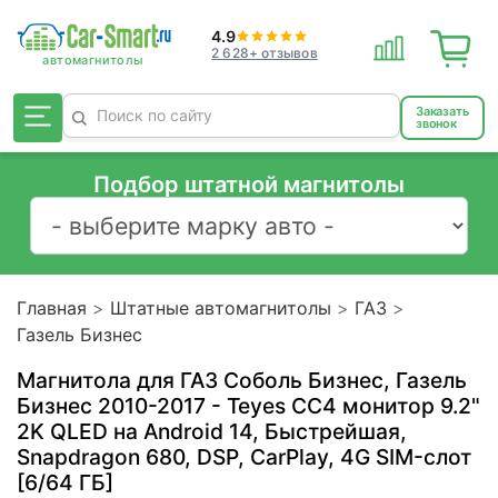
4.9
2 628+ отзывов
Заказать
звонок
Подбор штатной магнитолы
Главная
Штатные автомагнитолы
ГАЗ
Газель Бизнес
Магнитола для ГАЗ Соболь Бизнес, Газель
Бизнес 2010-2017 - Teyes CC4 монитор 9.2"
2K QLED на Android 14, Быстрейшая,
Snapdragon 680, DSP, CarPlay, 4G SIM-слот
[6/64 ГБ]