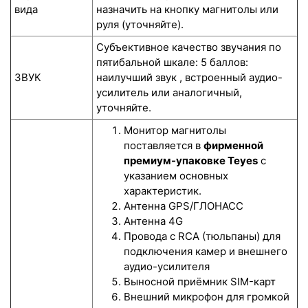
вида
назначить на кнопку магнитолы или
руля (уточняйте).
Субъективное качество звучания по
пятибальной шкале: 5 баллов:
ЗВУК
наилучший звук , встроенный аудио-
усилитель или аналогичный,
уточняйте.
Монитор магнитолы
поставляется в
фирменной
премиум-упаковке Teyes
с
указанием основных
характеристик.
Антенна GPS/ГЛОНАСС
Антенна 4G
Провода с RCA (тюльпаны) для
подключения камер и внешнего
аудио-усилителя
Выносной приёмник SIM-карт
Внешний микрофон для громкой