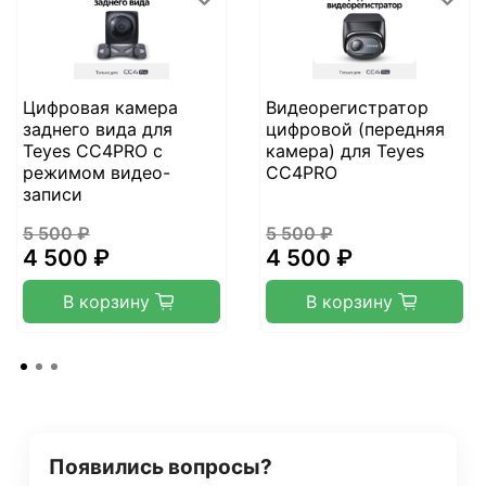
Цифровая камера
Видеорегистратор
заднего вида для
цифровой (передняя
Teyes CC4PRO с
камера) для Teyes
режимом видео-
CC4PRO
записи
5 500 ₽
5 500 ₽
4 500 ₽
4 500 ₽
В корзину
В корзину
Появились вопросы?