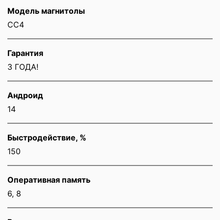
Модель магнитолы
CC4
Гарантия
3 ГОДА!
Андроид
14
Быстродействие, %
150
Оперативная память
6, 8