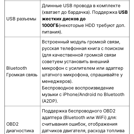
Длинные USB провода в комплекте
(хватает до бардачка). Поддержка
USB
USB разъемы
жестких дисков до
1000ГБ
(некоторые HDD требуют доп.
питания).
Встроенный модуль громкой связи,
русская телефонная книга с поиском
(для качественной громкой связи
советуем установить внешний
Bluetooth
микрофон с усилителем или адаптер
Громкая связь
штатного микрофона, спрашивайте у
менеджеров).
Беспроводное воспроизведение
музыки с iPhone/Android по Bluetooth
(A2DP).
Поддержка беспроводного OBD2
адаптера (Bluetooth или WiFi) для:
OBD2
считывания ошибок, отображения
диагностика
датчиков двигателя, расхода топлива