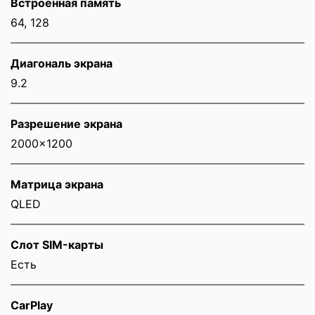
Встроенная память
64, 128
Диагональ экрана
9.2
Разрешение экрана
2000x1200
Матрица экрана
QLED
Слот SIM-карты
Eсть
CarPlay