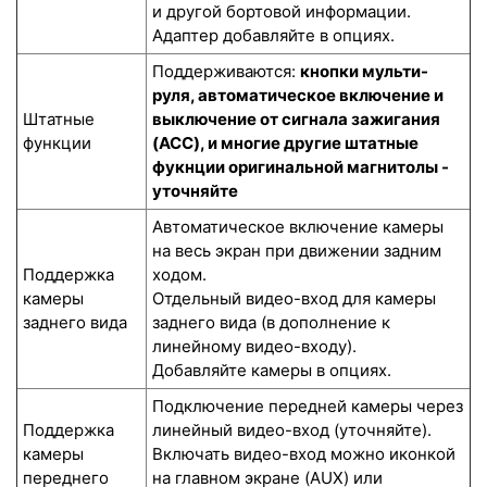
и другой бортовой информации.
Адаптер добавляйте в опциях.
Поддерживаются:
кнопки мульти-
руля, автоматическое включение и
Штатные
выключение от сигнала зажигания
функции
(ACC), и многие другие штатные
фукнции оригинальной магнитолы -
уточняйте
Автоматическое включение камеры
на весь экран при движении задним
Поддержка
ходом.
камеры
Отдельный видео-вход для камеры
заднего вида
заднего вида (в дополнение к
линейному видео-входу).
Добавляйте камеры в опциях.
Подключение передней камеры через
Поддержка
линейный видео-вход (уточняйте).
камеры
Включать видео-вход можно иконкой
переднего
на главном экране (AUX) или