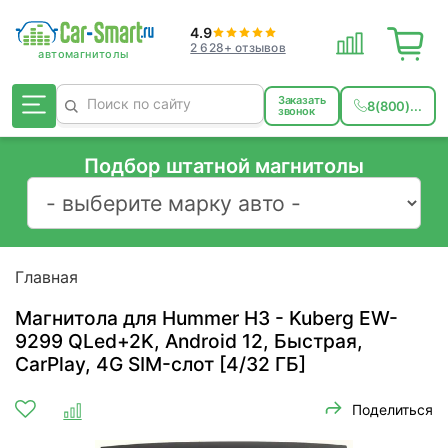
4.9
2 628+ отзывов
Заказать
8(800)...
звонок
Подбор штатной магнитолы
Главная
Магнитола для Hummer H3 - Kuberg EW-
9299 QLed+2K, Android 12, Быстрая,
CarPlay, 4G SIM-слот [4/32 ГБ]
Поделиться