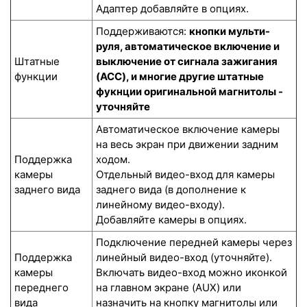
Адаптер добавляйте в опциях.
Поддерживаются:
кнопки мульти-
руля, автоматическое включение и
Штатные
выключение от сигнала зажигания
функции
(ACC), и многие другие штатные
фукнции оригинальной магнитолы -
уточняйте
Автоматическое включение камеры
на весь экран при движении задним
Поддержка
ходом.
камеры
Отдельный видео-вход для камеры
заднего вида
заднего вида (в дополнение к
линейному видео-входу).
Добавляйте камеры в опциях.
Подключение передней камеры через
Поддержка
линейный видео-вход (уточняйте).
камеры
Включать видео-вход можно иконкой
переднего
на главном экране (AUX) или
вида
назначить на кнопку магнитолы или