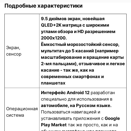
Подробные характеристики
9.5 дюймов экран, новейшая
QLED+2K матрица с широкими
углами обзора и HD разрешением
2000x1200.
Ёмкостный морозостойкий сенсор
,
Экран,
мультитач до 5 касаний (например
сенсор
масштабирование и вращение карты
2-мя пальцами), отзывчивое и легкое
касание - так же, как на
современных смартфонах и
планшетах
Интерфейс Android 12
разработан
специально для использования в
автомобиле, на Русском языке.
Операционная
Пользоваться навигацией и
система
устанавливать приложения с
Google
Play Market
так же просто, как и на