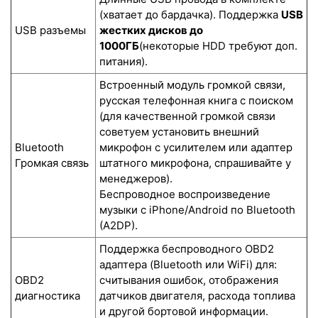
(хватает до бардачка). Поддержка
USB
USB разъемы
жестких дисков до
1000ГБ
(некоторые HDD требуют доп.
питания).
Встроенный модуль громкой связи,
русская телефонная книга с поиском
(для качественной громкой связи
советуем установить внешний
Bluetooth
микрофон с усилителем или адаптер
Громкая связь
штатного микрофона, спрашивайте у
менеджеров).
Беспроводное воспроизведение
музыки с iPhone/Android по Bluetooth
(A2DP).
Поддержка беспроводного OBD2
адаптера (Bluetooth или WiFi) для:
OBD2
считывания ошибок, отображения
диагностика
датчиков двигателя, расхода топлива
и другой бортовой информации.