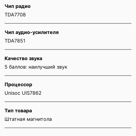
Чип радио
TDA7708
Чип аудио-усилителя
TDA7851
Качество звука
5 баллов: наилучший звук
Процессор
Unisoc UIS7862
Тип товара
Штатная магнитола