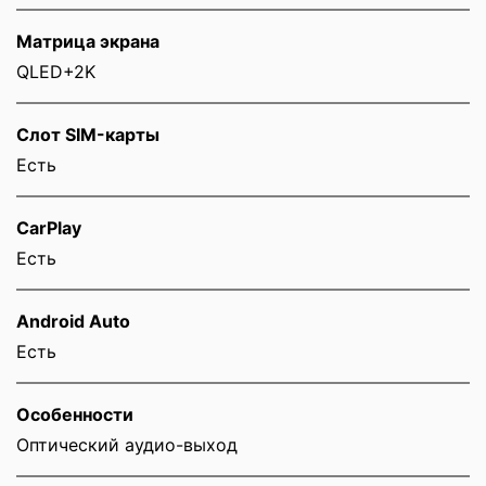
Матрица экрана
QLED+2K
Слот SIM-карты
Eсть
CarPlay
Есть
Android Auto
Есть
Особенности
Оптический аудио-выход