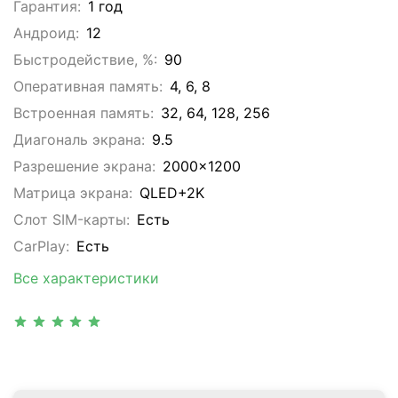
Гарантия:
1 год
Андроид:
12
Быстродействие, %:
90
Оперативная память:
4, 6, 8
Встроенная память:
32, 64, 128, 256
Диагональ экрана:
9.5
Разрешение экрана:
2000x1200
Матрица экрана:
QLED+2K
Слот SIM-карты:
Eсть
CarPlay:
Есть
Все характеристики