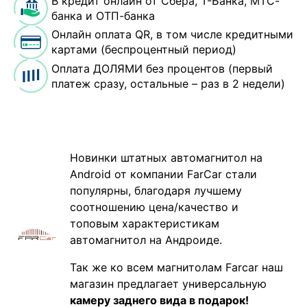
В кредит онлайн от Сбера, Т-Банка, МТС-
банка и ОТП-банка
Онлайн оплата QR, в том числе кредитными
картами (беспроцентный период)
Оплата ДОЛЯМИ без процентов (первый
платеж сразу, остальные – раз в 2 недели)
Новинки штатных автомагнитол на
Android от компании FarCar стали
популярны, благодаря лучшему
соотношению цена/качество и
топовым характеристикам
автомагнитол на Андроиде.
Так же ко всем магнитолам Farcar наш
магазин предлагает универсальную
камеру заднего вида в подарок!