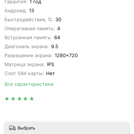
Гарантия:
1 год
Андроид:
13
Быстродействие, %:
30
Оперативная память:
4
Встроенная память:
64
Диагональ экрана:
9.5
Разрешение экрана:
1280x720
Матрица экрана:
IPS
Слот SIM-карты:
Нет
Все характеристики
Выбрать