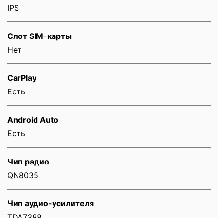
IPS
Слот SIM-карты
Нет
CarPlay
Есть
Android Auto
Есть
Чип радио
QN8035
Чип аудио-усилителя
TDA7388