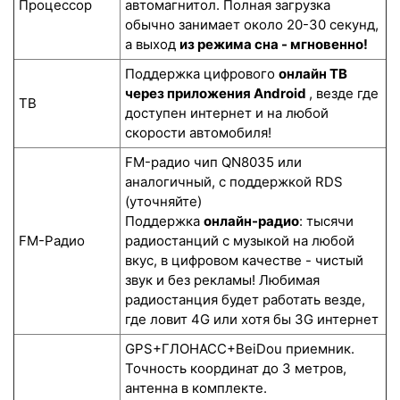
Процессор
автомагнитол. Полная загрузка
обычно занимает около 20-30 секунд,
а выход
из режима сна - мгновенно!
Поддержка цифрового
онлайн ТВ
через приложения Android
, везде где
ТВ
доступен интернет и на любой
скорости автомобиля!
FM-радио чип QN8035 или
аналогичный, с поддержкой RDS
(уточняйте)
Поддержка
онлайн-радио
: тысячи
FM-Радио
радиостанций с музыкой на любой
вкус, в цифровом качестве - чистый
звук и без рекламы! Любимая
радиостанция будет работать везде,
где ловит 4G или хотя бы 3G интернет
GPS+ГЛОНАСС+BeiDou приемник.
Точность координат до 3 метров,
антенна в комплекте.