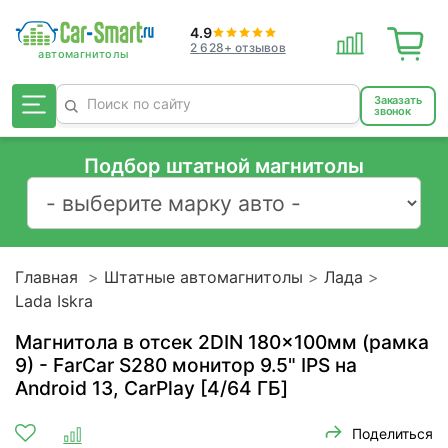
4.9
2 628+ отзывов
Заказать
звонок
Подбор штатной магнитолы
Главная
Штатные автомагнитолы
Лада
Lada Iskra
Магнитола в отсек 2DIN 180x100мм (рамка
9) - FarCar S280 монитор 9.5" IPS на
Android 13, CarPlay [4/64 ГБ]
Поделиться