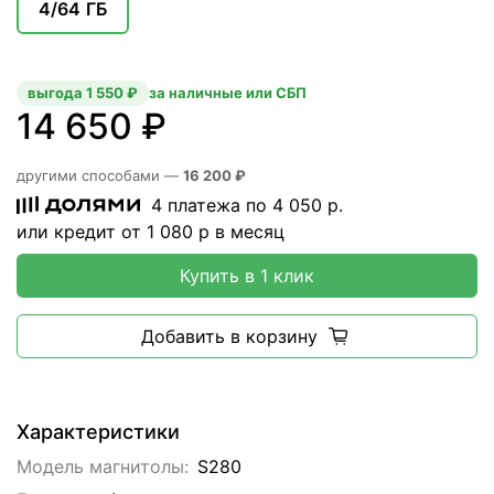
4/64 ГБ
выгода 1 550 ₽
за наличные или СБП
14 650 ₽
другими способами —
16 200 ₽
4 платежа по
4 050
р.
или кредит от
1 080
р в месяц
Купить в 1 клик
Добавить в корзину
Характеристики
Модель магнитолы:
S280