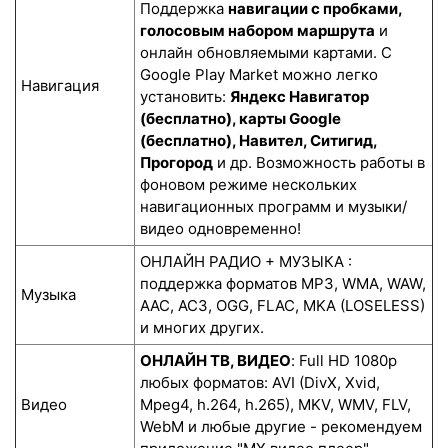
Поддержка
навигации с пробками,
голосовым набором маршрута
и
онлайн обновляемыми картами. С
Google Play Market можно легко
Навигация
установить:
Яндекс Навигатор
(бесплатно), карты Google
(бесплатно), Навител, Ситигид,
Прогород
и др. Возможность работы в
фоновом режиме нескольких
навигационных программ и музыки/
видео одновременно!
ОНЛАЙН РАДИО + МУЗЫКА :
поддержка форматов MP3, WMA, WAW,
Музыка
AAC, AC3, OGG, FLAC, MKA (LOSELESS)
и многих других.
ОНЛАЙН ТВ, ВИДЕО
: Full HD 1080p
любых форматов: AVI (DivX, Xvid,
Видео
Mpeg4, h.264, h.265), MKV, WMV, FLV,
WebM и любые другие - рекомендуем