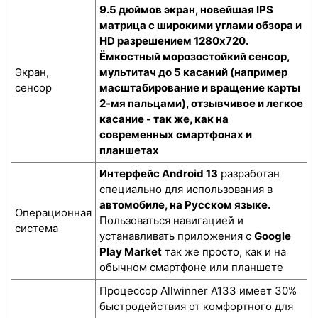
9.5 дюймов экран, новейшая IPS
матрица с широкими углами обзора и
HD разрешением 1280x720.
Ёмкостный морозостойкий сенсор
,
Экран,
мультитач до 5 касаний (например
сенсор
масштабирование и вращение карты
2-мя пальцами), отзывчивое и легкое
касание - так же, как на
современных смартфонах и
планшетах
Интерфейс Android 13
разработан
специально для использования в
автомобиле, на Русском языке.
Операционная
Пользоваться навигацией и
система
устанавливать приложения с
Google
Play Market
так же просто, как и на
обычном смартфоне или планшете
Процессор Allwinner A133 имеет 30%
быстродействия от комфортного для