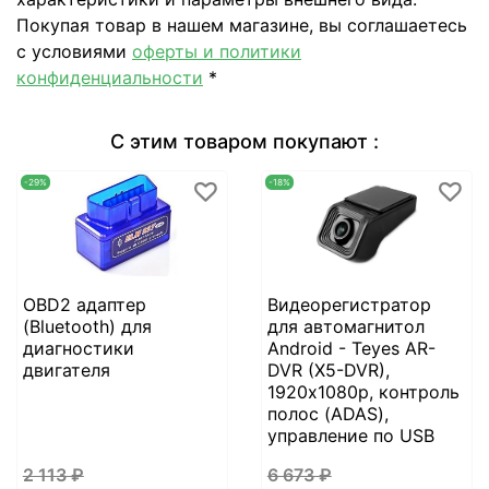
Покупая товар в нашем магазине, вы соглашаетесь
с условиями
оферты и политики
конфиденциальности
*
С этим товаром покупают :
-29%
-18%
OBD2 адаптер
Видеорегистратор
(Bluetooth) для
для автомагнитол
диагностики
Android - Teyes AR-
двигателя
DVR (X5-DVR),
1920х1080p, контроль
полос (ADAS),
управление по USB
2 113 ₽
6 673 ₽