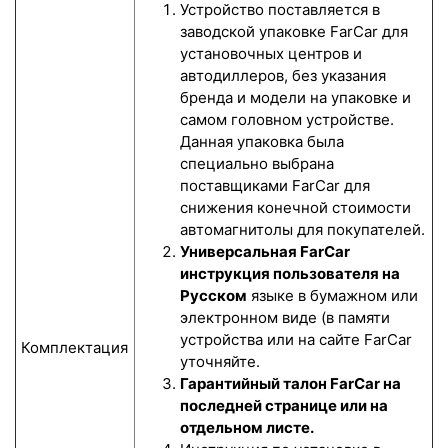
Устройство поставляется в
заводской упаковке FarCar для
установочных центров и
автодиллеров, без указания
бренда и модели на упаковке и
самом головном устройстве.
Данная упаковка была
специально выбрана
поставщиками FarCar для
снижения конечной стоимости
автомагнитолы для покупателей.
Универсальная FarCar
инструкция пользователя на
Русском
языке в бумажном или
электронном виде (в памяти
устройства или на сайте FarCar
Комплектация
уточняйте.
Гарантийный талон FarCar на
последней странице или на
отдельном листе.