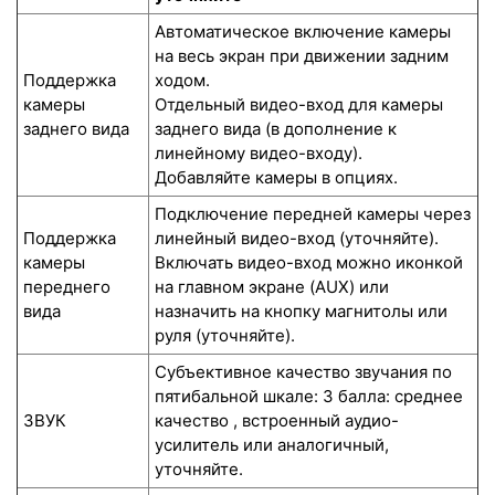
Автоматическое включение камеры
на весь экран при движении задним
Поддержка
ходом.
камеры
Отдельный видео-вход для камеры
заднего вида
заднего вида (в дополнение к
линейному видео-входу).
Добавляйте камеры в опциях.
Подключение передней камеры через
Поддержка
линейный видео-вход (уточняйте).
камеры
Включать видео-вход можно иконкой
переднего
на главном экране (AUX) или
вида
назначить на кнопку магнитолы или
руля (уточняйте).
Субъективное качество звучания по
пятибальной шкале: 3 балла: среднее
ЗВУК
качество , встроенный аудио-
усилитель или аналогичный,
уточняйте.