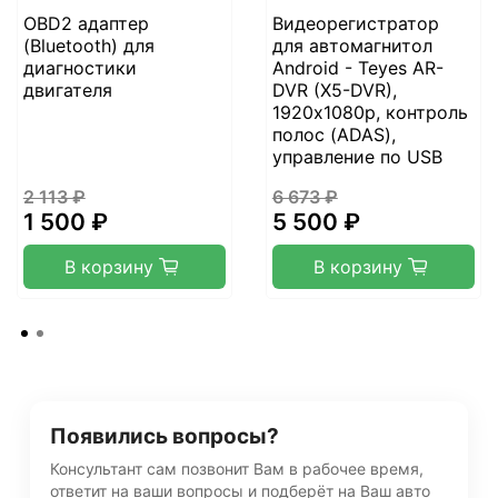
OBD2 адаптер
Видеорегистратор
(Bluetooth) для
для автомагнитол
диагностики
Android - Teyes AR-
двигателя
DVR (X5-DVR),
1920х1080p, контроль
полос (ADAS),
управление по USB
2 113 ₽
6 673 ₽
1 500 ₽
5 500 ₽
В корзину
В корзину
Появились вопросы?
Консультант сам позвонит Вам в рабочее время,
ответит на ваши вопросы и подберёт на Ваш авто