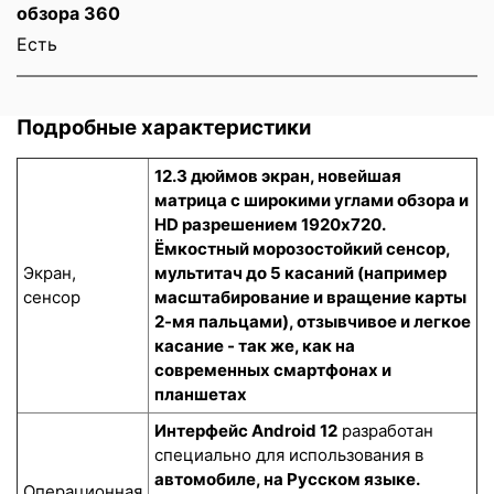
обзора 360
Есть
Подробные характеристики
12.3 дюймов экран, новейшая
матрица с широкими углами обзора и
HD разрешением 1920x720.
Ёмкостный морозостойкий сенсор
,
Экран,
мультитач до 5 касаний (например
сенсор
масштабирование и вращение карты
2-мя пальцами), отзывчивое и легкое
касание - так же, как на
современных смартфонах и
планшетах
Интерфейс Android 12
разработан
специально для использования в
автомобиле, на Русском языке.
Операционная