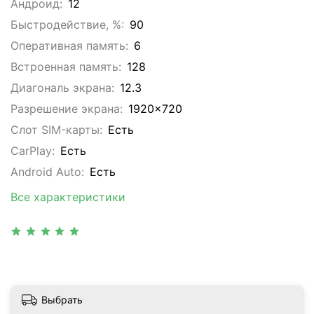
Андроид:
12
Быстродействие, %:
90
Оперативная память:
6
Встроенная память:
128
Диагональ экрана:
12.3
Разрешение экрана:
1920x720
Слот SIM-карты:
Eсть
CarPlay:
Есть
Android Auto:
Есть
Все характеристики
Выбрать