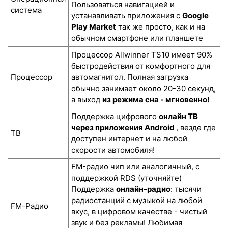
Пользоваться навигацией и
система
устанавливать приложения с
Google
Play Market
так же просто, как и на
обычном смартфоне или планшете
Процессор Allwinner TS10 имеет 90%
быстродействия от комфортного для
Процессор
автомагнитол. Полная загрузка
обычно занимает около 20-30 секунд,
а выход
из режима сна - мгновенно!
Поддержка цифрового
онлайн ТВ
через приложения Android
, везде где
ТВ
доступен интернет и на любой
скорости автомобиля!
FM-радио чип или аналогичный, с
поддержкой RDS (уточняйте)
Поддержка
онлайн-радио
: тысячи
радиостанций с музыкой на любой
FM-Радио
вкус, в цифровом качестве - чистый
звук и без рекламы! Любимая