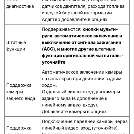
диагностика
датчиков двигателя, расхода топлива
и другой бортовой информации.
Адаптер добавляйте в опциях.
Поддерживаются:
кнопки мульти-
руля, автоматическое включение и
Штатные
выключение от сигнала зажигания
функции
(ACC), и многие другие штатные
фукнции оригинальной магнитолы -
уточняйте
Автоматическое включение камеры
на весь экран при движении задним
Поддержка
ходом.
камеры
Отдельный видео-вход для камеры
заднего вида
заднего вида (в дополнение к
линейному видео-входу).
Добавляйте камеры в опциях.
Подключение передней камеры через
Поддержка
линейный видео-вход (уточняйте).