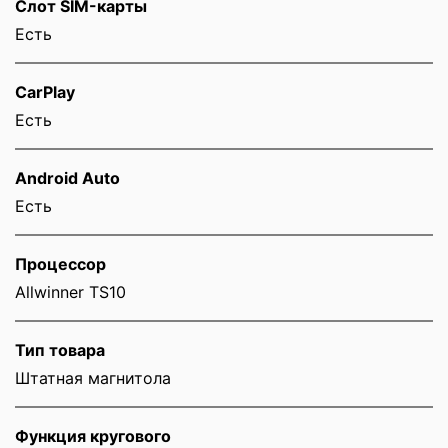
Слот SIM-карты
Eсть
CarPlay
Есть
Android Auto
Есть
Процессор
Allwinner TS10
Тип товара
Штатная магнитола
Функция кругового