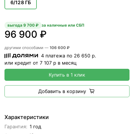
6/128 ГБ
выгода 9 700 ₽
за наличные или СБП
96 900 ₽
другими способами —
106 600 ₽
4 платежа по
26 650
р.
или кредит от
7 107
р в месяц
Купить в 1 клик
Добавить в корзину
Характеристики
Гарантия:
1 год