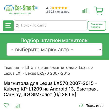
4.9
2 628+ отзывов
Заказать
звонок
Подбор штатной магнитолы
Главная
Штатные автомагнитолы
Lexus
Lexus LX
Lexus LX570 2007-2015
Магнитола для Lexus LX570 2007-2015 -
Kuberg KP-L1209 на Android 13, Быстрая,
CarPlay, 4G SIM-слот [6/128 ГБ]
Поделиться