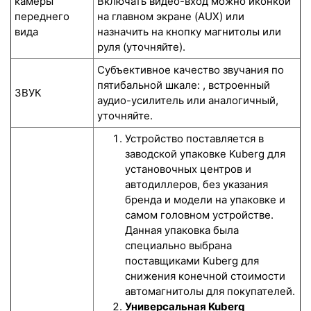
камеры
Включать видео-вход можно иконкой
переднего
на главном экране (AUX) или
вида
назначить на кнопку магнитолы или
руля (уточняйте).
Субъективное качество звучания по
пятибальной шкале: , встроенный
ЗВУК
аудио-усилитель или аналогичный,
уточняйте.
Устройство поставляется в
заводской упаковке Kuberg для
установочных центров и
автодиллеров, без указания
бренда и модели на упаковке и
самом головном устройстве.
Данная упаковка была
специально выбрана
поставщиками Kuberg для
снижения конечной стоимости
автомагнитолы для покупателей.
Универсальная Kuberg