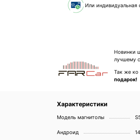
Или индивидуальная 
Новинки ш
лучшему с
Так же ко
подарок!
Характеристики
Модель магнитолы
S
Андроид
1