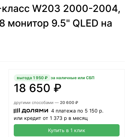
-класс W203 2000-2004,
8 монитор 9.5" QLED на
выгода 1 950 ₽
за наличные или СБП
18 650 ₽
другими способами —
20 600 ₽
4 платежа по
5 150
р.
или кредит от
1 373
р в месяц
Купить в 1 клик