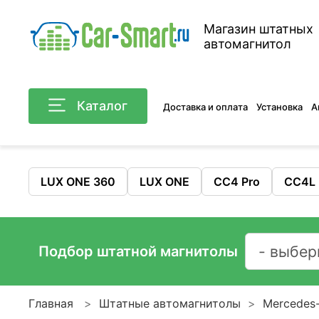
Магазин штатных
автомагнитол
Каталог
Доставка и оплата
Установка
А
LUX ONE 360
LUX ONE
CC4 Pro
CC4L
Подбор штатной магнитолы
Главная
Штатные автомагнитолы
Mercedes