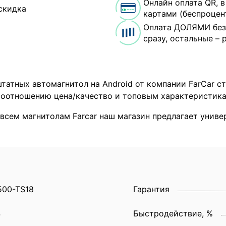
Онлайн оплата QR, 
скидка
картами (беспроцен
Оплата ДОЛЯМИ без
сразу, остальные – 
татных автомагнитол на Android от компании FarCar с
оотношению цена/качество и топовым характеристика
 всем магнитолам Farcar наш магазин предлагает унив
500-TS18
Гарантия
4
Быстродействие, %