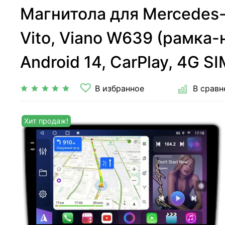
Магнитола для Mercedes
Vito, Viano W639 (рамка-
Android 14, CarPlay, 4G S
В избранное
В сравн
Хит продаж!