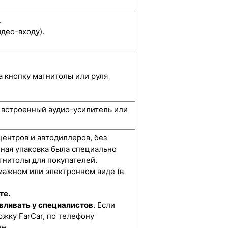
.
део-входу).
а кнопку магнитолы или руля
, встроенный аудио-усилитель или
центров и автодиллеров, без
нная упаковка была специально
гнитолы для покупателей.
мажном или электронном виде (в
те.
вливать у специалистов
. Если
жку FarCar, по телефону
не