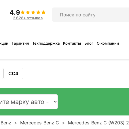
4.9
2 628+ отзывов
кции
Гарантия
Техподдержка
Контакты
Блог
О компании
CC4
-Benz
Mercedes-Benz C
Mercedes-Benz C (W203) 