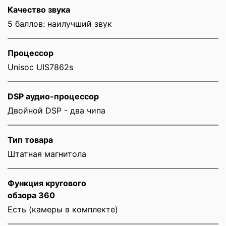
Качество звука
5 баллов: наилучший звук
Процессор
Unisoc UIS7862s
DSP аудио-процессор
Двойной DSP - два чипа
Тип товара
Штатная магнитола
Функция кругового
обзора 360
Есть (камеры в комплекте)