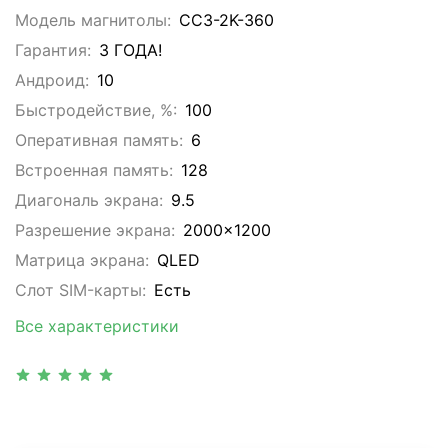
Модель магнитолы:
CC3-2K-360
Гарантия:
3 ГОДА!
Андроид:
10
Быстродействие, %:
100
Оперативная память:
6
Встроенная память:
128
Диагональ экрана:
9.5
Разрешение экрана:
2000x1200
Матрица экрана:
QLED
Слот SIM-карты:
Eсть
Все характеристики