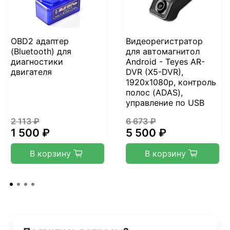
OBD2 адаптер
Видеорегистратор
(Bluetooth) для
для автомагнитол
диагностики
Android - Teyes AR-
двигателя
DVR (X5-DVR),
1920х1080p, контроль
полос (ADAS),
управление по USB
2 113 ₽
6 673 ₽
1 500 ₽
5 500 ₽
В корзину
В корзину