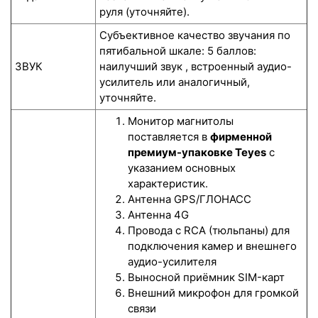
руля (уточняйте).
Субъективное качество звучания по
пятибальной шкале: 5 баллов:
ЗВУК
наилучший звук , встроенный аудио-
усилитель или аналогичный,
уточняйте.
Монитор магнитолы
поставляется в
фирменной
премиум-упаковке Teyes
с
указанием основных
характеристик.
Антенна GPS/ГЛОНАСС
Антенна 4G
Провода с RCA (тюльпаны) для
подключения камер и внешнего
аудио-усилителя
Выносной приёмник SIM-карт
Внешний микрофон для громкой
связи