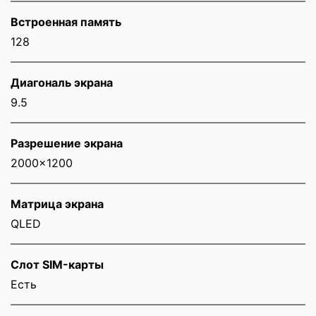
Встроенная память
128
Диагональ экрана
9.5
Разрешение экрана
2000x1200
Матрица экрана
QLED
Слот SIM-карты
Eсть