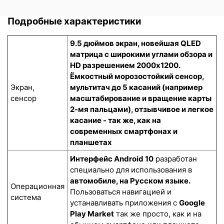
Подробные характеристики
9.5 дюймов экран, новейшая QLED
матрица с широкими углами обзора и
HD разрешением 2000x1200.
Ёмкостный морозостойкий сенсор
,
Экран,
мультитач до 5 касаний (например
сенсор
масштабирование и вращение карты
2-мя пальцами), отзывчивое и легкое
касание - так же, как на
современных смартфонах и
планшетах
Интерфейс Android 10
разработан
специально для использования в
автомобиле, на Русском языке.
Операционная
Пользоваться навигацией и
система
устанавливать приложения с
Google
Play Market
так же просто, как и на