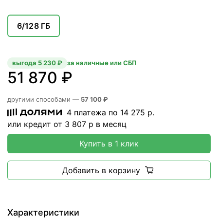
6/128 ГБ
выгода 5 230 ₽
за наличные или СБП
51 870 ₽
другими способами —
57 100 ₽
4 платежа по
14 275
р.
или кредит от
3 807
р в месяц
Купить в 1 клик
Добавить в корзину
Характеристики