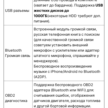
(хватает до бардачка). Поддержка
USB
USB разъемы
жестких дисков до
1000ГБ
(некоторые HDD требуют доп.
питания).
Встроенный модуль громкой связи,
русская телефонная книга с поиском
(для качественной громкой связи
советуем установить внешний
Bluetooth
микрофон с усилителем или адаптер
Громкая связь
штатного микрофона, спрашивайте у
менеджеров).
Беспроводное воспроизведение
музыки с iPhone/Android по Bluetooth
(A2DP).
Поддержка беспроводного OBD2
адаптера (Bluetooth или WiFi) для:
OBD2
считывания ошибок, отображения
диагностика
датчиков двигателя, расхода топлива
и другой бортовой информации.