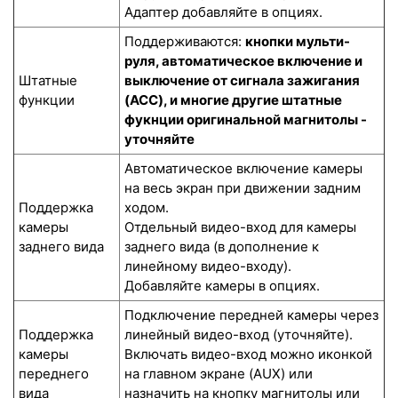
Адаптер добавляйте в опциях.
Поддерживаются:
кнопки мульти-
руля, автоматическое включение и
Штатные
выключение от сигнала зажигания
функции
(ACC), и многие другие штатные
фукнции оригинальной магнитолы -
уточняйте
Автоматическое включение камеры
на весь экран при движении задним
Поддержка
ходом.
камеры
Отдельный видео-вход для камеры
заднего вида
заднего вида (в дополнение к
линейному видео-входу).
Добавляйте камеры в опциях.
Подключение передней камеры через
Поддержка
линейный видео-вход (уточняйте).
камеры
Включать видео-вход можно иконкой
переднего
на главном экране (AUX) или
вида
назначить на кнопку магнитолы или