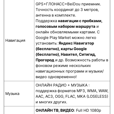
GPS+ГЛОНАСС+BeiDou приемник.
Точность координат до 3 метров,
антенна в комплекте.
Поддержка
навигации с пробками,
голосовым набором маршрута
и
онлайн обновляемыми картами. С
Google Play Market можно легко
Навигация
установить:
Яндекс Навигатор
(бесплатно), карты Google
(бесплатно), Навител, Ситигид,
Прогород
и др. Возможность работы в
фоновом режиме нескольких
навигационных программ и музыки/
видео одновременно!
ОНЛАЙН РАДИО + МУЗЫКА :
поддержка форматов MP3, WMA, WAW,
Музыка
AAC, AC3, OGG, FLAC, MKA (LOSELESS)
и многих других.
ОНЛАЙН ТВ, ВИДЕО
: Full HD 1080p