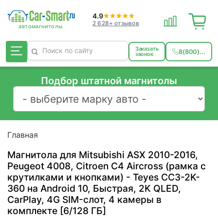
4.9
2 628+ отзывов
Заказать
8(800)...
звонок
Подбор штатной магнитолы
Главная
Магнитола для Mitsubishi ASX 2010-2016,
Peugeot 4008, Citroen C4 Aircross (рамка с
крутилками и кнопками) - Teyes CC3-2K-
360 на Android 10, Быстрая, 2K QLED,
CarPlay, 4G SIM-слот, 4 камеры в
комплекте [6/128 ГБ]