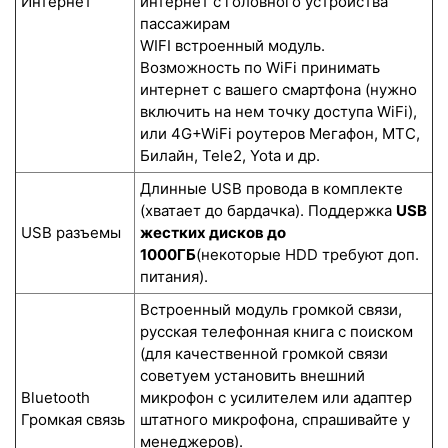
Интернет
интернет с головного устройства
пассажирам
WIFI встроенный модуль.
Возможность по WiFi принимать
интернет с вашего смартфона (нужно
включить на нем точку доступа WiFi),
или 4G+WiFi роутеров Мегафон, МТС,
Билайн, Tele2, Yota и др.
Длинные USB провода в комплекте
(хватает до бардачка). Поддержка
USB
USB разъемы
жестких дисков до
1000ГБ
(некоторые HDD требуют доп.
питания).
Встроенный модуль громкой связи,
русская телефонная книга с поиском
(для качественной громкой связи
советуем установить внешний
Bluetooth
микрофон с усилителем или адаптер
Громкая связь
штатного микрофона, спрашивайте у
менеджеров).