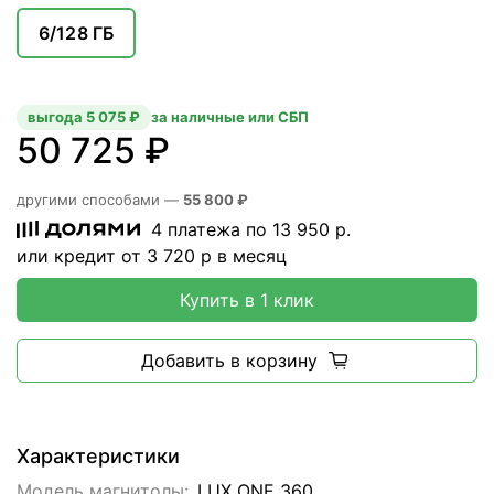
6/128 ГБ
выгода 5 075 ₽
за наличные или СБП
50 725 ₽
другими способами —
55 800 ₽
4 платежа по
13 950
р.
или кредит от
3 720
р в месяц
Купить в 1 клик
Добавить в корзину
Характеристики
Модель магнитолы:
LUX ONE 360