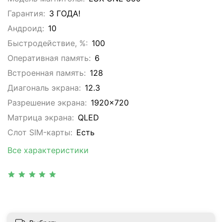
Гарантия:
3 ГОДА!
Андроид:
10
Быстродействие, %:
100
Оперативная память:
6
Встроенная память:
128
Диагональ экрана:
12.3
Разрешение экрана:
1920x720
Матрица экрана:
QLED
Слот SIM-карты:
Eсть
Все характеристики