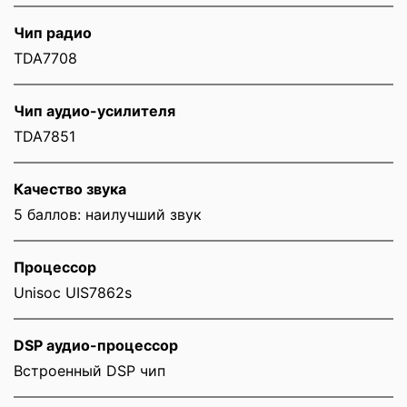
Чип радио
TDA7708
Чип аудио-усилителя
TDA7851
Качество звука
5 баллов: наилучший звук
Процессор
Unisoc UIS7862s
DSP аудио-процессор
Встроенный DSP чип