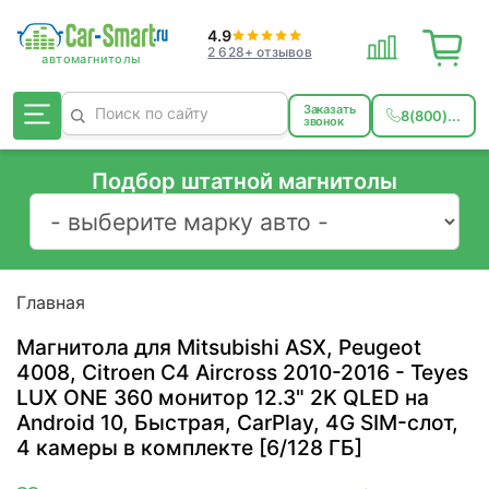
4.9
2 628+ отзывов
Заказать
8(800)...
звонок
Подбор штатной магнитолы
Главная
Магнитола для Mitsubishi ASX, Peugeot
4008, Citroen C4 Aircross 2010-2016 - Teyes
LUX ONE 360 монитор 12.3" 2K QLED на
Android 10, Быстрая, CarPlay, 4G SIM-слот,
4 камеры в комплекте [6/128 ГБ]