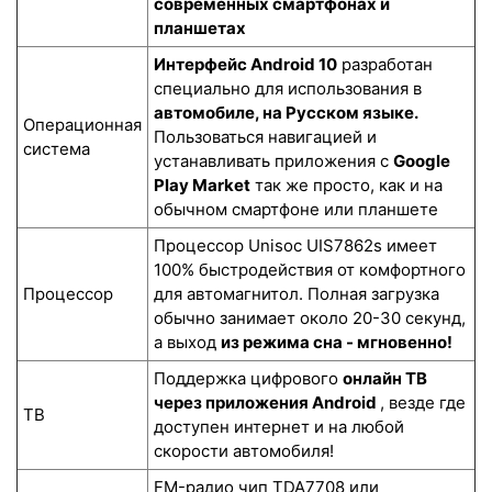
современных смартфонах и
планшетах
Интерфейс Android 10
разработан
специально для использования в
автомобиле, на Русском языке.
Операционная
Пользоваться навигацией и
система
устанавливать приложения с
Google
Play Market
так же просто, как и на
обычном смартфоне или планшете
Процессор Unisoc UIS7862s имеет
100% быстродействия от комфортного
Процессор
для автомагнитол. Полная загрузка
обычно занимает около 20-30 секунд,
а выход
из режима сна - мгновенно!
Поддержка цифрового
онлайн ТВ
через приложения Android
, везде где
ТВ
доступен интернет и на любой
скорости автомобиля!
FM-радио чип TDA7708 или