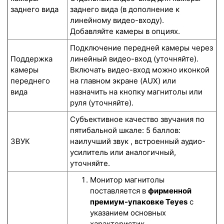
заднего вида
заднего вида (в дополнение к
линейному видео-входу).
Добавляйте камеры в опциях.
Подключение передней камеры через
Поддержка
линейный видео-вход (уточняйте).
камеры
Включать видео-вход можно иконкой
переднего
на главном экране (AUX) или
вида
назначить на кнопку магнитолы или
руля (уточняйте).
Субъективное качество звучания по
пятибальной шкале: 5 баллов:
ЗВУК
наилучший звук , встроенный аудио-
усилитель или аналогичный,
уточняйте.
Монитор магнитолы
поставляется в
фирменной
премиум-упаковке Teyes
с
указанием основных
характеристик.