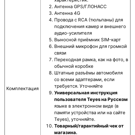
Антенна GPS/ГЛОНАСС
Антенна 4G
Провода с RCA (тюльпаны) для
подключения камер и внешнего
аудио-усилителя
Выносной приёмник SIM-карт
Внешний микрофон для громкой
связи
Переходная рамка, как на фото, в
обычной коробке
Штатные разъёмы автомобиля
со всеми адаптерами, если
требуется. Уточняйте
Комплектация
Универсальная инструкция
пользователя Teyes на Русском
языке в электронном виде (в
памяти устройства или на сайте
Teyes), уточняйте.
Товарный/гарантийный чек от
магазина.