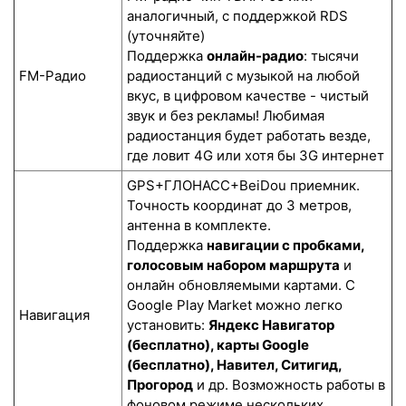
аналогичный, с поддержкой RDS
(уточняйте)
Поддержка
онлайн-радио
: тысячи
FM-Радио
радиостанций с музыкой на любой
вкус, в цифровом качестве - чистый
звук и без рекламы! Любимая
радиостанция будет работать везде,
где ловит 4G или хотя бы 3G интернет
GPS+ГЛОНАСС+BeiDou приемник.
Точность координат до 3 метров,
антенна в комплекте.
Поддержка
навигации с пробками,
голосовым набором маршрута
и
онлайн обновляемыми картами. С
Google Play Market можно легко
Навигация
установить:
Яндекс Навигатор
(бесплатно), карты Google
(бесплатно), Навител, Ситигид,
Прогород
и др. Возможность работы в
фоновом режиме нескольких