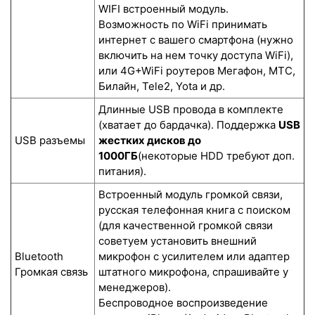
WIFI встроенный модуль.
Возможность по WiFi принимать
интернет с вашего смартфона (нужно
включить на нем точку доступа WiFi),
или 4G+WiFi роутеров Мегафон, МТС,
Билайн, Tele2, Yota и др.
Длинные USB провода в комплекте
(хватает до бардачка). Поддержка
USB
USB разъемы
жестких дисков до
1000ГБ
(некоторые HDD требуют доп.
питания).
Встроенный модуль громкой связи,
русская телефонная книга с поиском
(для качественной громкой связи
советуем установить внешний
Bluetooth
микрофон с усилителем или адаптер
Громкая связь
штатного микрофона, спрашивайте у
менеджеров).
Беспроводное воспроизведение