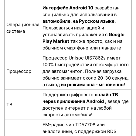
Интерфейс Android 10
разработан
специально для использования в
автомобиле, на Русском языке.
Операционная
Пользоваться навигацией и
система
устанавливать приложения с
Google
Play Market
так же просто, как и на
обычном смартфоне или планшете
Процессор Unisoc UIS7862s имеет
100% быстродействия от комфортного
Процессор
для автомагнитол. Полная загрузка
обычно занимает около 20-30 секунд,
а выход
из режима сна - мгновенно!
Поддержка цифрового
онлайн ТВ
через приложения Android
, везде где
ТВ
доступен интернет и на любой
скорости автомобиля!
FM-радио чип TDA7708 или
аналогичный, с поддержкой RDS