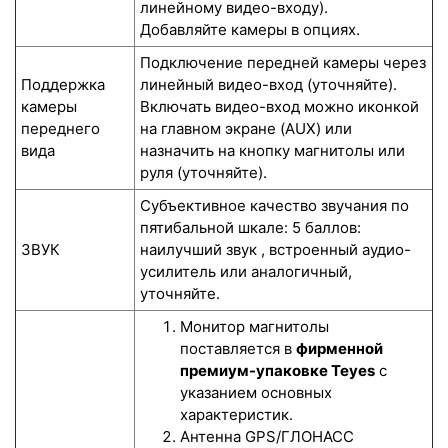
линейному видео-входу).
Добавляйте камеры в опциях.
Подключение передней камеры через
Поддержка
линейный видео-вход (уточняйте).
камеры
Включать видео-вход можно иконкой
переднего
на главном экране (AUX) или
вида
назначить на кнопку магнитолы или
руля (уточняйте).
Субъективное качество звучания по
пятибальной шкале: 5 баллов:
ЗВУК
наилучший звук , встроенный аудио-
усилитель или аналогичный,
уточняйте.
Монитор магнитолы
поставляется в
фирменной
премиум-упаковке Teyes
с
указанием основных
характеристик.
Антенна GPS/ГЛОНАСС