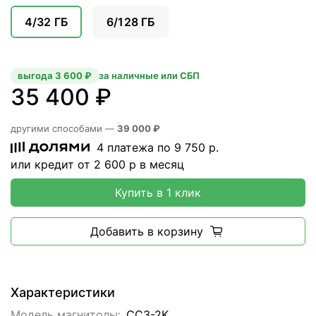
4/32 ГБ
6/128 ГБ
выгода 3 600 ₽
за наличные или СБП
35 400 ₽
другими способами —
39 000 ₽
4 платежа по
9 750
р.
или кредит от
2 600
р в месяц
Купить в 1 клик
Добавить в корзину
Характеристики
Модель магнитолы:
CC3-2K