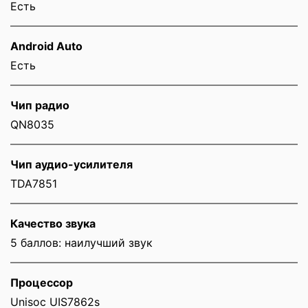
Есть
Android Auto
Есть
Чип радио
QN8035
Чип аудио-усилителя
TDA7851
Качество звука
5 баллов: наилучший звук
Процессор
Unisoc UIS7862s