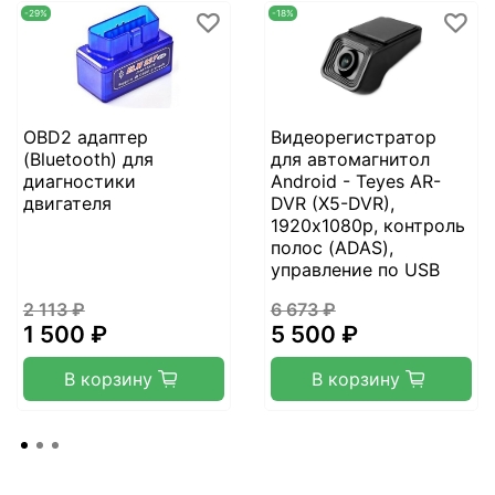
-29%
-18%
OBD2 адаптер
Видеорегистратор
(Bluetooth) для
для автомагнитол
диагностики
Android - Teyes AR-
двигателя
DVR (X5-DVR),
1920х1080p, контроль
полос (ADAS),
управление по USB
2 113 ₽
6 673 ₽
1 500 ₽
5 500 ₽
В корзину
В корзину