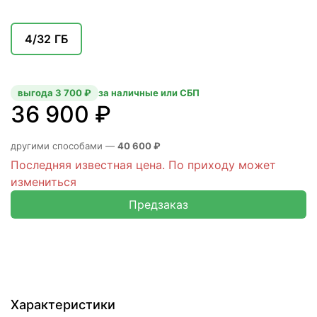
4/32 ГБ
выгода 3 700 ₽
за наличные или СБП
36 900 ₽
другими способами —
40 600 ₽
Последняя известная цена. По приходу может
измениться
Предзаказ
Характеристики