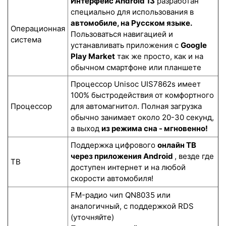
Интерфейс Android 13
разработан
специально для использования в
автомобиле, на Русском языке.
Операционная
Пользоваться навигацией и
система
устанавливать приложения с
Google
Play Market
так же просто, как и на
обычном смартфоне или планшете
Процессор Unisoc UIS7862s имеет
100% быстродействия от комфортного
Процессор
для автомагнитол. Полная загрузка
обычно занимает около 20-30 секунд,
а выход
из режима сна - мгновенно!
Поддержка цифрового
онлайн ТВ
через приложения Android
, везде где
ТВ
доступен интернет и на любой
скорости автомобиля!
FM-радио чип QN8035 или
аналогичный, с поддержкой RDS
(уточняйте)