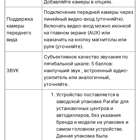
Добавляйте камеры в опциях.
Подключение передней камеры через
Поддержка
линейный видео-вход (уточняйте).
камеры
Включать видео-вход можно иконкой
переднего
на главном экране (AUX) или
вида
назначить на кнопку магнитолы или
руля (уточняйте).
Субъективное качество звучания по
пятибальной шкале: 5 баллов:
ЗВУК
наилучший звук , встроенный аудио-
усилитель или аналогичный,
уточняйте.
Устройство поставляется в
заводской упаковке Parafar для
установочных центров и
автодиллеров, без указания
бренда и модели на упаковке и
самом головном устройстве.
Данная упаковка была