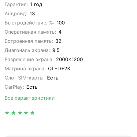
Гарантия:
1 год
Андроид:
13
Быстродействие, %:
100
Оперативная память:
4
Встроенная память:
32
Диагональ экрана:
9.5
Разрешение экрана:
2000x1200
Матрица экрана:
QLED+2K
Слот SIM-карты:
Eсть
CarPlay:
Есть
Все характеристики