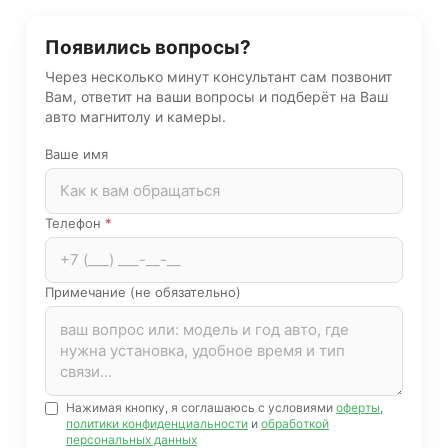
Появились вопросы?
Через несколько минут консультант сам позвонит
Вам, ответит на ваши вопросы и подберёт на Ваш
авто магнитолу и камеры.
Ваше имя
Телефон
*
Примечание (не обязательно)
Нажимая кнопку, я соглашаюсь с условиями
оферты
,
политики конфиденциальности
и
обработкой
персональных данных