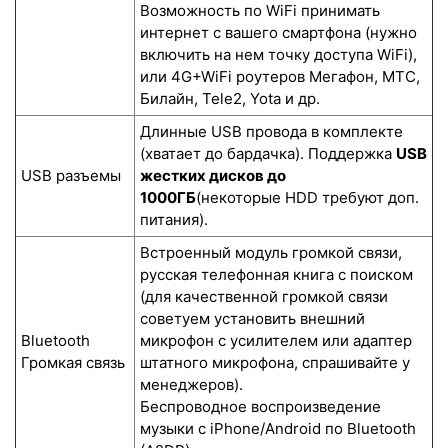
Возможность по WiFi принимать
интернет с вашего смартфона (нужно
включить на нем точку доступа WiFi),
или 4G+WiFi роутеров Мегафон, МТС,
Билайн, Tele2, Yota и др.
Длинные USB провода в комплекте
(хватает до бардачка). Поддержка
USB
USB разъемы
жестких дисков до
1000ГБ
(некоторые HDD требуют доп.
питания).
Встроенный модуль громкой связи,
русская телефонная книга с поиском
(для качественной громкой связи
советуем установить внешний
Bluetooth
микрофон с усилителем или адаптер
Громкая связь
штатного микрофона, спрашивайте у
менеджеров).
Беспроводное воспроизведение
музыки с iPhone/Android по Bluetooth