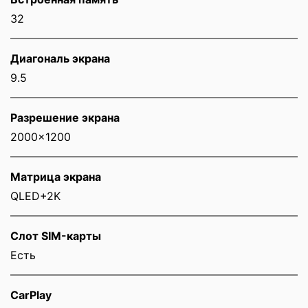
32
Диагональ экрана
9.5
Разрешение экрана
2000x1200
Матрица экрана
QLED+2K
Слот SIM-карты
Eсть
CarPlay