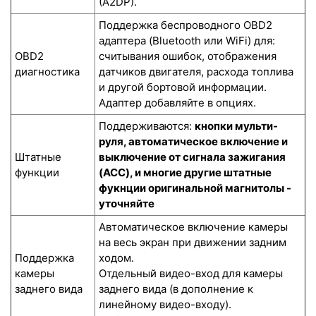
(A2DP).
Поддержка беспроводного OBD2
адаптера (Bluetooth или WiFi) для:
OBD2
считывания ошибок, отображения
диагностика
датчиков двигателя, расхода топлива
и другой бортовой информации.
Адаптер добавляйте в опциях.
Поддерживаются:
кнопки мульти-
руля, автоматическое включение и
Штатные
выключение от сигнала зажигания
функции
(ACC), и многие другие штатные
фукнции оригинальной магнитолы -
уточняйте
Автоматическое включение камеры
на весь экран при движении задним
Поддержка
ходом.
камеры
Отдельный видео-вход для камеры
заднего вида
заднего вида (в дополнение к
линейному видео-входу).