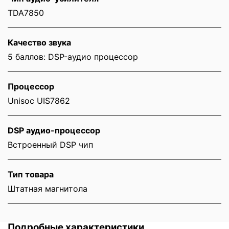
TDA7850
Качество звука
5 баллов: DSP-аудио процессор
Процессор
Unisoc UIS7862
DSP аудио-процессор
Встроенный DSP чип
Тип товара
Штатная магнитола
Подробные характеристики