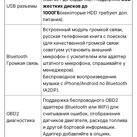
USB разъемы
жестких дисков до
1000ГБ
(некоторые HDD требуют доп.
питания).
Встроенный модуль громкой связи,
русская телефонная книга с поиском
(для качественной громкой связи
советуем установить внешний
Bluetooth
микрофон с усилителем или адаптер
Громкая связь
штатного микрофона, спрашивайте у
менеджеров).
Беспроводное воспроизведение
музыки с iPhone/Android по Bluetooth
(A2DP).
Поддержка беспроводного OBD2
адаптера (Bluetooth или WiFi) для:
OBD2
считывания ошибок, отображения
диагностика
датчиков двигателя, расхода топлива
и другой бортовой информации.
Адаптер добавляйте в опциях.