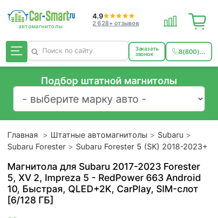
4.9
2 628+ отзывов
Заказать
8(800)...
звонок
Подбор штатной магнитолы
Главная
Штатные автомагнитолы
Subaru
Subaru Forester
Subaru Forester 5 (SK) 2018-2023+
Магнитола для Subaru 2017-2023 Forester
5, XV 2, Impreza 5 - RedPower 663 Android
10, Быстрая, QLED+2K, CarPlay, SIM-слот
[6/128 ГБ]