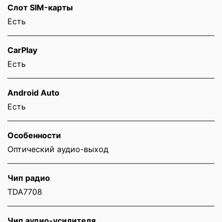
Слот SIM-карты
Eсть
CarPlay
Есть
Android Auto
Есть
Особенности
Оптический аудио-выход
Чип радио
TDA7708
Чип аудио-усилителя