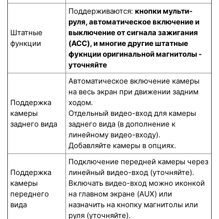
Поддерживаются:
кнопки мульти-
руля, автоматическое включение и
Штатные
выключение от сигнала зажигания
функции
(ACC), и многие другие штатные
фукнции оригинальной магнитолы -
уточняйте
Автоматическое включение камеры
на весь экран при движении задним
Поддержка
ходом.
камеры
Отдельный видео-вход для камеры
заднего вида
заднего вида (в дополнение к
линейному видео-входу).
Добавляйте камеры в опциях.
Подключение передней камеры через
Поддержка
линейный видео-вход (уточняйте).
камеры
Включать видео-вход можно иконкой
переднего
на главном экране (AUX) или
вида
назначить на кнопку магнитолы или
руля (уточняйте).