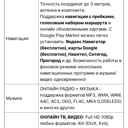
Точность координат до 3 метров,
антенна в комплекте.
Поддержка
навигации с пробками,
голосовым набором маршрута
и
онлайн обновляемыми картами. С
Google Play Market можно легко
Навигация
установить:
Яндекс Навигатор
(бесплатно), карты Google
(бесплатно), Навител, Ситигид,
Прогород
и др. Возможность работы в
фоновом режиме нескольких
навигационных программ и музыки/
видео одновременно!
ОНЛАЙН РАДИО + МУЗЫКА :
поддержка форматов MP3, WMA, WAW,
Музыка
AAC, AC3, OGG, FLAC, MKA (LOSELESS)
и многих других.
ОНЛАЙН ТВ, ВИДЕО
: Full HD 1080p
любых форматов: AVI (DivX, Xvid,