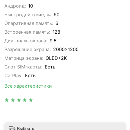
Андроид:
10
Быстродействие, %:
90
Оперативная память:
6
Встроенная память:
128
Диагональ экрана:
9.5
Разрешение экрана:
2000x1200
Матрица экрана:
QLED+2K
Слот SIM-карты:
Eсть
CarPlay:
Есть
Все характеристики
Выбрать