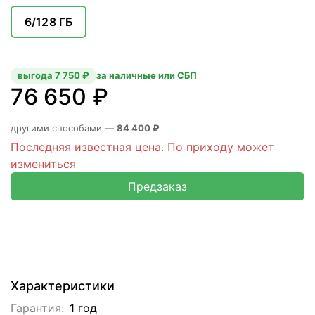
6/128 ГБ
выгода 7 750 ₽
за наличные или СБП
76 650 ₽
другими способами —
84 400 ₽
Последняя известная цена. По приходу может
измениться
Предзаказ
Характеристики
Гарантия:
1 год