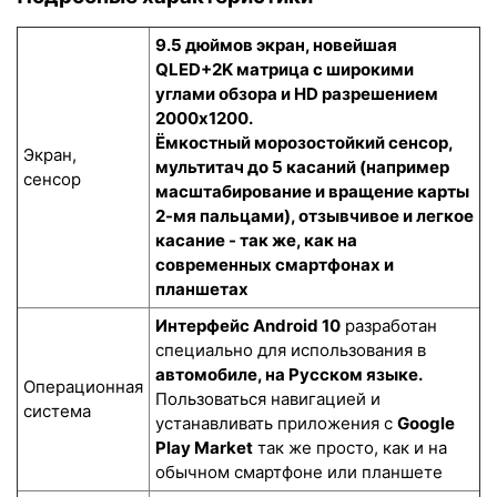
9.5 дюймов экран, новейшая
QLED+2K матрица с широкими
углами обзора и HD разрешением
2000x1200.
Ёмкостный морозостойкий сенсор
,
Экран,
мультитач до 5 касаний (например
сенсор
масштабирование и вращение карты
2-мя пальцами), отзывчивое и легкое
касание - так же, как на
современных смартфонах и
планшетах
Интерфейс Android 10
разработан
специально для использования в
автомобиле, на Русском языке.
Операционная
Пользоваться навигацией и
система
устанавливать приложения с
Google
Play Market
так же просто, как и на
обычном смартфоне или планшете