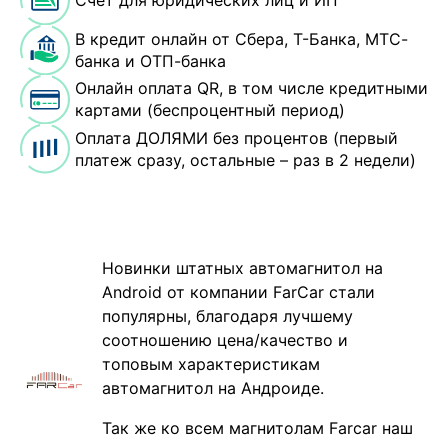
Счёт для юридических лиц и ИП
В кредит онлайн от Сбера, Т-Банка, МТС-
банка и ОТП-банка
Онлайн оплата QR, в том числе кредитными
картами (беспроцентный период)
Оплата ДОЛЯМИ без процентов (первый
платеж сразу, остальные – раз в 2 недели)
Новинки штатных автомагнитол на
Android от компании FarCar стали
популярны, благодаря лучшему
соотношению цена/качество и
топовым характеристикам
автомагнитол на Андроиде.
Так же ко всем магнитолам Farcar наш