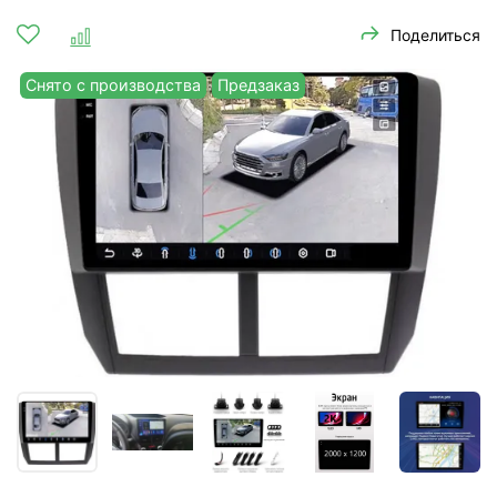
Поделиться
Снято с производства
Предзаказ