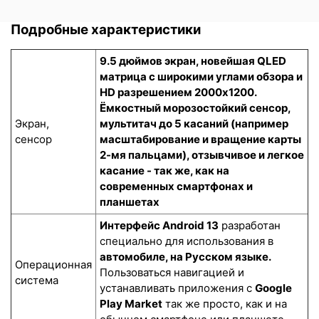
Подробные характеристики
9.5 дюймов экран, новейшая QLED
матрица с широкими углами обзора и
HD разрешением 2000x1200.
Ёмкостный морозостойкий сенсор
,
Экран,
мультитач до 5 касаний (например
сенсор
масштабирование и вращение карты
2-мя пальцами), отзывчивое и легкое
касание - так же, как на
современных смартфонах и
планшетах
Интерфейс Android 13
разработан
специально для использования в
автомобиле, на Русском языке.
Операционная
Пользоваться навигацией и
система
устанавливать приложения с
Google
Play Market
так же просто, как и на