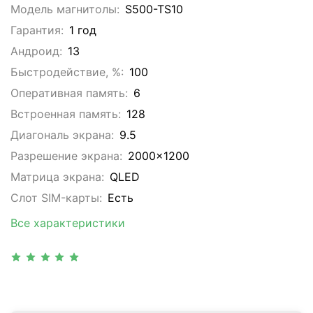
Модель магнитолы:
S500-TS10
Гарантия:
1 год
Андроид:
13
Быстродействие, %:
100
Оперативная память:
6
Встроенная память:
128
Диагональ экрана:
9.5
Разрешение экрана:
2000x1200
Матрица экрана:
QLED
Слот SIM-карты:
Eсть
Все характеристики