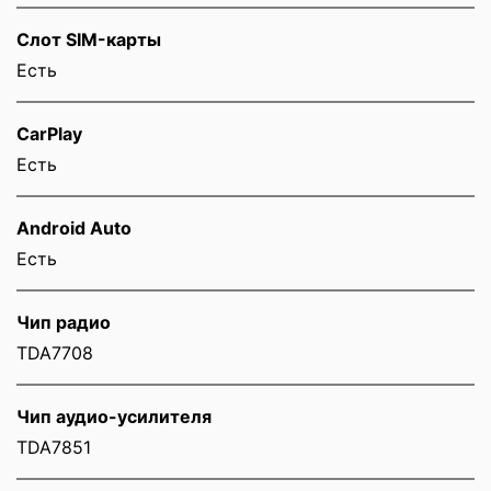
Слот SIM-карты
Eсть
CarPlay
Есть
Android Auto
Есть
Чип радио
TDA7708
Чип аудио-усилителя
TDA7851