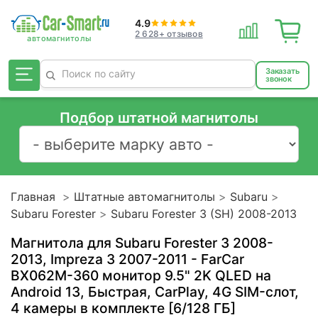
4.9
2 628+ отзывов
Заказать
звонок
Подбор штатной магнитолы
Главная
Штатные автомагнитолы
Subaru
Subaru Forester
Subaru Forester 3 (SH) 2008-2013
Магнитола для Subaru Forester 3 2008-
2013, Impreza 3 2007-2011 - FarCar
BX062M-360 монитор 9.5" 2K QLED на
Android 13, Быстрая, CarPlay, 4G SIM-слот,
4 камеры в комплекте [6/128 ГБ]