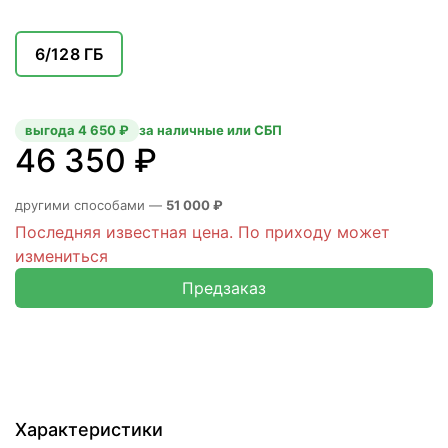
6/128 ГБ
выгода 4 650 ₽
за наличные или СБП
46 350 ₽
другими способами —
51 000 ₽
Последняя известная цена. По приходу может
измениться
Предзаказ
Характеристики