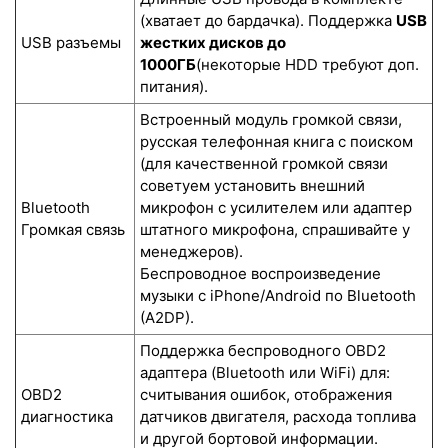
(хватает до бардачка). Поддержка
USB
USB разъемы
жестких дисков до
1000ГБ
(некоторые HDD требуют доп.
питания).
Встроенный модуль громкой связи,
русская телефонная книга с поиском
(для качественной громкой связи
советуем установить внешний
Bluetooth
микрофон с усилителем или адаптер
Громкая связь
штатного микрофона, спрашивайте у
менеджеров).
Беспроводное воспроизведение
музыки с iPhone/Android по Bluetooth
(A2DP).
Поддержка беспроводного OBD2
адаптера (Bluetooth или WiFi) для:
OBD2
считывания ошибок, отображения
диагностика
датчиков двигателя, расхода топлива
и другой бортовой информации.