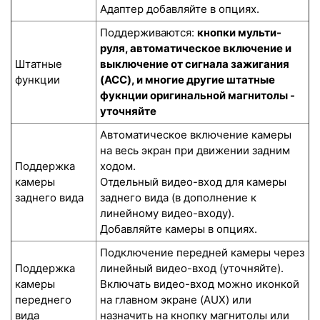
Адаптер добавляйте в опциях.
Поддерживаются:
кнопки мульти-
руля, автоматическое включение и
Штатные
выключение от сигнала зажигания
функции
(ACC), и многие другие штатные
фукнции оригинальной магнитолы -
уточняйте
Автоматическое включение камеры
на весь экран при движении задним
Поддержка
ходом.
камеры
Отдельный видео-вход для камеры
заднего вида
заднего вида (в дополнение к
линейному видео-входу).
Добавляйте камеры в опциях.
Подключение передней камеры через
Поддержка
линейный видео-вход (уточняйте).
камеры
Включать видео-вход можно иконкой
переднего
на главном экране (AUX) или
вида
назначить на кнопку магнитолы или