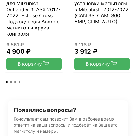
для Mitsubishi
установки магнитолы
Outlander 3, ASX 2012-
в Mitsubishi 2012-2022
2022, Eclipse Cross.
(CAN SS, CAM, 360,
Подходят для Android
AMP, CLIM, AUTO)
магнитол и круиз-
контроля
6 561 ₽
6 116 ₽
4 900 ₽
3 912 ₽
В корзину
В корзину
Появились вопросы?
Консультант сам позвонит Вам в рабочее время,
ответит на ваши вопросы и подберёт на Ваш авто
магнитолу и камеры.