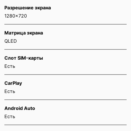
Разрешение экрана
1280x720
Матрица экрана
QLED
Слот SIM-карты
Eсть
CarPlay
Есть
Android Auto
Есть