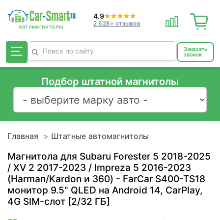
4.9
2 628+ отзывов
Заказать
звонок
Подбор штатной магнитолы
Главная
Штатные автомагнитолы
Магнитола для Subaru Forester 5 2018-2025
/ XV 2 2017-2023 / Impreza 5 2016-2023
(Harman/Kardon и 360) - FarCar S400-TS18
монитор 9.5" QLED на Android 14, CarPlay,
4G SIM-слот [2/32 ГБ]