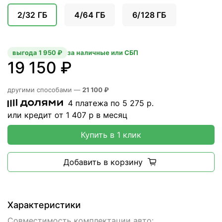
2/32 ГБ
4/64 ГБ
6/128 ГБ
выгода 1 950 ₽
за наличные или СБП
19 150 ₽
другими способами —
21 100 ₽
4 платежа по
5 275
р.
или кредит от
1 407
р в месяц
Купить в 1 клик
Добавить в корзину
Характеристики
Совместимость комплектации авто: