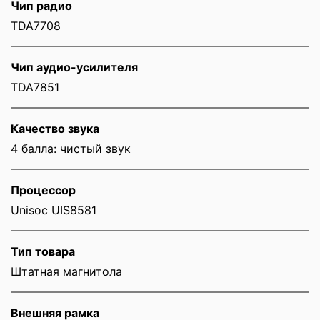
Чип радио
TDA7708
Чип аудио-усилителя
TDA7851
Качество звука
4 балла: чистый звук
Процессор
Unisoc UIS8581
Тип товара
Штатная магнитола
Внешняя рамка