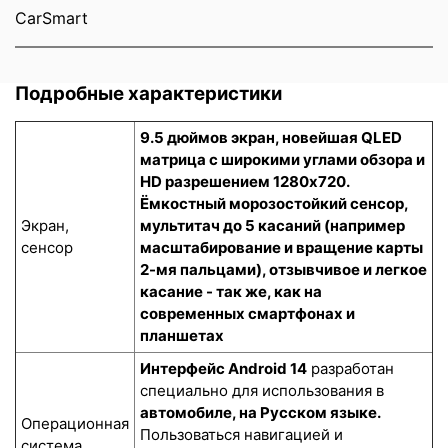
CarSmart
Подробные характеристики
9.5 дюймов экран, новейшая QLED
матрица с широкими углами обзора и
HD разрешением 1280x720.
Ёмкостный морозостойкий сенсор
,
Экран,
мультитач до 5 касаний (например
сенсор
масштабирование и вращение карты
2-мя пальцами), отзывчивое и легкое
касание - так же, как на
современных смартфонах и
планшетах
Интерфейс Android 14
разработан
специально для использования в
автомобиле, на Русском языке.
Операционная
Пользоваться навигацией и
система