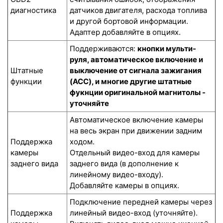
диагностика
датчиков двигателя, расхода топлива
и другой бортовой информации.
Адаптер добавляйте в опциях.
Поддерживаются:
кнопки мульти-
руля, автоматическое включение и
Штатные
выключение от сигнала зажигания
функции
(ACC), и многие другие штатные
фукнции оригинальной магнитолы -
уточняйте
Автоматическое включение камеры
на весь экран при движении задним
Поддержка
ходом.
камеры
Отдельный видео-вход для камеры
заднего вида
заднего вида (в дополнение к
линейному видео-входу).
Добавляйте камеры в опциях.
Подключение передней камеры через
Поддержка
линейный видео-вход (уточняйте).