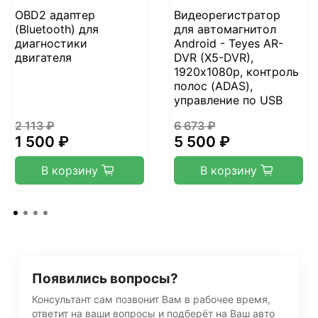
OBD2 адаптер
Видеорегистратор
(Bluetooth) для
для автомагнитол
диагностики
Android - Teyes AR-
двигателя
DVR (X5-DVR),
1920х1080p, контроль
полос (ADAS),
управление по USB
2 113 ₽
6 673 ₽
1 500 ₽
5 500 ₽
В корзину
В корзину
Появились вопросы?
Консультант сам позвонит Вам в рабочее время,
ответит на ваши вопросы и подберёт на Ваш авто