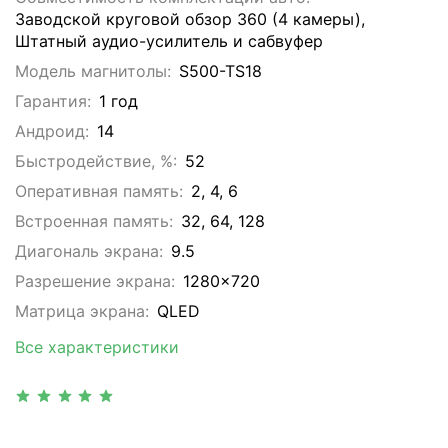
Заводской круговой обзор 360 (4 камеры),
Штатный аудио-усилитель и сабвуфер
Модель магнитолы:
S500-TS18
Гарантия:
1 год
Андроид:
14
Быстродействие, %:
52
Оперативная память:
2, 4, 6
Встроенная память:
32, 64, 128
Диагональ экрана:
9.5
Разрешение экрана:
1280x720
Матрица экрана:
QLED
Все характеристики