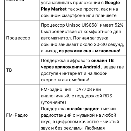
устанавливать приложения с
Google
Play Market
так же просто, как и на
обычном смартфоне или планшете
Процессор Unisoc UIS8581 имеет 52%
быстродействия от комфортного для
Процессор
автомагнитол. Полная загрузка
обычно занимает около 20-30 секунд,
а выход
из режима сна - мгновенно!
Поддержка цифрового
онлайн ТВ
через приложения Android
, везде где
ТВ
доступен интернет и на любой
скорости автомобиля!
FM-радио чип TDA7708 или
аналогичный, с поддержкой RDS
(уточняйте)
Поддержка
онлайн-радио
: тысячи
FM-Радио
радиостанций с музыкой на любой
вкус, в цифровом качестве - чистый
звук и без рекламы! Любимая