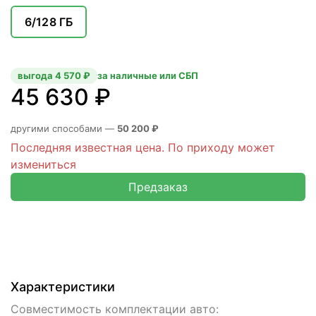
6/128 ГБ
выгода 4 570 ₽
за наличные или СБП
45 630 ₽
другими способами —
50 200 ₽
Последняя известная цена. По приходу может
измениться
Предзаказ
Характеристики
Совместимость комплектации авто: