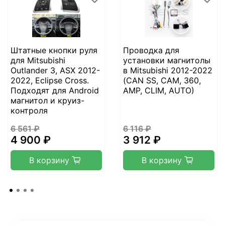
Штатные кнопки руля
Проводка для
для Mitsubishi
установки магнитолы
Outlander 3, ASX 2012-
в Mitsubishi 2012-2022
2022, Eclipse Cross.
(CAN SS, CAM, 360,
Подходят для Android
AMP, CLIM, AUTO)
магнитол и круиз-
контроля
6 561 ₽
6 116 ₽
4 900 ₽
3 912 ₽
В корзину
В корзину