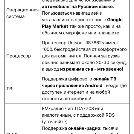
автомобиле, на Русском языке.
Операционная
Пользоваться навигацией и
система
устанавливать приложения с
Google
Play Market
так же просто, как и на
обычном смартфоне или планшете
Процессор Unisoc UIS7862s имеет
100% быстродействия от комфортного
Процессор
для автомагнитол. Полная загрузка
обычно занимает около 20-30 секунд,
а выход
из режима сна - мгновенно!
Поддержка цифрового
онлайн ТВ
через приложения Android
, везде где
ТВ
доступен интернет и на любой
скорости автомобиля!
FM-радио чип TDA7708 или
аналогичный, с поддержкой RDS
(уточняйте)
Поддержка
онлайн-радио
: тысячи