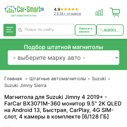
4.9
2 628+ отзывов
Заказать
8(800)...
звонок
Подбор штатной магнитолы
Главная
Штатные автомагнитолы
Suzuki
Suzuki Jimny Sierra
Магнитола для Suzuki Jimny 4 2019+ -
FarCar BX3071M-360 монитор 9.5" 2K QLED
на Android 13, Быстрая, CarPlay, 4G SIM-
слот, 4 камеры в комплекте [6/128 ГБ]