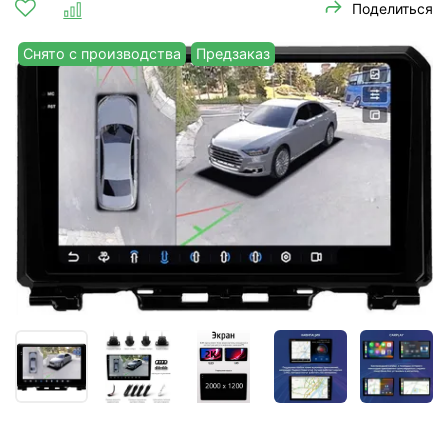
Поделиться
Снято с производства
Предзаказ