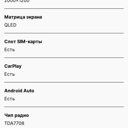
2000x1200
Матрица экрана
QLED
Слот SIM-карты
Eсть
CarPlay
Есть
Android Auto
Есть
Чип радио
TDA7708