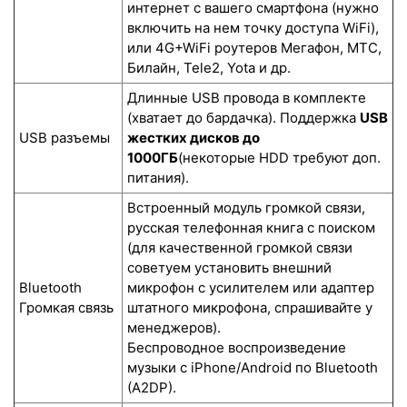
интернет с вашего смартфона (нужно
включить на нем точку доступа WiFi),
или 4G+WiFi роутеров Мегафон, МТС,
Билайн, Tele2, Yota и др.
Длинные USB провода в комплекте
(хватает до бардачка). Поддержка
USB
USB разъемы
жестких дисков до
1000ГБ
(некоторые HDD требуют доп.
питания).
Встроенный модуль громкой связи,
русская телефонная книга с поиском
(для качественной громкой связи
советуем установить внешний
Bluetooth
микрофон с усилителем или адаптер
Громкая связь
штатного микрофона, спрашивайте у
менеджеров).
Беспроводное воспроизведение
музыки с iPhone/Android по Bluetooth
(A2DP).