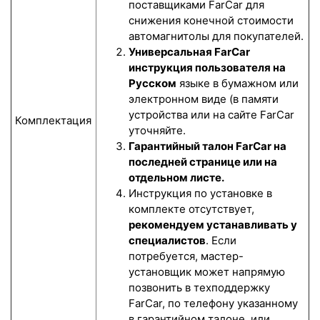
поставщиками FarCar для
снижения конечной стоимости
автомагнитолы для покупателей.
Универсальная FarCar
инструкция пользователя на
Русском
языке в бумажном или
электронном виде (в памяти
устройства или на сайте FarCar
Комплектация
уточняйте.
Гарантийный талон FarCar на
последней странице или на
отдельном листе.
Инструкция по установке в
комплекте отсутствует,
рекомендуем устанавливать у
специалистов
. Если
потребуется, мастер-
установщик может напрямую
позвонить в техподдержку
FarCar, по телефону указанному
в гарантийном талоне, или