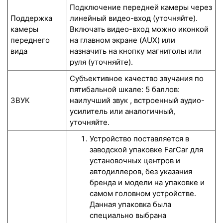
Подключение передней камеры через
Поддержка
линейный видео-вход (уточняйте).
камеры
Включать видео-вход можно иконкой
переднего
на главном экране (AUX) или
вида
назначить на кнопку магнитолы или
руля (уточняйте).
Субъективное качество звучания по
пятибальной шкале: 5 баллов:
ЗВУК
наилучший звук , встроенный аудио-
усилитель или аналогичный,
уточняйте.
Устройство поставляется в
заводской упаковке FarCar для
установочных центров и
автодиллеров, без указания
бренда и модели на упаковке и
самом головном устройстве.
Данная упаковка была
специально выбрана