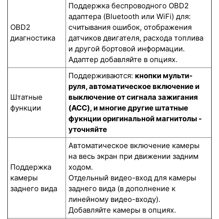
Поддержка беспроводного OBD2
адаптера (Bluetooth или WiFi) для:
OBD2
считывания ошибок, отображения
диагностика
датчиков двигателя, расхода топлива
и другой бортовой информации.
Адаптер добавляйте в опциях.
Поддерживаются:
кнопки мульти-
руля, автоматическое включение и
Штатные
выключение от сигнала зажигания
функции
(ACC), и многие другие штатные
фукнции оригинальной магнитолы -
уточняйте
Автоматическое включение камеры
на весь экран при движении задним
Поддержка
ходом.
камеры
Отдельный видео-вход для камеры
заднего вида
заднего вида (в дополнение к
линейному видео-входу).
Добавляйте камеры в опциях.