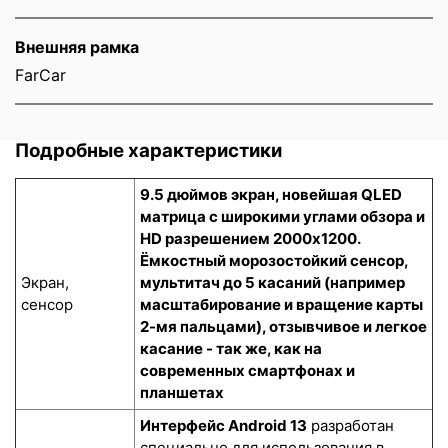
Внешняя рамка
FarCar
Подробные характеристики
9.5 дюймов экран, новейшая QLED
матрица с широкими углами обзора и
HD разрешением 2000x1200.
Ёмкостный морозостойкий сенсор
,
Экран,
мультитач до 5 касаний (например
сенсор
масштабирование и вращение карты
2-мя пальцами), отзывчивое и легкое
касание - так же, как на
современных смартфонах и
планшетах
Интерфейс Android 13
разработан
специально для использования в