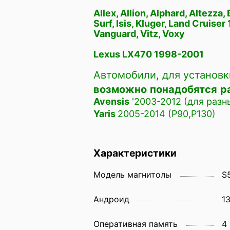
Allex, Allion, Alphard, Altezza, 
Surf, Isis, Kluger, Land Cruis
Vanguard, Vitz, Voxy
Lexus LX470 1998-2001
Автомобили, для установк
возможно
понадобятся
р
Avensis
'2003-2012 (для раз
Yaris
2005-2014 (P90,P130
)
Характеристики
Модель магнитолы
S
Андроид
1
Оперативная память
4