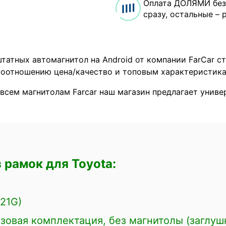
Оплата ДОЛЯМИ без
сразу, остальные – 
татных автомагнитол на Android от компании FarCar с
оотношению цена/качество и топовым характеристика
 всем магнитолам Farcar наш магазин предлагает унив
 рамок для Toyota:
121G)
зовая комплектация, без магнитолы (заглуш