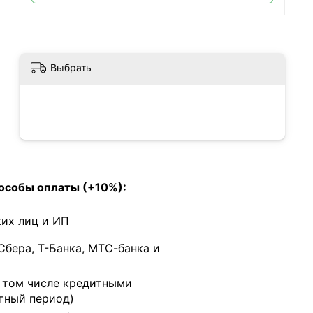
Выбрать
особы оплаты (+10%):
их лиц и ИП
Сбера, Т-Банка, МТС-банка и
в том числе кредитными
тный период)