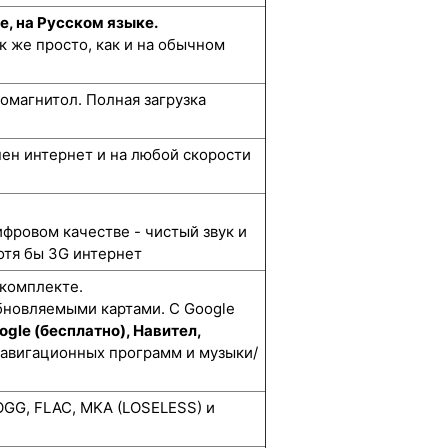
е, на Русском языке.
к же просто, как и на обычном
омагнитол. Полная загрузка
упен интернет и на любой скорости
ифровом качестве - чистый звук и
отя бы 3G интернет
 комплекте.
бновляемыми картами. С Google
ogle (бесплатно), Навител,
навигационных программ и музыки/
GG, FLAC, MKA (LOSELESS) и