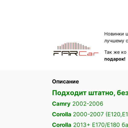
Новинки ш
лучшему с
Так же ко
подарок!
Описание
Подходит штатно, без
Camry
2002-2006
Corolla
2000-2007 (E120,E
Corolla
2013+ E170/E180 ба