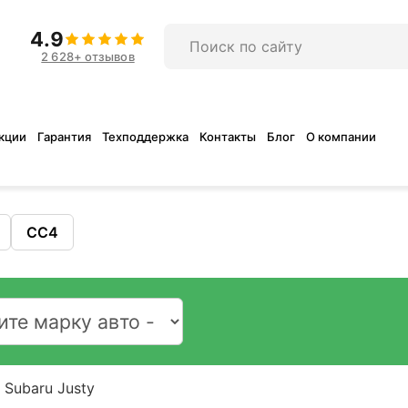
4.9
2 628+ отзывов
кции
Гарантия
Техподдержка
Контакты
Блог
О компании
CC4
Subaru Justy