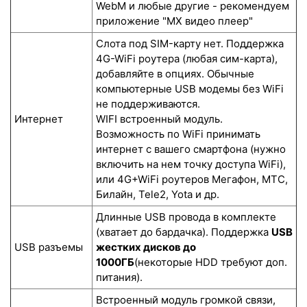
WebM и любые другие - рекомендуем
приложение "MX видео плеер"
Слота под SIM-карту нет. Поддержка
4G-WiFi роутера (любая сим-карта),
добавляйте в опциях. Обычные
компьютерные USB модемы без WiFi
не поддерживаются.
Интернет
WIFI встроенный модуль.
Возможность по WiFi принимать
интернет с вашего смартфона (нужно
включить на нем точку доступа WiFi),
или 4G+WiFi роутеров Мегафон, МТС,
Билайн, Tele2, Yota и др.
Длинные USB провода в комплекте
(хватает до бардачка). Поддержка
USB
USB разъемы
жестких дисков до
1000ГБ
(некоторые HDD требуют доп.
питания).
Встроенный модуль громкой связи,