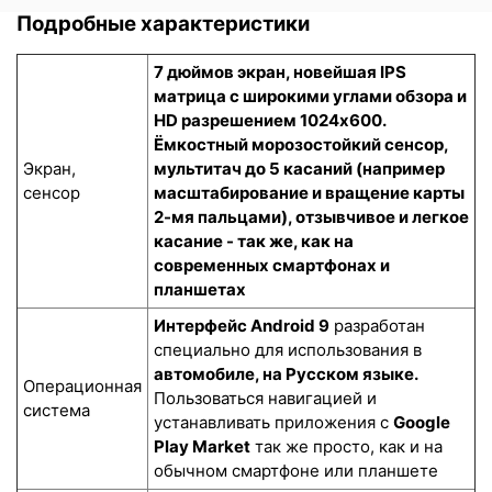
Подробные характеристики
7 дюймов экран, новейшая IPS
матрица с широкими углами обзора и
HD разрешением 1024x600.
Ёмкостный морозостойкий сенсор
,
Экран,
мультитач до 5 касаний (например
сенсор
масштабирование и вращение карты
2-мя пальцами), отзывчивое и легкое
касание - так же, как на
современных смартфонах и
планшетах
Интерфейс Android 9
разработан
специально для использования в
автомобиле, на Русском языке.
Операционная
Пользоваться навигацией и
система
устанавливать приложения с
Google
Play Market
так же просто, как и на
обычном смартфоне или планшете