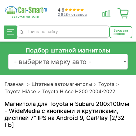
4.9
2 628+ отзывов
Заказать
звонок
Подбор штатной магнитолы
Главная
Штатные автомагнитолы
Toyota
Toyota HiAce
Toyota HiAce H200 2004-2022
Магнитола для Toyota и Subaru 200х100мм
- WideMedia с кнопками и крутилками,
дисплей 7" IPS на Android 9, CarPlay [2/32
ГБ]