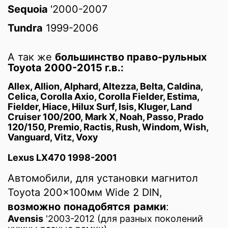
Sequoia
'2000-2007
Tundra
1999-2006
А так же
большинство право-рульных
Toyota 2000-2015 г.в.:
Allex, Allion, Alphard, Altezza, Belta, Caldina,
Celica, Corolla Axio, Corolla Fielder, Estima,
Fielder, Hiace, Hilux Surf, Isis, Kluger, Land
Cruiser 100/200, Mark X, Noah, Passo, Prado
120/150, Premio, Ractis, Rush, Windom, Wish,
Vanguard, Vitz, Voxy
Lexus LX470 1998-2001
Автомобили, для установки магнитол
Toyota 200x100мм Wide 2 DIN,
возможно
понадобятся
рамки
:
Avensis
'2003-2012 (для разных поколений