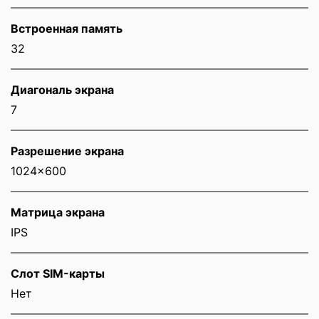
Встроенная память
32
Диагональ экрана
7
Разрешение экрана
1024x600
Матрица экрана
IPS
Слот SIM-карты
Нет