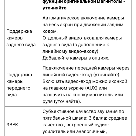
фукнции оригинальной магнитолы -
уточняйте
Автоматическое включение камеры
на весь экран при движении задним
Поддержка
ходом.
камеры
Отдельный видео-вход для камеры
заднего вида
заднего вида (в дополнение к
линейному видео-входу).
Добавляйте камеры в опциях.
Подключение передней камеры через
Поддержка
линейный видео-вход (уточняйте).
камеры
Включать видео-вход можно иконкой
переднего
на главном экране (AUX) или
вида
назначить на кнопку магнитолы или
руля (уточняйте).
Субъективное качество звучания по
пятибальной шкале: 3 балла: среднее
ЗВУК
качество , встроенный аудио-
усилитель или аналогичный,