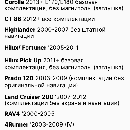
Corolla
2013+ E170/E180 базовая
комплектация, без магнитолы (заглушка)
GT 86
2012+ все комплектации
Highlander
2000-2007 без штатной
навигации
Hilux/ Fortuner
'2005-2011
Hilux Pick Up
2011+
базовая
комплектация, без магнитолы (заглушка)
Prado
120
2003-2009
(комплектации без
оригинальной навигации
)
Land Cruiser 200 '
2007-2012
(комплектации без экрана и навигации)
RAV4
'2000-2005
4Runner
'2003-2009 (IV)