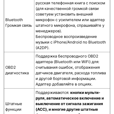
русская телефонная книга с поиском
(для качественной громкой связи
советуем установить внешний
Bluetooth
микрофон с усилителем или адаптер
Громкая связь
штатного микрофона, спрашивайте у
менеджеров).
Беспроводное воспроизведение
музыки с iPhone/Android по Bluetooth
(A2DP).
Поддержка беспроводного OBD2
адаптера (Bluetooth или WiFi) для:
OBD2
считывания ошибок, отображения
диагностика
датчиков двигателя, расхода топлива
и другой бортовой информации.
Адаптер добавляйте в опциях.
Поддерживаются:
кнопки мульти-
руля, автоматическое включение и
Штатные
выключение от сигнала зажигания
функции
(ACC), и многие другие штатные