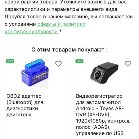
новой партии товара. Уточняйте важные для вас
характеристики и параметры внешнего вида.
Покупая товар в нашем магазине, вы соглашаетесь
с условиями
оферты и политики
конфиденциальности
*
С этим товаром покупают :
-29%
-18%
OBD2 адаптер
Видеорегистратор
(Bluetooth) для
для автомагнитол
диагностики
Android - Teyes AR-
двигателя
DVR (X5-DVR),
1920х1080p, контроль
полос (ADAS),
управление по USB