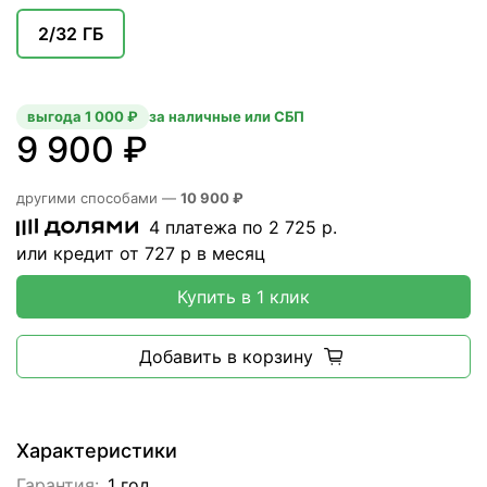
2/32 ГБ
выгода 1 000 ₽
за наличные или СБП
9 900 ₽
другими способами —
10 900 ₽
4 платежа по
2 725
р.
или кредит от
727
р в месяц
Купить в 1 клик
Добавить в корзину
Характеристики
Гарантия:
1 год