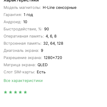
Модель магнитолы:
H-Line сенсорные
Гарантия:
1 год
Андроид:
10
Быстродействие, %:
90
Оперативная память:
4, 6, 8
Встроенная память:
32, 64, 128
Диагональ экрана:
9
Разрешение экрана:
1280x720
Матрица экрана:
QLED
Слот SIM-карты:
Eсть
Все характеристики