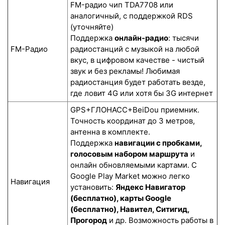
FM-радио чип TDA7708 или
аналогичный, с поддержкой RDS
(уточняйте)
Поддержка
онлайн-радио
: тысячи
FM-Радио
радиостанций с музыкой на любой
вкус, в цифровом качестве - чистый
звук и без рекламы! Любимая
радиостанция будет работать везде,
где ловит 4G или хотя бы 3G интернет
GPS+ГЛОНАСС+BeiDou приемник.
Точность координат до 3 метров,
антенна в комплекте.
Поддержка
навигации с пробками,
голосовым набором маршрута
и
онлайн обновляемыми картами. С
Google Play Market можно легко
Навигация
установить:
Яндекс Навигатор
(бесплатно), карты Google
(бесплатно), Навител, Ситигид,
Прогород
и др. Возможность работы в