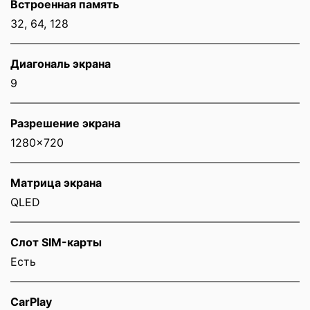
Встроенная память
32, 64, 128
Диагональ экрана
9
Разрешение экрана
1280x720
Матрица экрана
QLED
Слот SIM-карты
Eсть
CarPlay