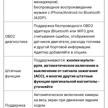
менеджеров).
Беспроводное воспроизведение
музыки с iPhone/Android по Bluetooth
(A2DP).
Поддержка беспроводного OBD2
адаптера (Bluetooth или WiFi) для:
OBD2
считывания ошибок, отображения
диагностика
датчиков двигателя, расхода топлива
и другой бортовой информации.
Адаптер добавляйте в опциях.
Поддерживаются:
кнопки мульти-
руля, автоматическое включение и
Штатные
выключение от сигнала зажигания
функции
(ACC), и многие другие штатные
фукнции оригинальной магнитолы -
уточняйте
Автоматическое включение камеры
на весь экран при движении задним
Поддержка
ходом.