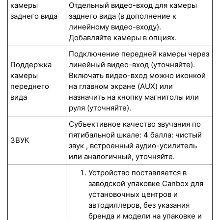
камеры
Отдельный видео-вход для камеры
заднего вида
заднего вида (в дополнение к
линейному видео-входу).
Добавляйте камеры в опциях.
Подключение передней камеры через
Поддержка
линейный видео-вход (уточняйте).
камеры
Включать видео-вход можно иконкой
переднего
на главном экране (AUX) или
вида
назначить на кнопку магнитолы или
руля (уточняйте).
Субъективное качество звучания по
пятибальной шкале: 4 балла: чистый
ЗВУК
звук , встроенный аудио-усилитель
или аналогичный, уточняйте.
Устройство поставляется в
заводской упаковке Canbox для
установочных центров и
автодиллеров, без указания
бренда и модели на упаковке и