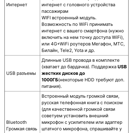
Интернет
интернет с головного устройства
пассажирам
WIFI встроенный модуль.
Возможность по WiFi принимать
интернет с вашего смартфона (нужно
включить на нем точку доступа WiFi),
или 4G+WiFi роутеров Мегафон, МТС,
Билайн, Tele2, Yota и др.
Длинные USB провода в комплекте
(хватает до бардачка). Поддержка
USB
USB разъемы
жестких дисков до
1000ГБ
(некоторые HDD требуют доп.
питания).
Встроенный модуль громкой связи,
русская телефонная книга с поиском
(для качественной громкой связи
советуем установить внешний
Bluetooth
микрофон с усилителем или адаптер
Громкая связь
штатного микрофона, спрашивайте у