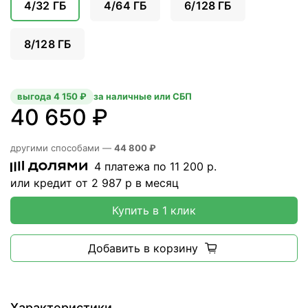
4/32 ГБ
4/64 ГБ
6/128 ГБ
8/128 ГБ
выгода 4 150 ₽
за наличные или СБП
40 650 ₽
другими способами —
44 800 ₽
4 платежа по
11 200
р.
или кредит от
2 987
р в месяц
Купить в 1 клик
Добавить в корзину
Характеристики