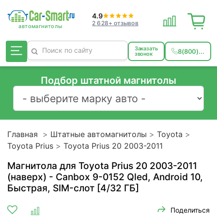
4.9
2 628+ отзывов
Заказать
8(800)...
звонок
Подбор штатной магнитолы
Главная
Штатные автомагнитолы
Toyota
Toyota Prius
Toyota Prius 20 2003-2011
Магнитола для Toyota Prius 20 2003-2011
(наверх) - Canbox 9-0152 Qled, Android 10,
Быстрая, SIM-слот [4/32 ГБ]
Поделиться