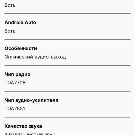
Есть
Android Auto
Есть
Особенности
Оптический аудио-выход
Чип радио
TDA7708
Чип аудио-усилителя
TDA7851
Качество звука
4 балла: чистый звук