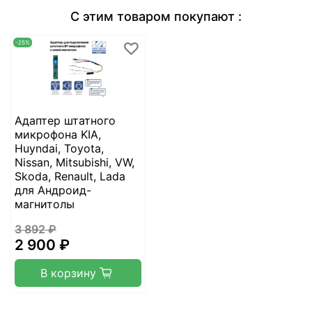
С этим товаром покупают :
-25%
Адаптер штатного
микрофона KIA,
Huyndai, Toyota,
Nissan, Mitsubishi, VW,
Skoda, Renault, Lada
для Андроид-
магнитолы
3 892 ₽
2 900 ₽
В корзину