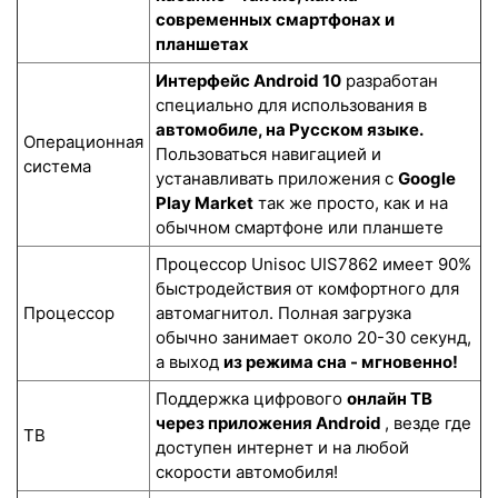
современных смартфонах и
планшетах
Интерфейс Android 10
разработан
специально для использования в
автомобиле, на Русском языке.
Операционная
Пользоваться навигацией и
система
устанавливать приложения с
Google
Play Market
так же просто, как и на
обычном смартфоне или планшете
Процессор Unisoc UIS7862 имеет 90%
быстродействия от комфортного для
Процессор
автомагнитол. Полная загрузка
обычно занимает около 20-30 секунд,
а выход
из режима сна - мгновенно!
Поддержка цифрового
онлайн ТВ
через приложения Android
, везде где
ТВ
доступен интернет и на любой
скорости автомобиля!