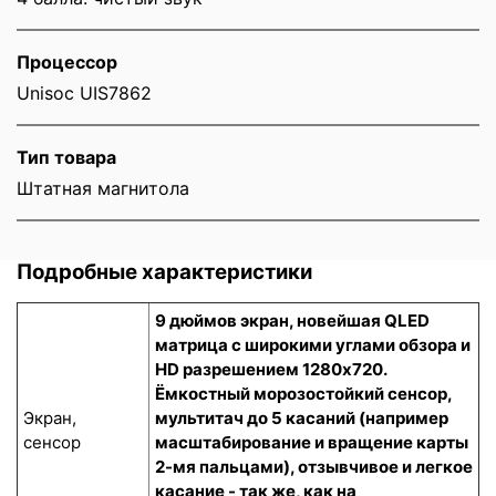
Процессор
Unisoc UIS7862
Тип товара
Штатная магнитола
Подробные характеристики
9 дюймов экран, новейшая QLED
матрица с широкими углами обзора и
HD разрешением 1280x720.
Ёмкостный морозостойкий сенсор
,
Экран,
мультитач до 5 касаний (например
сенсор
масштабирование и вращение карты
2-мя пальцами), отзывчивое и легкое
касание - так же, как на