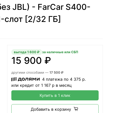
без JBL) - FarCar S400-
-слот [2/32 ГБ]
выгода 1 600 ₽
за наличные или СБП
15 900 ₽
другими способами —
17 500 ₽
4 платежа по
4 375
р.
или кредит от
1 167
р в месяц
Купить в 1 клик
Добавить в корзину