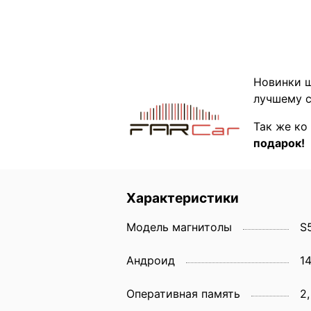
Новинки ш
лучшему с
Так же ко
подарок!
Характеристики
Модель магнитолы
S
Андроид
1
Оперативная память
2,