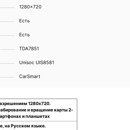
1280x720
Eсть
Есть
TDA7851
Unisoc UIS8581
CarSmart
разрешением 1280x720.
табирование и вращение карты 2-
смартфонах и планшетах
е, на Русском языке.