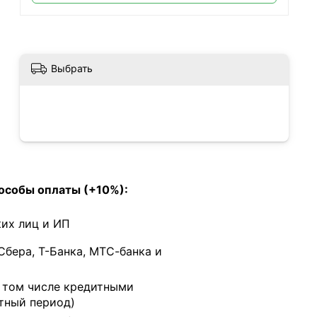
Выбрать
особы оплаты (+10%):
их лиц и ИП
Сбера, Т-Банка, МТС-банка и
в том числе кредитными
тный период)