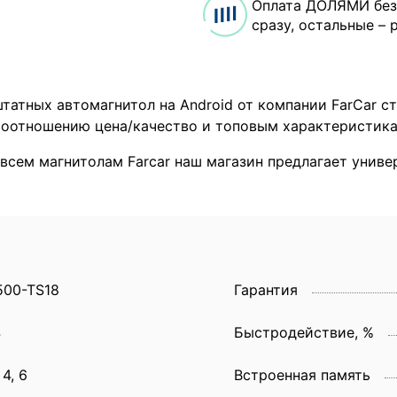
Оплата ДОЛЯМИ без
сразу, остальные – 
татных автомагнитол на Android от компании FarCar с
оотношению цена/качество и топовым характеристика
 всем магнитолам Farcar наш магазин предлагает унив
500-TS18
Гарантия
4
Быстродействие, %
 4, 6
Встроенная память