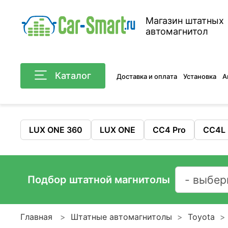
Магазин штатных
автомагнитол
Каталог
Доставка и оплата
Установка
А
LUX ONE 360
LUX ONE
CC4 Pro
CC4L
Подбор штатной магнитолы
Главная
Штатные автомагнитолы
Toyota