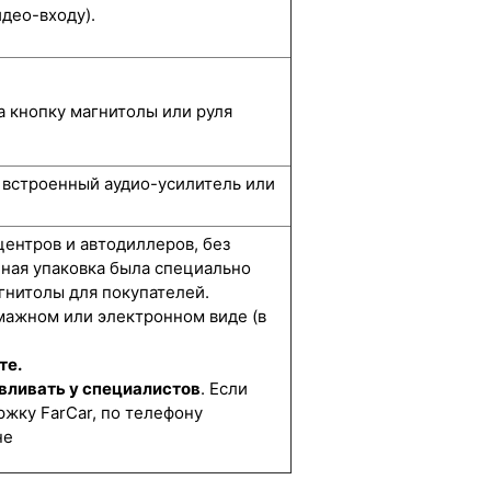
део-входу).
а кнопку магнитолы или руля
, встроенный аудио-усилитель или
центров и автодиллеров, без
нная упаковка была специально
гнитолы для покупателей.
мажном или электронном виде (в
те.
вливать у специалистов
. Если
жку FarCar, по телефону
не