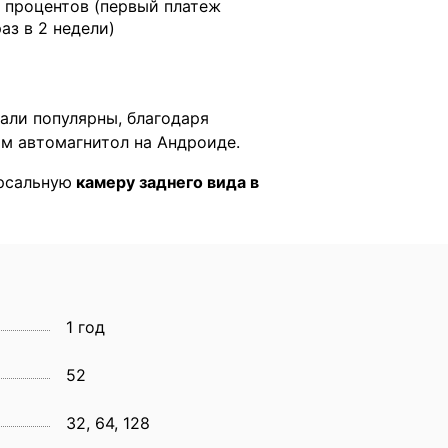
 процентов (первый платеж
раз в 2 недели)
тали популярны, благодаря
м автомагнитол на Андроиде.
ерсальную
камеру заднего вида в
1 год
52
32, 64, 128