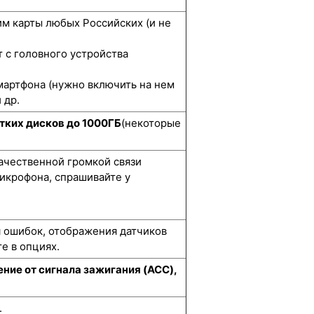
м карты любых Российских (и не
 с головного устройства
мартфона (нужно включить на нем
 др.
тких дисков до 1000ГБ
(некоторые
качественной громкой связи
икрофона, спрашивайте у
я ошибок, отображения датчиков
е в опциях.
ние от сигнала зажигания (ACC),
.