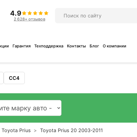
4.9
2 628+ отзывов
кции
Гарантия
Техподдержка
Контакты
Блог
О компании
CC4
Toyota Prius
Toyota Prius 20 2003-2011