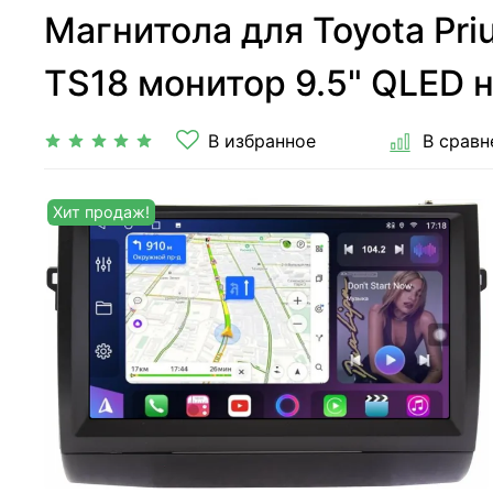
Магнитола для Toyota Priu
TS18 монитор 9.5" QLED на
В избранное
В сравн
Хит продаж!