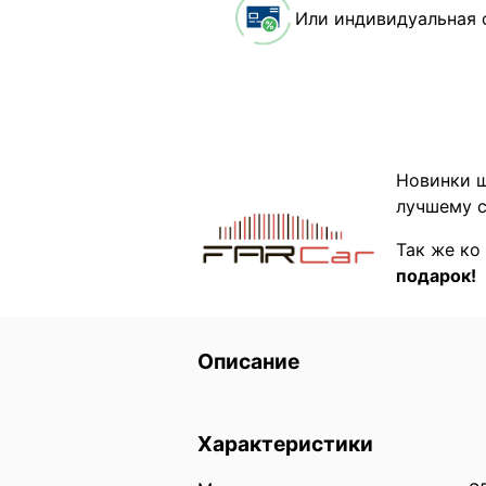
Или индивидуальная 
Новинки ш
лучшему с
Так же ко
подарок!
Описание
Характеристики