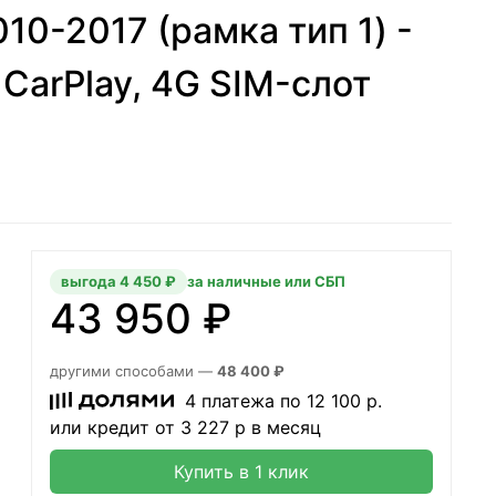
010-2017 (рамка тип 1) -
 CarPlay, 4G SIM-слот
выгода 4 450 ₽
за наличные или СБП
43 950 ₽
другими способами —
48 400 ₽
4 платежа по
12 100
р.
или кредит от
3 227
р в месяц
Купить в 1 клик