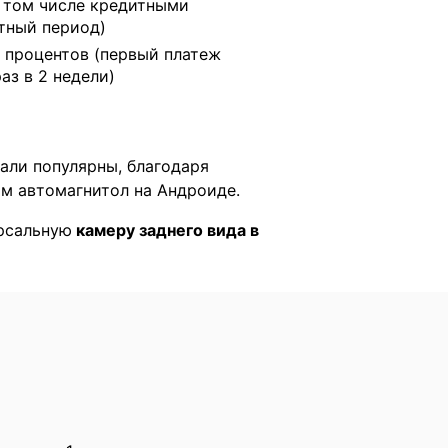
в том числе кредитными
тный период)
 процентов (первый платеж
раз в 2 недели)
тали популярны, благодаря
м автомагнитол на Андроиде.
ерсальную
камеру заднего вида в