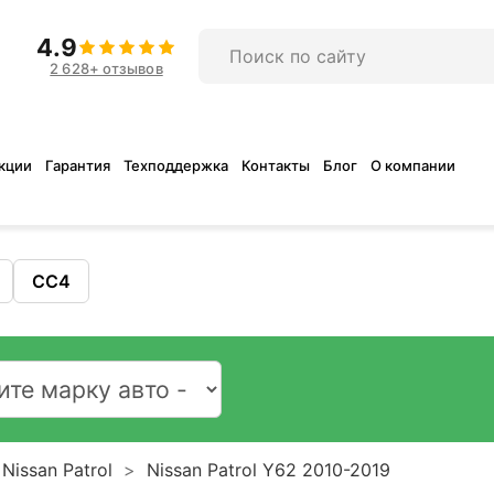
4.9
2 628+ отзывов
кции
Гарантия
Техподдержка
Контакты
Блог
О компании
CC4
Nissan Patrol
Nissan Patrol Y62 2010-2019