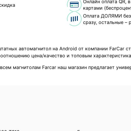
Онлайн оплата QR, 
скидка
картами (беспроцен
Оплата ДОЛЯМИ без
сразу, остальные – 
татных автомагнитол на Android от компании FarCar с
оотношению цена/качество и топовым характеристика
 всем магнитолам Farcar наш магазин предлагает унив