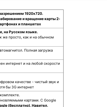
 разрешением 1920x720.
табирование и вращение карты 2-
смартфонах и планшетах
е, на Русском языке.
к же просто, как и на обычном
втомагнитол. Полная загрузка
упен интернет и на любой скорости
ифровом качестве - чистый звук и
отя бы 3G интернет
 комплекте.
бновляемыми картами. С Google
ogle (бесплатно), Навител,