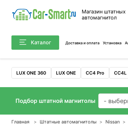
Магазин штатных
автомагнитол
Каталог
Доставка и оплата
Установка
А
LUX ONE 360
LUX ONE
CC4 Pro
CC4L
Подбор штатной магнитолы
Главная
Штатные автомагнитолы
Nissan