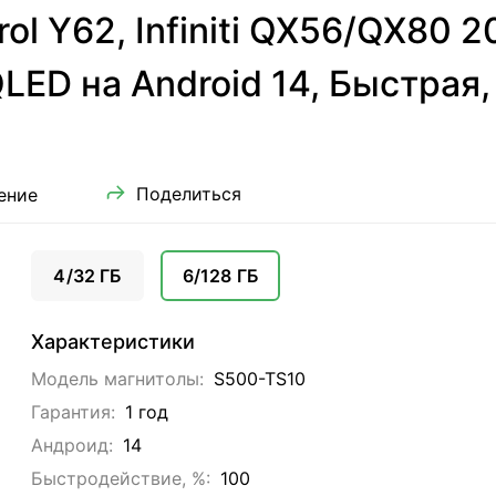
ol Y62, Infiniti QX56/QX80 2
LED на Android 14, Быстрая,
Поделиться
ение
4/32 ГБ
6/128 ГБ
Характеристики
Модель магнитолы:
S500-TS10
Гарантия:
1 год
Андроид:
14
Быстродействие, %:
100