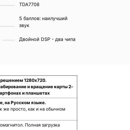
TDA7708
5 баллов: наилучший
звук
Двойной DSP - два чипа
азрешением 1280x720.
табирование и вращение карты 2-
смартфонах и планшетах
е, на Русском языке.
к же просто, как и на обычном
омагнитол. Полная загрузка