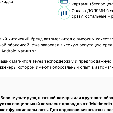
скидка
картами (беспроцен
Оплата ДОЛЯМИ без
сразу, остальные – 
овый китайский бренд автомагнитол с высоким качеств
ой оболочкой. Уже завоевал высокую репутацию сред
 Android магнитол.
наших магнитол Teyes техподдержку и предпродажную 
инженеры которой имеют колоссальный опыт в автомагн
ose, мультируля, штатной камеры или кругового обзо
уется специальный комплект проводов от "Multimedia
ивает функциональность. Для подключения штатных п