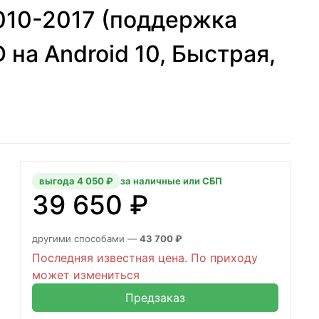
 2010-2017 (поддержка
 на Android 10, Быстрая,
выгода 4 050 ₽
за наличные или СБП
39 650 ₽
другими способами —
43 700 ₽
Последняя известная цена. По приходу
может измениться
Предзаказ