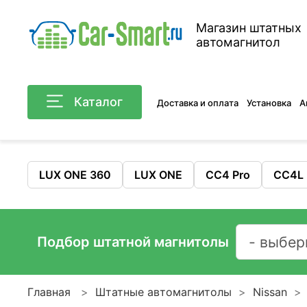
Магазин штатных
автомагнитол
Каталог
Доставка и оплата
Установка
А
LUX ONE 360
LUX ONE
CC4 Pro
CC4L
Подбор штатной магнитолы
Главная
Штатные автомагнитолы
Nissan