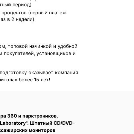
тный период)
 процентов (первый платеж
раз в 2 недели)
ом, топовой начинкой и удобной
и покупателей, установщиков и
подготовку оказывает компания
итолах более 15 лет!
ра 360 и парктроников,
 Laboratory". Штатный СD/DVD-
ассажирских мониторов