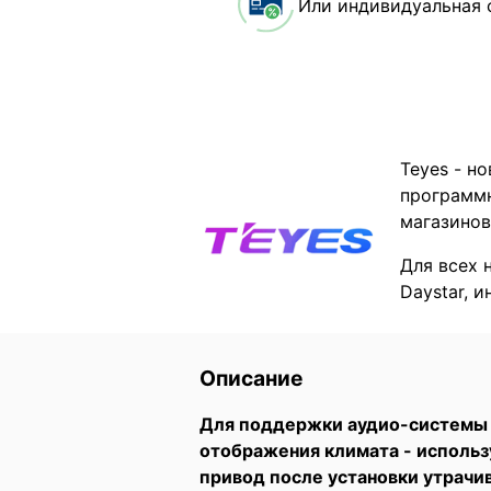
Или индивидуальная 
Teyes - н
программн
магазинов
Для всех 
Daystar, 
Описание
Для поддержки аудио-системы B
отображения климата - использ
привод после установки утрач