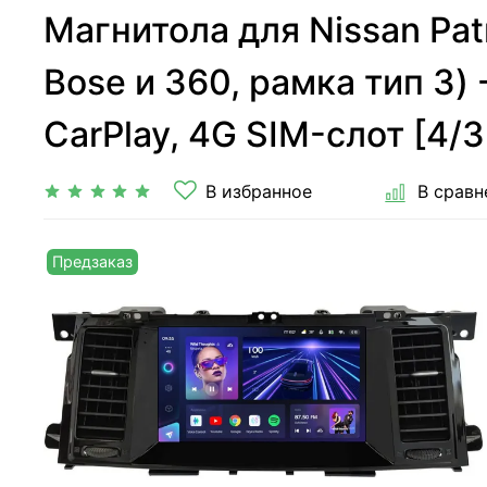
Магнитола для Nissan Pat
Bose и 360, рамка тип 3)
CarPlay, 4G SIM-слот [4/3
В избранное
В сравн
Предзаказ