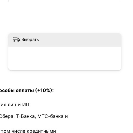
Выбрать
особы оплаты (+10%):
их лиц и ИП
Сбера, Т-Банка, МТС-банка и
в том числе кредитными