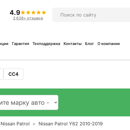
4.9
2 628+ отзывов
кции
Гарантия
Техподдержка
Контакты
Блог
О компании
CC4
Nissan Patrol
Nissan Patrol Y62 2010-2019