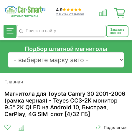
4.9
2 628+ отзывов
Заказать
звонок
Подбор штатной магнитолы
Главная
Магнитола для Toyota Camry 30 2001-2006
(рамка черная) - Teyes CC3-2K монитор
9.5" 2K QLED на Android 10, Быстрая,
CarPlay, 4G SIM-слот [4/32 ГБ]
Поделиться