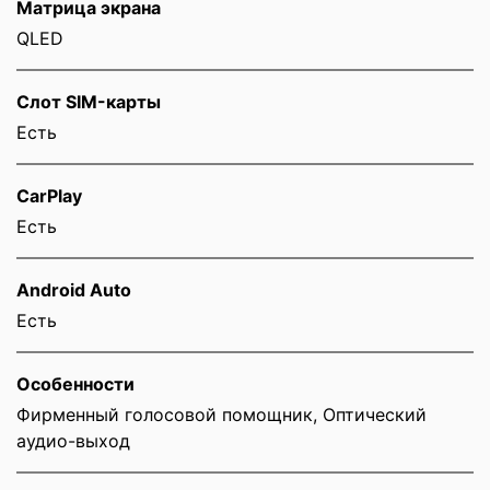
Матрица экрана
QLED
Слот SIM-карты
Eсть
CarPlay
Есть
Android Auto
Есть
Особенности
Фирменный голосовой помощник, Оптический
аудио-выход