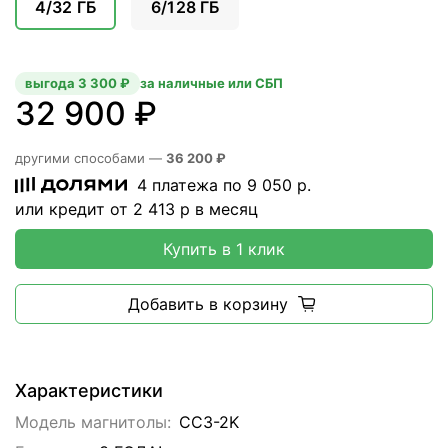
4/32 ГБ
6/128 ГБ
выгода 3 300 ₽
за наличные или СБП
32 900 ₽
другими способами —
36 200 ₽
4 платежа по
9 050
р.
или кредит от
2 413
р в месяц
Купить в 1 клик
Добавить в корзину
Характеристики
Модель магнитолы:
CC3-2K