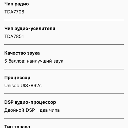
Чип радио
TDA7708
Чип аудио-усилителя
TDA7851
Качество звука
5 баллов: наилучший звук
Процессор
Unisoc UIS7862s
DSP аудио-процессор
Двойной DSP - два чипа
Тип товара