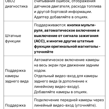
OBD2
считывания ошибок, отображения
диагностика
датчиков двигателя, расхода топлива
и другой бортовой информации.
Адаптер добавляйте в опциях.
Поддерживаются:
кнопки мульти-
руля, автоматическое включение и
Штатные
выключение от сигнала зажигания
функции
(ACC), и многие другие штатные
фукнции оригинальной магнитолы -
уточняйте
Автоматическое включение камеры
на весь экран при движении задним
Поддержка
ходом.
камеры
Отдельный видео-вход для камеры
заднего вида
заднего вида (в дополнение к
линейному видео-входу).
Добавляйте камеры в опциях.
Подключение передней камеры через
Поддержка
линейный видео-вход (уточняйте).