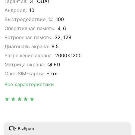
Гарантия:
3 ГОДА!
Андроид:
10
Быстродействие, %:
100
Оперативная память:
4, 6
Встроенная память:
32, 128
Диагональ экрана:
9.5
Разрешение экрана:
2000x1200
Матрица экрана:
QLED
Слот SIM-карты:
Eсть
Все характеристики
Выбрать