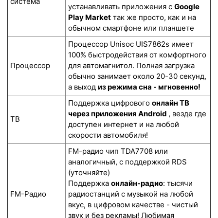
система
устанавливать приложения с
Google
Play Market
так же просто, как и на
обычном смартфоне или планшете
Процессор Unisoc UIS7862s имеет
100% быстродействия от комфортного
Процессор
для автомагнитол. Полная загрузка
обычно занимает около 20-30 секунд,
а выход
из режима сна - мгновенно!
Поддержка цифрового
онлайн ТВ
через приложения Android
, везде где
ТВ
доступен интернет и на любой
скорости автомобиля!
FM-радио чип TDA7708 или
аналогичный, с поддержкой RDS
(уточняйте)
Поддержка
онлайн-радио
: тысячи
FM-Радио
радиостанций с музыкой на любой
вкус, в цифровом качестве - чистый
звук и без рекламы! Любимая