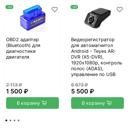
-29%
-18%
OBD2 адаптер
Видеорегистратор
(Bluetooth) для
для автомагнитол
диагностики
Android - Teyes AR-
двигателя
DVR (X5-DVR),
1920х1080p, контроль
полос (ADAS),
управление по USB
2 113 ₽
6 673 ₽
1 500 ₽
5 500 ₽
В корзину
В корзину