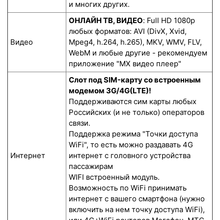
и многих других.
ОНЛАЙН ТВ, ВИДЕО
: Full HD 1080p
любых форматов: AVI (DivX, Xvid,
Видео
Mpeg4, h.264, h.265), MKV, WMV, FLV,
WebM и любые другие - рекомендуем
приложение "MX видео плеер"
Слот под SIM-карту со встроенным
модемом 3G/4G(LTE)!
Поддерживаются сим карты любых
Российских (и не только) операторов
связи.
Поддержка режима "Точки доступа
WiFi", то есть можно раздавать 4G
Интернет
интернет с головного устройства
пассажирам
WIFI встроенный модуль.
Возможность по WiFi принимать
интернет с вашего смартфона (нужно
включить на нем точку доступа WiFi),