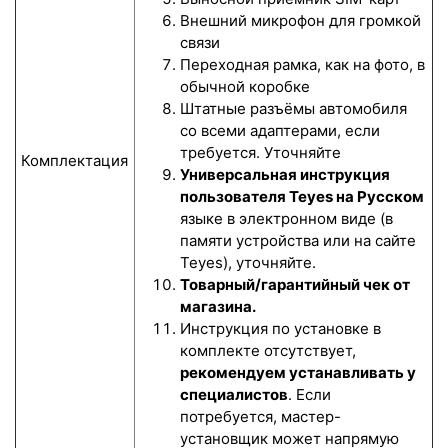
Внешний микрофон для громкой
связи
Переходная рамка, как на фото, в
обычной коробке
Штатные разъёмы автомобиля
со всеми адаптерами, если
требуется. Уточняйте
Комплектация
Универсальная инструкция
пользователя Teyes на Русском
языке в электронном виде (в
памяти устройства или на сайте
Teyes), уточняйте.
Товарный/гарантийный чек от
магазина.
Инструкция по установке в
комплекте отсутствует,
рекомендуем устанавливать у
специалистов
. Если
потребуется, мастер-
установщик может напрямую