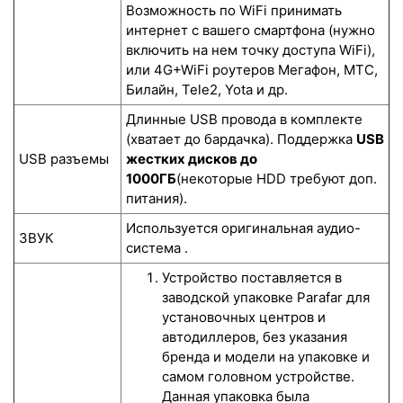
Возможность по WiFi принимать
интернет с вашего смартфона (нужно
включить на нем точку доступа WiFi),
или 4G+WiFi роутеров Мегафон, МТС,
Билайн, Tele2, Yota и др.
Длинные USB провода в комплекте
(хватает до бардачка). Поддержка
USB
USB разъемы
жестких дисков до
1000ГБ
(некоторые HDD требуют доп.
питания).
Используется оригинальная аудио-
ЗВУК
система .
Устройство поставляется в
заводской упаковке Parafar для
установочных центров и
автодиллеров, без указания
бренда и модели на упаковке и
самом головном устройстве.
Данная упаковка была