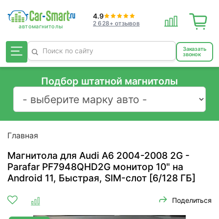
4.9
2 628+ отзывов
Заказать
звонок
Подбор штатной магнитолы
Главная
Магнитола для Audi A6 2004-2008 2G -
Parafar PF7948QHD2G монитор 10" на
Android 11, Быстрая, SIM-слот [6/128 ГБ]
Поделиться