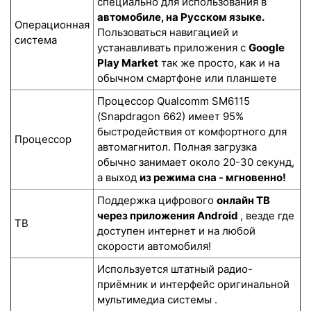
специально для использования в
автомобиле, на Русском языке.
Операционная
Пользоваться навигацией и
система
устанавливать приложения с
Google
Play Market
так же просто, как и на
обычном смартфоне или планшете
Процессор Qualcomm SM6115
(Snapdragon 662) имеет 95%
быстродействия от комфортного для
Процессор
автомагнитол. Полная загрузка
обычно занимает около 20-30 секунд,
а выход
из режима сна - мгновенно!
Поддержка цифрового
онлайн ТВ
через приложения Android
, везде где
ТВ
доступен интернет и на любой
скорости автомобиля!
Используется штатный радио-
приёмник и интерфейс оригинальной
мультимедиа системы .