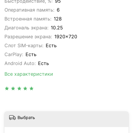
Быстродействие, %:
95
Оперативная память:
6
Встроенная память:
128
Диагональ экрана:
10.25
Разрешение экрана:
1920x720
Слот SIM-карты:
Eсть
CarPlay:
Есть
Android Auto:
Есть
Все характеристики
Выбрать