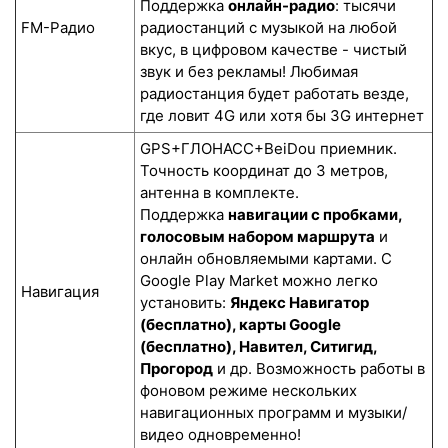
Поддержка
онлайн-радио
: тысячи
FM-Радио
радиостанций с музыкой на любой
вкус, в цифровом качестве - чистый
звук и без рекламы! Любимая
радиостанция будет работать везде,
где ловит 4G или хотя бы 3G интернет
GPS+ГЛОНАСС+BeiDou приемник.
Точность координат до 3 метров,
антенна в комплекте.
Поддержка
навигации с пробками,
голосовым набором маршрута
и
онлайн обновляемыми картами. С
Google Play Market можно легко
Навигация
установить:
Яндекс Навигатор
(бесплатно), карты Google
(бесплатно), Навител, Ситигид,
Прогород
и др. Возможность работы в
фоновом режиме нескольких
навигационных программ и музыки/
видео одновременно!