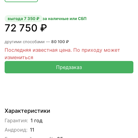
выгода 7 350 ₽
за наличные или СБП
72 750 ₽
другими способами —
80 100 ₽
Последняя известная цена. По приходу может
измениться
Предзаказ
Характеристики
Гарантия:
1 год
Андроид:
11