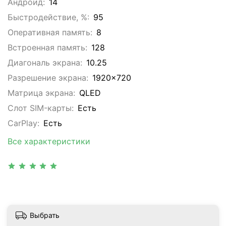
Андроид:
14
Быстродействие, %:
95
Оперативная память:
8
Встроенная память:
128
Диагональ экрана:
10.25
Разрешение экрана:
1920x720
Матрица экрана:
QLED
Слот SIM-карты:
Eсть
CarPlay:
Есть
Все характеристики
Выбрать