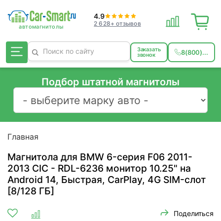
4.9
2 628+ отзывов
Заказать
8(800)...
звонок
Подбор штатной магнитолы
Главная
Магнитола для BMW 6-серия F06 2011-
2013 CIC - RDL-6236 монитор 10.25" на
Android 14, Быстрая, CarPlay, 4G SIM-слот
[8/128 ГБ]
Поделиться