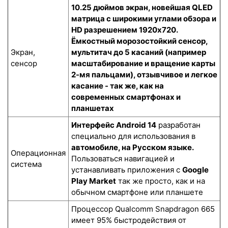
10.25 дюймов экран, новейшая QLED
матрица с широкими углами обзора и
HD разрешением 1920x720.
Ёмкостный морозостойкий сенсор
,
Экран,
мультитач до 5 касаний (например
сенсор
масштабирование и вращение карты
2-мя пальцами), отзывчивое и легкое
касание - так же, как на
современных смартфонах и
планшетах
Интерфейс Android 14
разработан
специально для использования в
автомобиле, на Русском языке.
Операционная
Пользоваться навигацией и
система
устанавливать приложения с
Google
Play Market
так же просто, как и на
обычном смартфоне или планшете
Процессор Qualcomm Snapdragon 665
имеет 95% быстродействия от