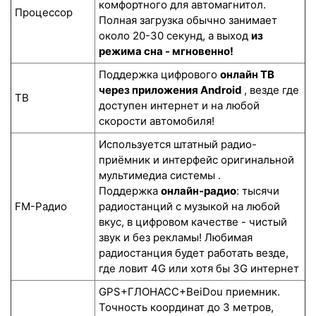
комфортного для автомагнитол.
Процессор
Полная загрузка обычно занимает
около 20-30 секунд, а выход
из
режима сна - мгновенно!
Поддержка цифрового
онлайн ТВ
через приложения Android
, везде где
ТВ
доступен интернет и на любой
скорости автомобиля!
Используется штатный радио-
приёмник и интерфейс оригинальной
мультимедиа системы .
Поддержка
онлайн-радио
: тысячи
FM-Радио
радиостанций с музыкой на любой
вкус, в цифровом качестве - чистый
звук и без рекламы! Любимая
радиостанция будет работать везде,
где ловит 4G или хотя бы 3G интернет
GPS+ГЛОНАСС+BeiDou приемник.
Точность координат до 3 метров,