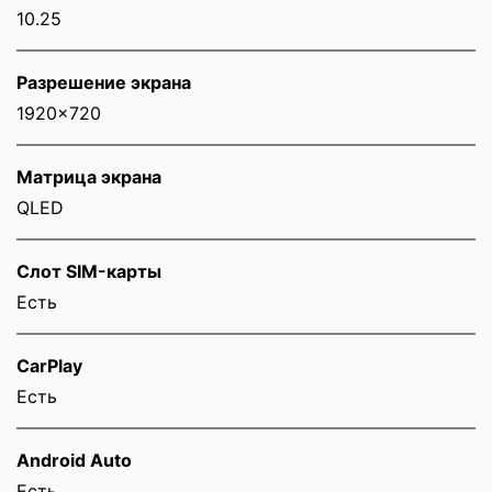
10.25
Разрешение экрана
1920x720
Матрица экрана
QLED
Слот SIM-карты
Eсть
CarPlay
Есть
Android Auto
Есть