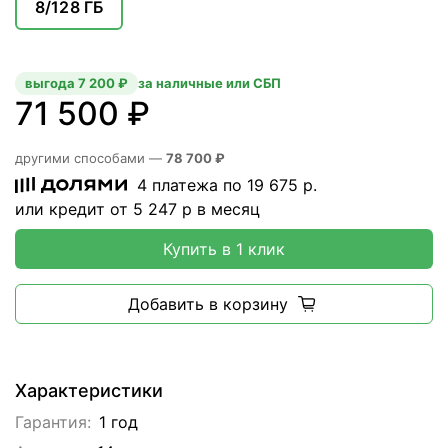
8/128 ГБ
выгода 7 200 ₽
за наличные или СБП
71 500 ₽
другими способами —
78 700 ₽
4 платежа по
19 675
р.
или кредит от
5 247
р в месяц
Купить в 1 клик
Добавить в корзину
Характеристики
Гарантия:
1 год