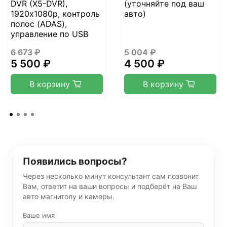
DVR (X5-DVR),
(уточняйте под ваш
1920х1080p, контроль
авто)
полос (ADAS),
управление по USB
6 673 ₽
5 004 ₽
5 500 ₽
4 500 ₽
В корзину
В корзину
Появились вопросы?
Через несколько минут консультант сам позвонит
Вам, ответит на ваши вопросы и подберёт на Ваш
авто магнитолу и камеры.
Ваше имя