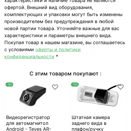
характеристики и наличие товара не являются
офертой. Внешний вид оборудования,
комплектующих и упаковки могут быть изменены
производителем без предупреждения в любой
новой партии товара. Уточняйте важные для вас
характеристики и параметры внешнего вида.
Покупая товар в нашем магазине, вы соглашаетесь
с условиями
оферты и политики
конфиденциальности
*
С этим товаром покупают :
-18%
-10%
Видеорегистратор
Штатная камера
для автомагнитол
заднего вида в
Android - Teyes AR-
плафон/ручку