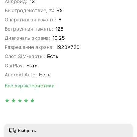
Андроид:
12
Быстродействие, %:
95
Оперативная память:
8
Встроенная память:
128
Диагональ экрана:
10.25
Разрешение экрана:
1920x720
Слот SIM-карты:
Eсть
CarPlay:
Есть
Android Auto:
Есть
Все характеристики
Выбрать