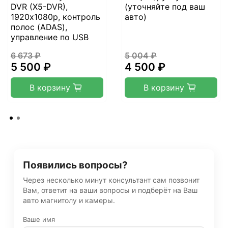
DVR (X5-DVR),
(уточняйте под ваш
1920х1080p, контроль
авто)
полос (ADAS),
управление по USB
6 673 ₽
5 004 ₽
5 500 ₽
4 500 ₽
В корзину
В корзину
Появились вопросы?
Через несколько минут консультант сам позвонит
Вам, ответит на ваши вопросы и подберёт на Ваш
авто магнитолу и камеры.
Ваше имя