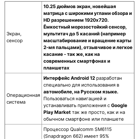
10.25 дюймов экран, новейшая
матрица с широкими углами обзора и
HD разрешением 1920x720.
Ёмкостный морозостойкий сенсор
,
Экран,
мультитач до 5 касаний (например
сенсор
масштабирование и вращение карты
2-мя пальцами), отзывчивое и легкое
касание - так же, как на
современных смартфонах и
планшетах
Интерфейс Android 12
разработан
специально для использования в
автомобиле, на Русском языке.
Операционная
Пользоваться навигацией и
система
устанавливать приложения с
Google
Play Market
так же просто, как и на
обычном смартфоне или планшете
Процессор Qualcomm SM6115
(Snapdragon 662) имеет 95%