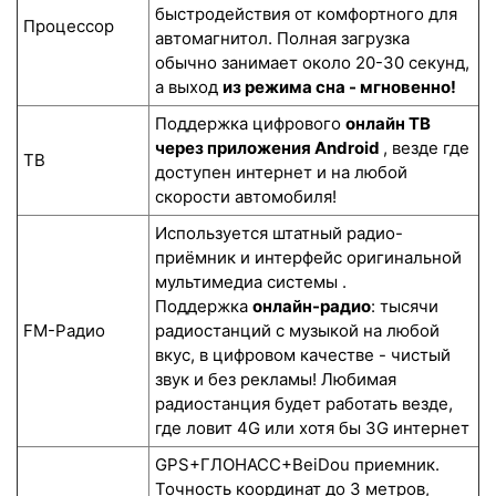
быстродействия от комфортного для
Процессор
автомагнитол. Полная загрузка
обычно занимает около 20-30 секунд,
а выход
из режима сна - мгновенно!
Поддержка цифрового
онлайн ТВ
через приложения Android
, везде где
ТВ
доступен интернет и на любой
скорости автомобиля!
Используется штатный радио-
приёмник и интерфейс оригинальной
мультимедиа системы .
Поддержка
онлайн-радио
: тысячи
FM-Радио
радиостанций с музыкой на любой
вкус, в цифровом качестве - чистый
звук и без рекламы! Любимая
радиостанция будет работать везде,
где ловит 4G или хотя бы 3G интернет
GPS+ГЛОНАСС+BeiDou приемник.
Точность координат до 3 метров,