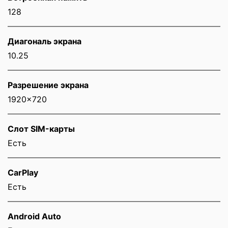
128
Диагональ экрана
10.25
Разрешение экрана
1920x720
Слот SIM-карты
Eсть
CarPlay
Есть
Android Auto