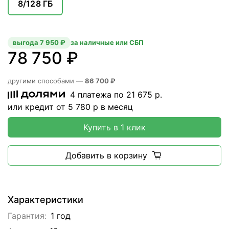
8/128 ГБ
выгода 7 950 ₽
за наличные или СБП
78 750 ₽
другими способами —
86 700 ₽
4 платежа по
21 675
р.
или кредит от
5 780
р в месяц
Купить в 1 клик
Добавить в корзину
Характеристики
Гарантия:
1 год