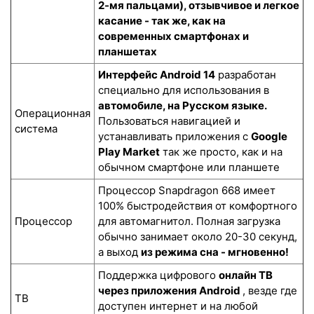
2-мя пальцами), отзывчивое и легкое
касание - так же, как на
современных смартфонах и
планшетах
Интерфейс Android 14
разработан
специально для использования в
автомобиле, на Русском языке.
Операционная
Пользоваться навигацией и
система
устанавливать приложения с
Google
Play Market
так же просто, как и на
обычном смартфоне или планшете
Процессор Snapdragon 668 имеет
100% быстродействия от комфортного
Процессор
для автомагнитол. Полная загрузка
обычно занимает около 20-30 секунд,
а выход
из режима сна - мгновенно!
Поддержка цифрового
онлайн ТВ
через приложения Android
, везде где
ТВ
доступен интернет и на любой