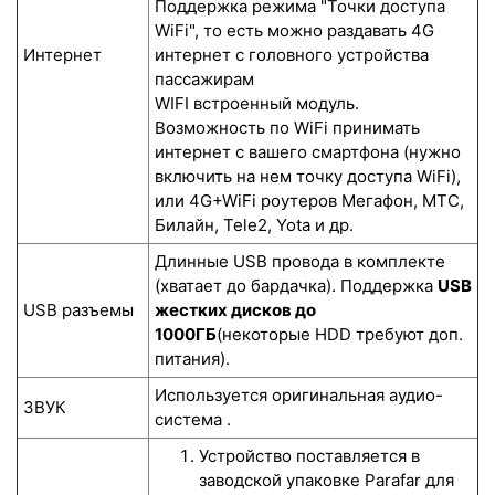
Поддержка режима "Точки доступа
WiFi", то есть можно раздавать 4G
Интернет
интернет с головного устройства
пассажирам
WIFI встроенный модуль.
Возможность по WiFi принимать
интернет с вашего смартфона (нужно
включить на нем точку доступа WiFi),
или 4G+WiFi роутеров Мегафон, МТС,
Билайн, Tele2, Yota и др.
Длинные USB провода в комплекте
(хватает до бардачка). Поддержка
USB
USB разъемы
жестких дисков до
1000ГБ
(некоторые HDD требуют доп.
питания).
Используется оригинальная аудио-
ЗВУК
система .
Устройство поставляется в
заводской упаковке Parafar для