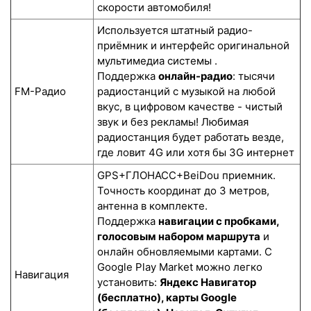
скорости автомобиля!
Используется штатный радио-
приёмник и интерфейс оригинальной
мультимедиа системы .
Поддержка
онлайн-радио
: тысячи
FM-Радио
радиостанций с музыкой на любой
вкус, в цифровом качестве - чистый
звук и без рекламы! Любимая
радиостанция будет работать везде,
где ловит 4G или хотя бы 3G интернет
GPS+ГЛОНАСС+BeiDou приемник.
Точность координат до 3 метров,
антенна в комплекте.
Поддержка
навигации с пробками,
голосовым набором маршрута
и
онлайн обновляемыми картами. С
Google Play Market можно легко
Навигация
установить:
Яндекс Навигатор
(бесплатно), карты Google