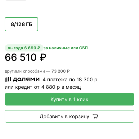
8/128 ГБ
выгода 6 690 ₽
за наличные или СБП
66 510 ₽
другими способами —
73 200 ₽
4 платежа по
18 300
р.
или кредит от
4 880
р в месяц
Купить в 1 клик
Добавить в корзину