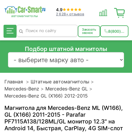
4.9
2 628+ отзывов
Заказать
8(800)...
звонок
Подбор штатной магнитолы
Главная
Штатные автомагнитолы
Mercedes-Benz
Mercedes-Benz GL
Mercedes-Benz GL (X166) 2012-2015
Магнитола для Mercedes-Benz ML (W166),
GL (X166) 2011-2015 - Parafar
PF7115A138/128ML/GL монитор 12.3" на
Android 14, Быстрая, CarPlay, 4G SIM-слот