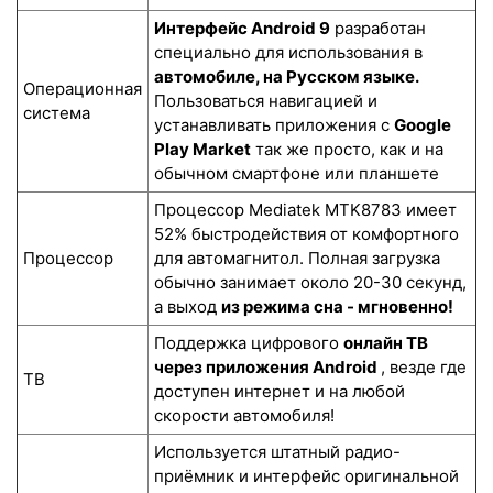
Интерфейс Android 9
разработан
специально для использования в
автомобиле, на Русском языке.
Операционная
Пользоваться навигацией и
система
устанавливать приложения с
Google
Play Market
так же просто, как и на
обычном смартфоне или планшете
Процессор Mediatek MTK8783 имеет
52% быстродействия от комфортного
Процессор
для автомагнитол. Полная загрузка
обычно занимает около 20-30 секунд,
а выход
из режима сна - мгновенно!
Поддержка цифрового
онлайн ТВ
через приложения Android
, везде где
ТВ
доступен интернет и на любой
скорости автомобиля!
Используется штатный радио-
приёмник и интерфейс оригинальной