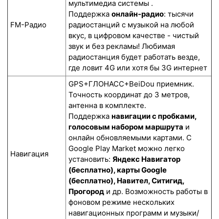
мультимедиа системы .
Поддержка
онлайн-радио
: тысячи
FM-Радио
радиостанций с музыкой на любой
вкус, в цифровом качестве - чистый
звук и без рекламы! Любимая
радиостанция будет работать везде,
где ловит 4G или хотя бы 3G интернет
GPS+ГЛОНАСС+BeiDou приемник.
Точность координат до 3 метров,
антенна в комплекте.
Поддержка
навигации с пробками,
голосовым набором маршрута
и
онлайн обновляемыми картами. С
Google Play Market можно легко
Навигация
установить:
Яндекс Навигатор
(бесплатно), карты Google
(бесплатно), Навител, Ситигид,
Прогород
и др. Возможность работы в
фоновом режиме нескольких
навигационных программ и музыки/