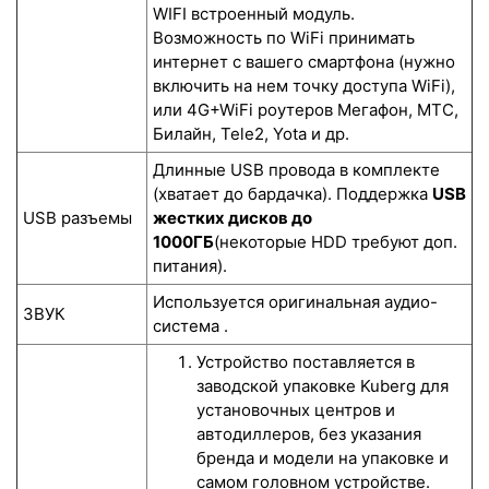
WIFI встроенный модуль.
Возможность по WiFi принимать
интернет с вашего смартфона (нужно
включить на нем точку доступа WiFi),
или 4G+WiFi роутеров Мегафон, МТС,
Билайн, Tele2, Yota и др.
Длинные USB провода в комплекте
(хватает до бардачка). Поддержка
USB
USB разъемы
жестких дисков до
1000ГБ
(некоторые HDD требуют доп.
питания).
Используется оригинальная аудио-
ЗВУК
система .
Устройство поставляется в
заводской упаковке Kuberg для
установочных центров и
автодиллеров, без указания
бренда и модели на упаковке и
самом головном устройстве.