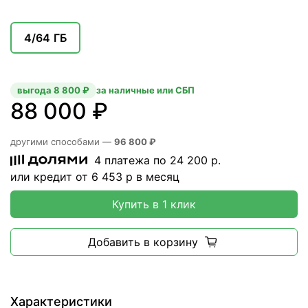
4/64 ГБ
выгода 8 800 ₽
за наличные или СБП
88 000 ₽
другими способами —
96 800 ₽
4 платежа по
24 200
р.
или кредит от
6 453
р в месяц
Купить в 1 клик
Добавить в корзину
Характеристики