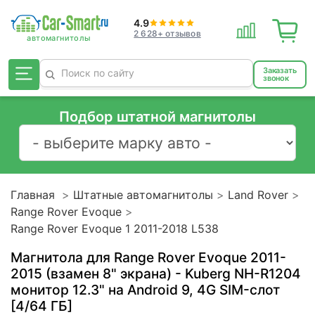
4.9
2 628+ отзывов
Заказать
звонок
Подбор штатной магнитолы
Главная
Штатные автомагнитолы
Land Rover
Range Rover Evoque
Range Rover Evoque 1 2011-2018 L538
Магнитола для Range Rover Evoque 2011-
2015 (взамен 8" экрана) - Kuberg NH-R1204
монитор 12.3" на Android 9, 4G SIM-слот
[4/64 ГБ]