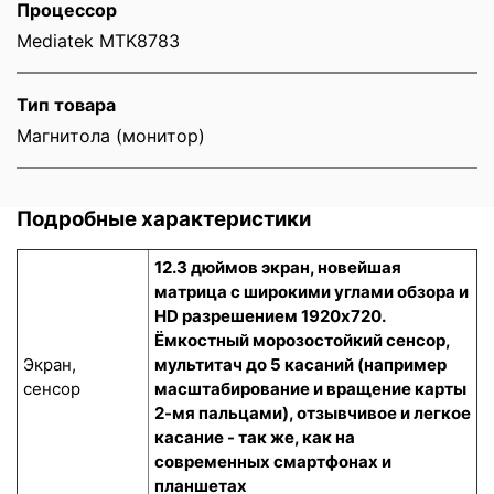
Процессор
Mediatek MTK8783
Тип товара
Магнитола (монитор)
Подробные характеристики
12.3 дюймов экран, новейшая
матрица с широкими углами обзора и
HD разрешением 1920x720.
Ёмкостный морозостойкий сенсор
,
Экран,
мультитач до 5 касаний (например
сенсор
масштабирование и вращение карты
2-мя пальцами), отзывчивое и легкое
касание - так же, как на
современных смартфонах и
планшетах