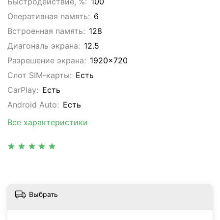
Быстродействие, %:
100
Оперативная память:
6
Встроенная память:
128
Диагональ экрана:
12.5
Разрешение экрана:
1920x720
Слот SIM-карты:
Eсть
CarPlay:
Есть
Android Auto:
Есть
Все характеристики
Выбрать