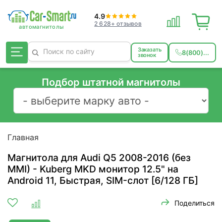
4.9
2 628+ отзывов
Заказать
8(800)...
звонок
Подбор штатной магнитолы
Главная
Магнитола для Audi Q5 2008-2016 (без
MMI) - Kuberg MKD монитор 12.5" на
Android 11, Быстрая, SIM-слот [6/128 ГБ]
Поделиться