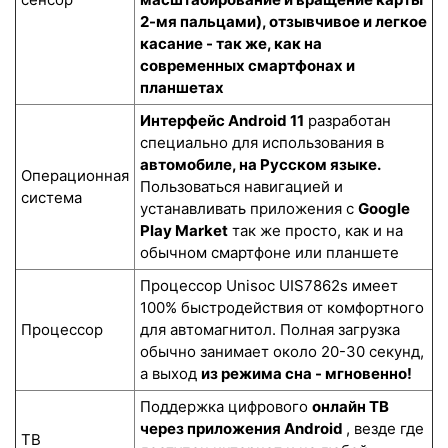
2-мя пальцами), отзывчивое и легкое
касание - так же, как на
современных смартфонах и
планшетах
Интерфейс Android 11
разработан
специально для использования в
автомобиле, на Русском языке.
Операционная
Пользоваться навигацией и
система
устанавливать приложения с
Google
Play Market
так же просто, как и на
обычном смартфоне или планшете
Процессор Unisoc UIS7862s имеет
100% быстродействия от комфортного
Процессор
для автомагнитол. Полная загрузка
обычно занимает около 20-30 секунд,
а выход
из режима сна - мгновенно!
Поддержка цифрового
онлайн ТВ
через приложения Android
, везде где
ТВ