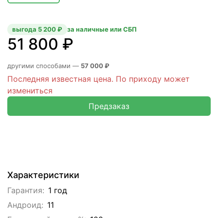
выгода 5 200 ₽
за наличные или СБП
51 800 ₽
другими способами —
57 000 ₽
Последняя известная цена. По приходу может
измениться
Предзаказ
Характеристики
Гарантия:
1 год
Андроид:
11