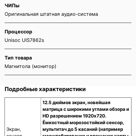
ЧИПы
Оригинальная штатная аудио-система
Процессор
Unisoc UIS7862s
Тип товара
Магнитола (монитор)
Подробные характеристики
12.5 дюймов экран, новейшая
матрица с широкими углами обзора и
HD разрешением 1920x720.
Ёмкостный морозостойкий сенсор
,
Экран,
мультитач до 5 касаний (например
сенсор
масштабирование и вращение карты