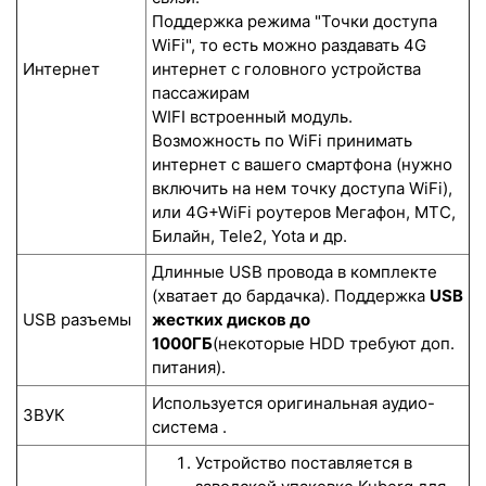
Поддержка режима "Точки доступа
WiFi", то есть можно раздавать 4G
Интернет
интернет с головного устройства
пассажирам
WIFI встроенный модуль.
Возможность по WiFi принимать
интернет с вашего смартфона (нужно
включить на нем точку доступа WiFi),
или 4G+WiFi роутеров Мегафон, МТС,
Билайн, Tele2, Yota и др.
Длинные USB провода в комплекте
(хватает до бардачка). Поддержка
USB
USB разъемы
жестких дисков до
1000ГБ
(некоторые HDD требуют доп.
питания).
Используется оригинальная аудио-
ЗВУК
система .
Устройство поставляется в