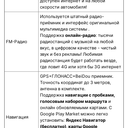
доступен интернет и на любой
скорости автомобиля!
Используется штатный радио-
приёмник и интерфейс оригинальной
мультимедиа системы .
Поддержка
онлайн-радио
: тысячи
FM-Радио
радиостанций с музыкой на любой
вкус, в цифровом качестве - чистый
звук и без рекламы! Любимая
радиостанция будет работать везде,
где ловит 4G или хотя бы 3G интернет
GPS+ГЛОНАСС+BeiDou приемник.
Точность координат до 3 метров,
антенна в комплекте.
Поддержка
навигации с пробками,
голосовым набором маршрута
и
онлайн обновляемыми картами. С
Google Play Market можно легко
Навигация
установить:
Яндекс Навигатор
(бесплатно), карты Google